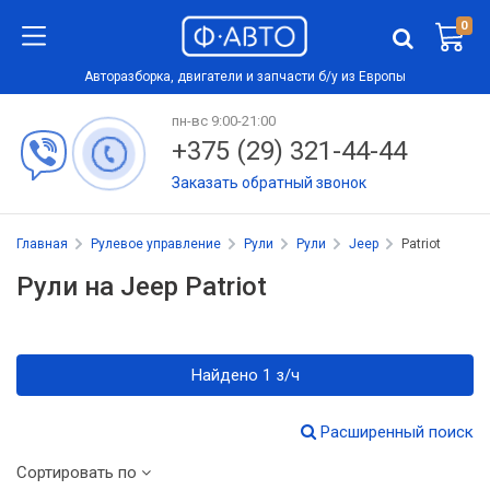
0
Авторазборка, двигатели и запчасти б/у из Европы
пн-вс 9:00-21:00
+375 (29) 321-44-44
Заказать обратный звонок
Главная
Рулевое управление
Рули
Рули
Jeep
Patriot
Рули на Jeep Patriot
Найдено 1 з/ч
Расширенный поиск
Сортировать по