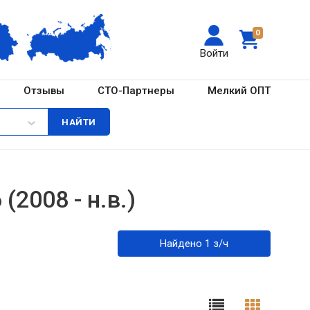
0
Войти
Отзывы
СТО-Партнеры
Мелкий ОПТ
(2008 - н.в.)
Найдено 1 з/ч