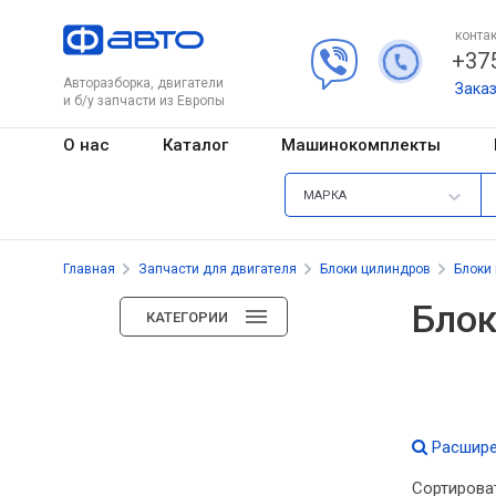
контак
+375
Авторазборка, двигатели
Зака
и б/у запчасти из Европы
О нас
Каталог
Машинокомплекты
МАРКА
Главная
Запчасти для двигателя
Блоки цилиндров
Блоки
Блок
КАТЕГОРИИ
Расшире
Сортирова