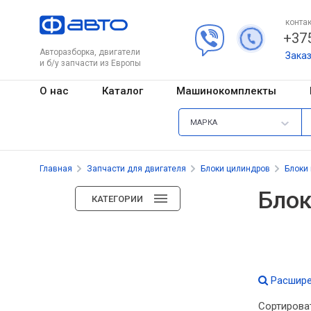
контак
+375
Авторазборка, двигатели
Зака
и б/у запчасти из Европы
О нас
Каталог
Машинокомплекты
МАРКА
Главная
Запчасти для двигателя
Блоки цилиндров
Блоки
Блок
КАТЕГОРИИ
Расшире
Сортирова