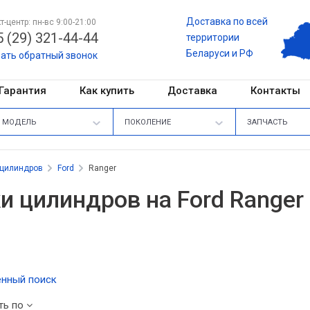
Доставка по всей
т-центр: пн-вс 9:00-21:00
 (29) 321-44-44
территории
Беларуси и РФ
зать обратный звонок
Гарантия
Как купить
Доставка
Контакты
МОДЕЛЬ
ПОКОЛЕНИЕ
ЗАПЧАСТЬ
 цилиндров
Ford
Ranger
и цилиндров на Ford Ranger
нный поиск
ть по