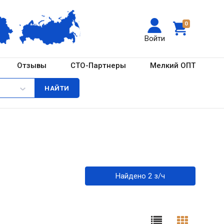
0
Войти
Отзывы
СТО-Партнеры
Мелкий ОПТ
Найдено 2 з/ч