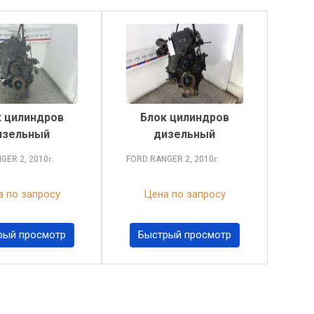
 цилиндров
Блок цилиндров
изельный
дизельный
NGER
2, 2010
FORD RANGER
2, 2010
г.
г.
 по запросу
Цена по запросу
рый просмотр
Быстрый просмотр