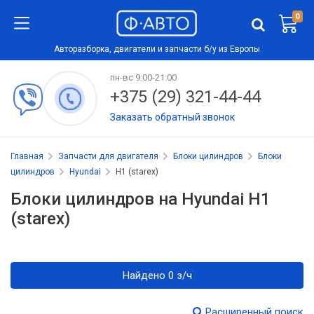
0
Авторазборка, двигатели и запчасти б/у из Европы
пн-вс 9:00-21:00
+375 (29) 321-44-44
Заказать обратный звонок
Главная
Запчасти для двигателя
Блоки цилиндров
Блоки
цилиндров
Hyundai
H1 (starex)
Блоки цилиндров на Hyundai H1
(starex)
Найдено 0 з/ч
Расширенный поиск