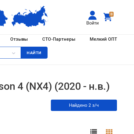
0
Войти
Отзывы
СТО-Партнеры
Мелкий ОПТ
n 4 (NX4) (2020 - н.в.)
Найдено 2 з/ч