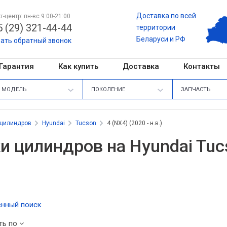
Доставка по всей
т-центр: пн-вс 9:00-21:00
 (29) 321-44-44
территории
Беларуси и РФ
зать обратный звонок
Гарантия
Как купить
Доставка
Контакты
МОДЕЛЬ
ПОКОЛЕНИЕ
ЗАПЧАСТЬ
 цилиндров
Hyundai
Tucson
4 (NX4) (2020 - н.в.)
и цилиндров на Hyundai Tucso
нный поиск
ть по