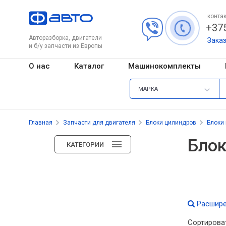
контак
+375
Авторазборка, двигатели
Зака
и б/у запчасти из Европы
О нас
Каталог
Машинокомплекты
МАРКА
Главная
Запчасти для двигателя
Блоки цилиндров
Блоки
Блок
КАТЕГОРИИ
Расшире
Сортирова