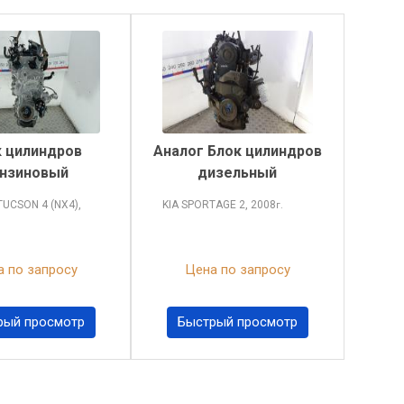
 цилиндров
Аналог Блок цилиндров
нзиновый
дизельный
 TUCSON
4 (NX4),
KIA SPORTAGE
2, 2008
г.
 по запросу
Цена по запросу
рый просмотр
Быстрый просмотр