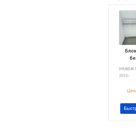
Блок
бе
HYUNDAI
2022
г.
Цена
Быст