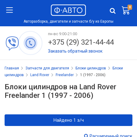
0
Авторазборка, двигатели и запчасти б/у из Европы
пн-вс 9:00-21:00
+375 (29) 321-44-44
Заказать обратный звонок
Главная
Запчасти для двигателя
Блоки цилиндров
Блоки
цилиндров
Land Rover
Freelander
1 (1997 - 2006)
Блоки цилиндров на Land Rover
Freelander 1 (1997 - 2006)
Найдено 1 з/ч
Расширенный поиск