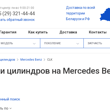
Доставка по всей
т-центр: пн-вс 9:00-21:00
 (29) 321-44-44
территории
Беларуси и РФ
зать обратный звонок
Гарантия
Как купить
Доставка
Контакты
МОДЕЛЬ
ПОКОЛЕНИЕ
ЗАПЧАСТЬ
 цилиндров
Mercedes Benz
CLK
и цилиндров на Mercedes B
нный поиск
ть по