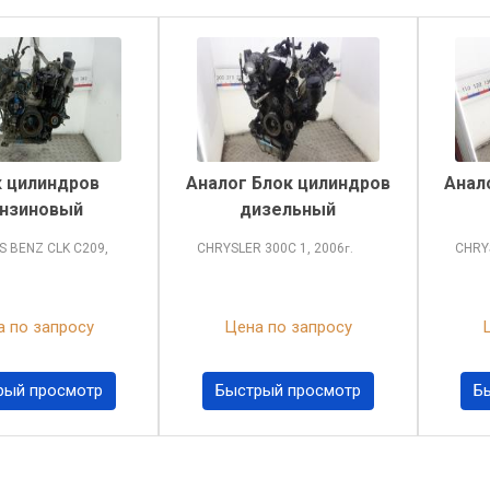
 цилиндров
Аналог Блок цилиндров
Анал
нзиновый
дизельный
S BENZ CLK
C209,
CHRYSLER 300C
1, 2006
CHRY
г.
 по запросу
Цена по запросу
рый просмотр
Быстрый просмотр
Б