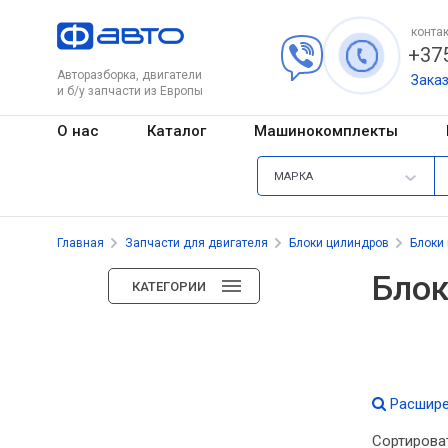
контак
+375
Авторазборка, двигатели
Зака
и б/у запчасти из Европы
О нас
Каталог
Машинокомплекты
МАРКА
Главная
Запчасти для двигателя
Блоки цилиндров
Блоки
Блок
КАТЕГОРИИ
Расшире
Сортирова