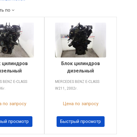
ть по
 цилиндров
Блок цилиндров
изельный
дизельный
 BENZ E-CLASS
MERCEDES BENZ E-CLASS
06
W211, 2002
г.
г.
 по запросу
Цена по запросу
рый просмотр
Быстрый просмотр