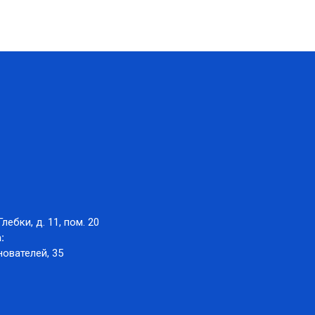
Глебки, д. 11, пом. 20
:
нователей, 35