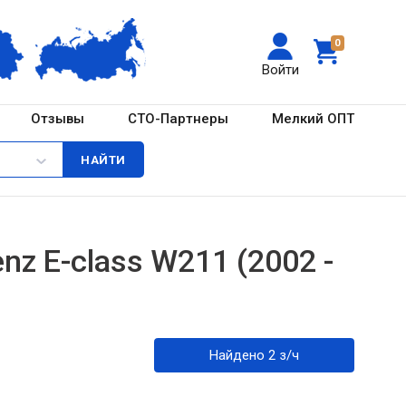
0
Войти
Отзывы
СТО-Партнеры
Мелкий ОПТ
z E-class W211 (2002 -
Найдено 2 з/ч