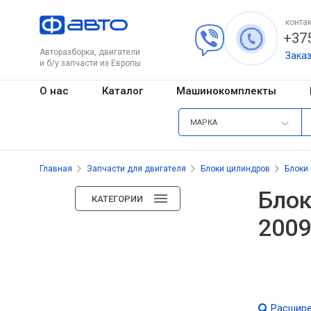
контак
+375
Авторазборка, двигатели
Зака
и б/у запчасти из Европы
О нас
Каталог
Машинокомплекты
МАРКА
Главная
Запчасти для двигателя
Блоки цилиндров
Блоки
Блок
КАТЕГОРИИ
2009
Расшире