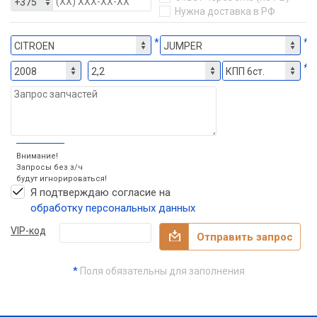
Нужна доставка в РФ
*
*
*
Внимание!
Запросы без з/ч
будут игнорироваться!
Я подтверждаю согласие на
обработку персональных данных
VIP-код
Отправить запрос
*
Поля обязательны для заполнения