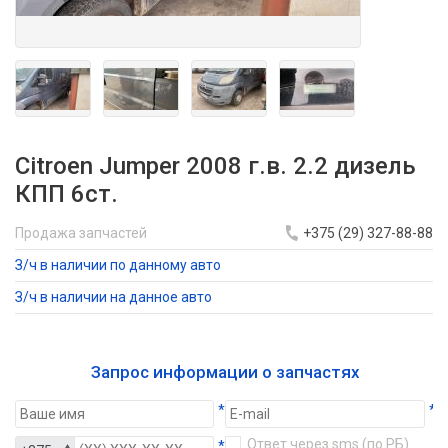
Citroen Jumper 2008 г.в. 2.2 дизель
КПП 6ст.
Продажа запчастей
+375 (29) 327-88-88
З/ч в наличии по данному авто
З/ч в наличии на данное авто
Запрос информации о запчастях
*
*
Ответ через sms (по РБ)
*