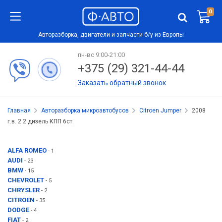
0
Авторазборка, двигатели и запчасти б/у из Европы
пн-вс 9:00-21:00
+375 (29) 321-44-44
Заказать обратный звонок
Главная
Авторазборка микроавтобусов
Citroen Jumper
2008
г.в. 2.2 дизель КПП 6ст.
ALFA ROMEO
- 1
AUDI
- 23
BMW
- 15
CHEVROLET
- 5
CHRYSLER
- 2
CITROEN
- 35
DODGE
- 4
FIAT
- 2