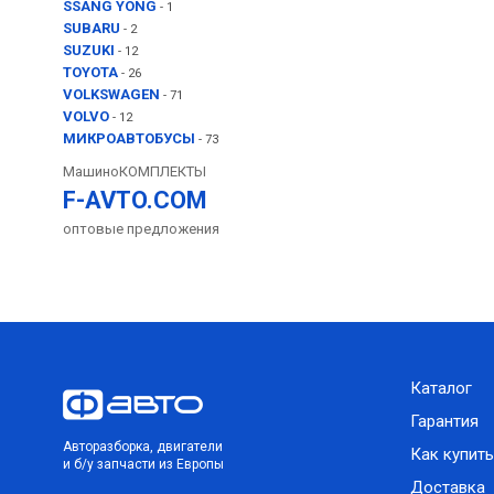
SSANG YONG
- 1
SUBARU
- 2
SUZUKI
- 12
TOYOTA
- 26
VOLKSWAGEN
- 71
VOLVO
- 12
МИКРОАВТОБУСЫ
- 73
МашиноКОМПЛЕКТЫ
F-AVTO.COM
оптовые предложения
Каталог
Гарантия
Авторазборка, двигатели
Как купить
и б/у запчасти из Европы
Доставка