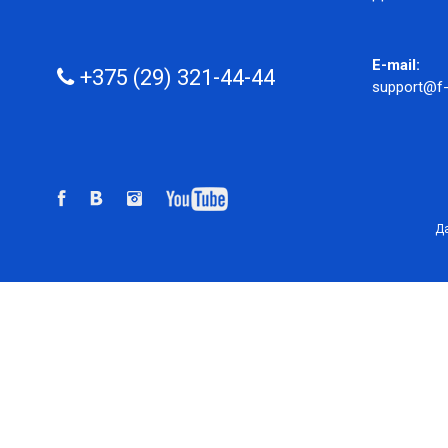
E-mail:
+375 (29) 321-44-44
support@f-
Да