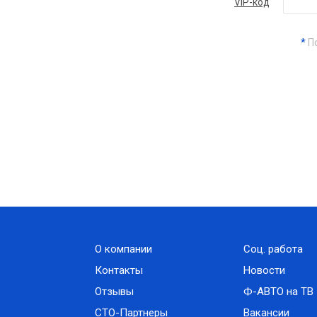
VIP-код
*
По
О компании
Соц. работа
Контакты
Новости
Отзывы
Ф-АВТО на ТВ
СТО-Партнеры
Вакансии