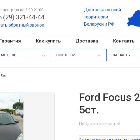
Доставка по всей
т-центр: пн-вс 9:00-21:00
 (29) 321-44-44
территории
Беларуси и РФ
зать обратный звонок
Гарантия
Как купить
Доставка
Контакты
МОДЕЛЬ
ПОКОЛЕНИЕ
ЗАПЧАСТЬ
 5ст.
Ford Focus 
5ст.
Продажа запчастей