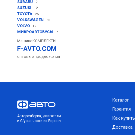
SUBARU
- 2
SUZUKI
- 12
TOYOTA
- 25
VOLKSWAGEN
- 65
VOLVO
- 12
МИКРОАВТОБУСЫ
- 71
МашиноКОМПЛЕКТЫ
F-AVTO.COM
оптовые предложения
Каталог
Гарантия
Авторазборка, двигатели
Как купить
и б/у запчасти из Европы
Доставка