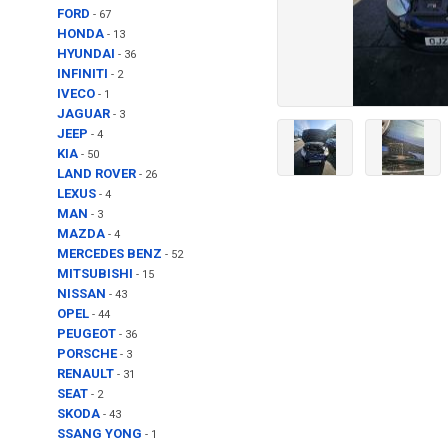
FORD
- 67
HONDA
- 13
HYUNDAI
- 36
INFINITI
- 2
IVECO
- 1
JAGUAR
- 3
JEEP
- 4
KIA
- 50
LAND ROVER
- 26
LEXUS
- 4
MAN
- 3
MAZDA
- 4
MERCEDES BENZ
- 52
MITSUBISHI
- 15
NISSAN
- 43
OPEL
- 44
PEUGEOT
- 36
PORSCHE
- 3
RENAULT
- 31
SEAT
- 2
SKODA
- 43
SSANG YONG
- 1