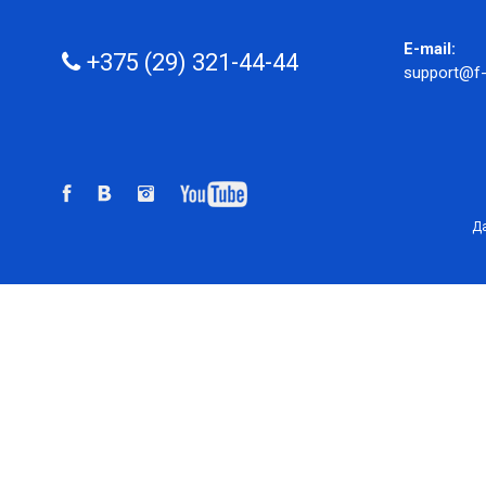
E-mail:
+375 (29) 321-44-44
support@f-
Да