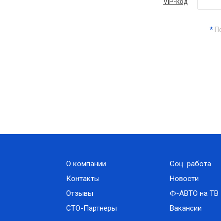
VIP-код
*
По
О компании
Соц. работа
Контакты
Новости
Отзывы
Ф-АВТО на ТВ
СТО-Партнеры
Вакансии