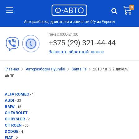
0
Авторазборка, двигатели и запчасти б/у из Европы
пн-вс 9:00-21:00
+375 (29) 321-44-44
Заказать обратный звонок
Главная
Авторазборка Hyundai
Santa Fe
2013 г.в. 2.2 дизель
АКПП
ALFA ROMEO
- 1
AUDI
- 23
BMW
- 15
CHEVROLET
- 5
CHRYSLER
- 2
CITROEN
- 35
DODGE
- 4
FIAT
- 2