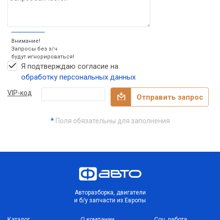
Внимание!
Запросы без з/ч
будут игнорироваться!
Я подтверждаю согласие на
обработку персональных данных
VIP-код
Отправить запрос
*
Поля обязательны для заполнения
Авторазборка, двигатели
и б/у запчасти из Европы
Каталог
О компании
Соц. работа