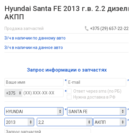
Hyundai Santa FE 2013 г.в. 2.2 дизель
АКПП
Продажа запчастей
+375 (29) 657-22-22
З/ч в наличии по данному авто
З/ч в наличии на данное авто
Запрос информации о запчастях
*
*
Ответ через sms (по РБ)
*
Нужна доставка в РФ
*
*
*