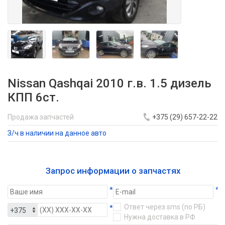
Nissan Qashqai 2010 г.в. 1.5 дизель
КПП 6ст.
Продажа запчастей
+375 (29) 657-22-22
З/ч в наличии на данное авто
Запрос информации о запчастях
*
*
Ответ через sms (по РБ)
*
Нужна доставка в РФ