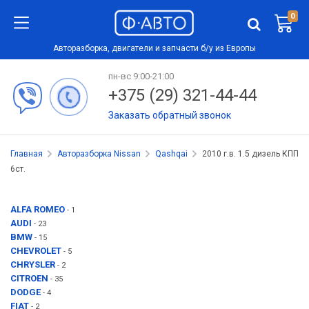
0
Авторазборка, двигатели и запчасти б/у из Европы
пн-вс 9:00-21:00
+375 (29) 321-44-44
Заказать обратный звонок
Главная
Авторазборка Nissan
Qashqai
2010 г.в. 1.5 дизель КПП
6ст.
ALFA ROMEO
- 1
AUDI
- 23
BMW
- 15
CHEVROLET
- 5
CHRYSLER
- 2
CITROEN
- 35
DODGE
- 4
FIAT
- 2