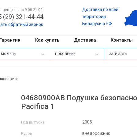
Доставка по всей
т-центр: пн-вс 9:00-21:00
 (29) 321-44-44
территории
Беларуси и РФ
зать обратный звонок
Гарантия
Как купить
Доставка
Контакты
МОДЕЛЬ
ПОКОЛЕНИЕ
ЗАПЧАСТЬ
пассажира
04680900AB Подушка безопаснос
Pacifica 1
2005
Год выпуска
внедорожник
Кузов