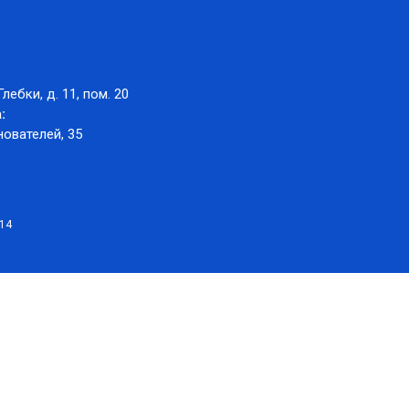
Глебки, д. 11, пом. 20
:
нователей, 35
014