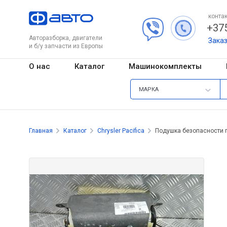
контак
+375
Авторазборка, двигатели
Зака
и б/у запчасти из Европы
О нас
Каталог
Машинокомплекты
МАРКА
Главная
Каталог
Chrysler Pacifica
Подушка безопасности 