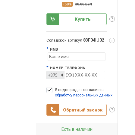
-50%
30.00 BYN
Купить
83F04IU02
Складской артикул
*
ИМЯ
*
НОМЕР ТЕЛЕФОНА
Я подтверждаю согласие на
обработку персональных данных
Обратный звонок
Есть в наличии