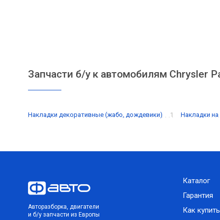
Запчасти б/у к автомобилям Chrysler Pa
Накладки декоративные (жабо, дождевики)
1
Накладки на
Каталог
Гарантия
Авторазборка, двигатели
Как купить
и б/у запчасти из Европы