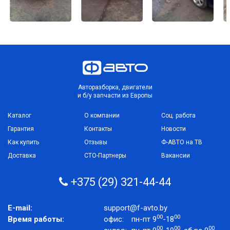
Авторазборка, двигатели
и б/у запчасти из Европы
Каталог
О компании
Соц. работа
Гарантия
Контакты
Новости
Как купить
Отзывы
Ф-АВТО на ТВ
Доставка
СТО-Партнеры
Вакансии
+375 (29) 321-44-44
E-mail:
support@f-avto.by
00
00
Время работы:
офис:
пн-пт 9
-18
00
00
00