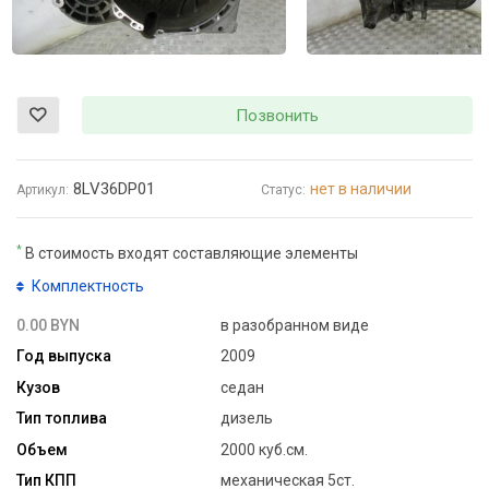
Позвонить
8LV36DP01
нет в наличии
Артикул:
Статус:
*
В стоимость входят составляющие элементы
Комплектность
0.00 BYN
в разобранном виде
Год выпуска
2009
Кузов
седан
Тип топлива
дизель
Объем
2000 куб.см.
Тип КПП
механическая 5ст.