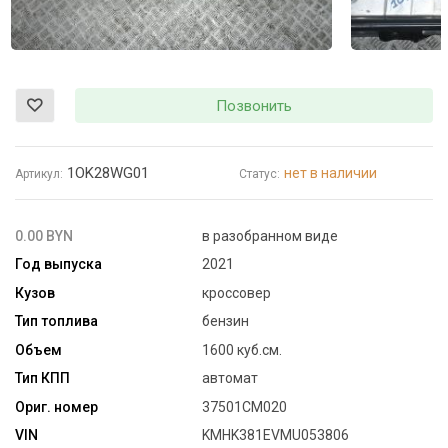
Позвонить
1OK28WG01
нет в наличии
Артикул:
Статус:
0.00 BYN
в разобранном виде
Год выпуска
2021
Кузов
кроссовер
Тип топлива
бензин
Объем
1600 куб.см.
Тип КПП
автомат
Ориг. номер
37501CM020
VIN
KMHK381EVMU053806