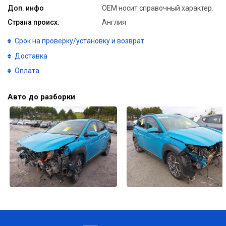
Доп. инфо
ОЕМ носит справочный характер.
Страна происх.
Англия
Срок на проверку/установку и возврат
Доставка
Оплата
Авто до разборки