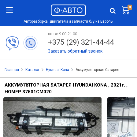
0
Авторазборка, двигатели и запчасти б/у из Европы
пн-вс 9:00-21:00
+375 (29) 321-44-44
Заказать обратный звонок
Главная
Каталог
Hyundai Kona
Аккумуляторная батарея
АККУМУЛЯТОРНАЯ БАТАРЕЯ HYUNDAI KONA , 2021
г.
,
НОМЕР 37501CM020