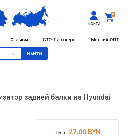
0
Войти
Отзывы
СТО-Партнеры
Мелкий ОПТ
затор задней балки на Hyundai
27.00 BYN
Цена