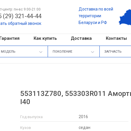
Доставка по всей
т-центр: пн-вс 9:00-21:00
 (29) 321-44-44
территории
Беларуси и РФ
зать обратный звонок
Гарантия
Как купить
Доставка
Контакты
МОДЕЛЬ
ПОКОЛЕНИЕ
ЗАПЧАСТЬ
553113Z780, 553303R011 Аморти
I40
2016
Год выпуска
седан
Кузов