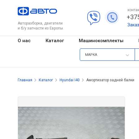
контак
+375
Авторазборка, двигатели
Зака
и б/у запчасти из Европы
О нас
Каталог
Машинокомплекты
МАРКА
Главная
Каталог
Hyundai I40
Амортизатор задней балки