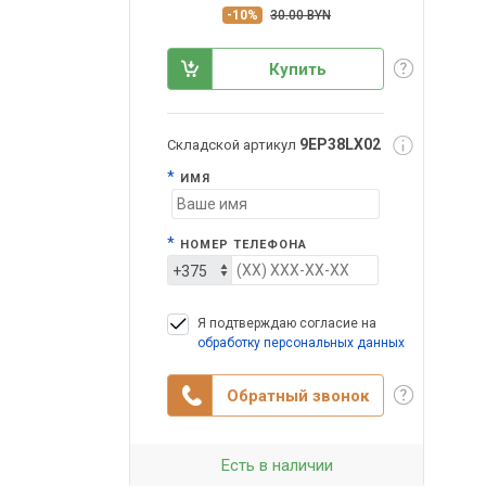
-10%
30.00 BYN
Купить
9EP38LX02
Складской артикул
*
ИМЯ
*
НОМЕР ТЕЛЕФОНА
Я подтверждаю согласие на
обработку персональных данных
Обратный звонок
Есть в наличии