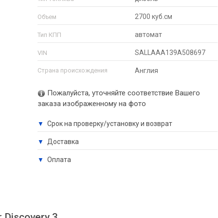
2700 куб.см
Объем
автомат
Тип КПП
SALLAAA139A508697
VIN
Страна происхождения
Англия
Пожалуйста, уточняйте соответствие Вашего
заказа изображенному на фото
Срок на проверку/установку и возврат
▼
Доставка
▼
Оплата
▼
 Discovery 3