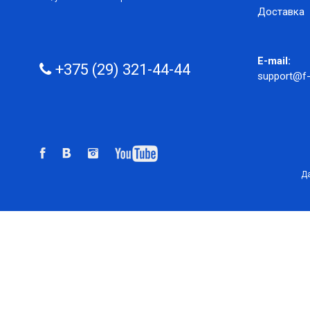
Доставка
E-mail:
+375 (29) 321-44-44
support@f-
Да