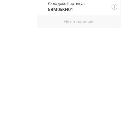
Складской артикул
5BM05KH01
Нет в наличии