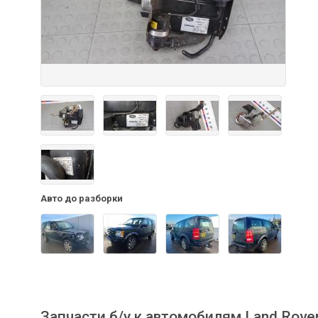
Авто до разборки
Запчасти б/у к автомобилям Land Rover