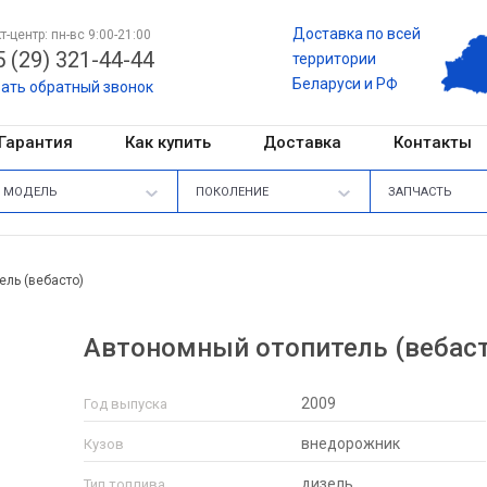
Доставка по всей
т-центр: пн-вс 9:00-21:00
 (29) 321-44-44
территории
Беларуси и РФ
зать обратный звонок
Гарантия
Как купить
Доставка
Контакты
МОДЕЛЬ
ПОКОЛЕНИЕ
ЗАПЧАСТЬ
ель (вебасто)
Автономный отопитель (вебасто)
2009
Год выпуска
внедорожник
Кузов
дизель
Тип топлива