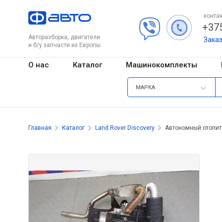
контак
+375
Авторазборка, двигатели
Зака
и б/у запчасти из Европы
О нас
Каталог
Машинокомплекты
МАРКА
Главная
Каталог
Land Rover Discovery
Автономный отопит