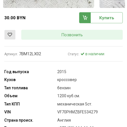
30.00 BYN
Купить
Позвонить
7BM12LX02
в наличии
Артикул:
Статус:
Год выпуска
2015
Кузов
кроссовер
Тип топлива
бензин
Объем
1200 куб.см.
Тип КПП
механическая 5ст.
VIN
VF70PHMZBFE534279
Страна происх.
Англия