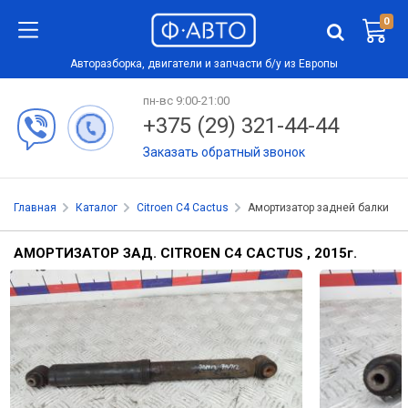
0
Авторазборка, двигатели и запчасти б/у из Европы
пн-вс 9:00-21:00
+375 (29) 321-44-44
Заказать обратный звонок
Главная
Каталог
Citroen C4 Cactus
Амортизатор задней балки
АМОРТИЗАТОР ЗАД. CITROEN C4 CACTUS , 2015
г.