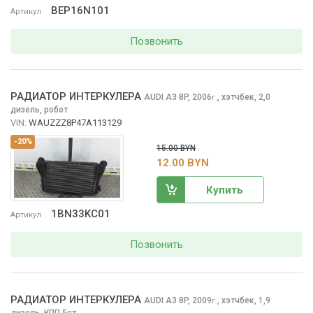
BEP16N101
Артикул
Позвонить
РАДИАТОР ИНТЕРКУЛЕРА
AUDI A3
8P, 2006
,
хэтчбек, 2,0
г.
дизель, робот
VIN:
WAUZZZ8P47A113129
-20%
15.00 BYN
12.00 BYN
Купить
1BN33KC01
Артикул
Позвонить
РАДИАТОР ИНТЕРКУЛЕРА
AUDI A3
8P, 2009
,
хэтчбек, 1,9
г.