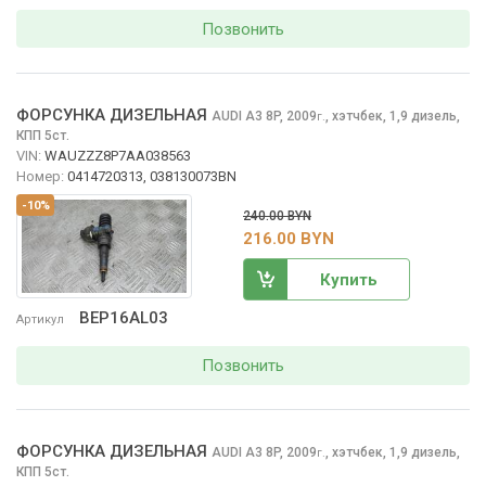
Позвонить
ФОРСУНКА ДИЗЕЛЬНАЯ
AUDI A3
8P, 2009
,
хэтчбек, 1,9 дизель,
г.
КПП 5ст.
VIN:
WAUZZZ8P7AA038563
Номер:
0414720313, 038130073BN
-10%
240.00 BYN
216.00 BYN
Купить
BEP16AL03
Артикул
Позвонить
ФОРСУНКА ДИЗЕЛЬНАЯ
AUDI A3
8P, 2009
,
хэтчбек, 1,9 дизель,
г.
КПП 5ст.