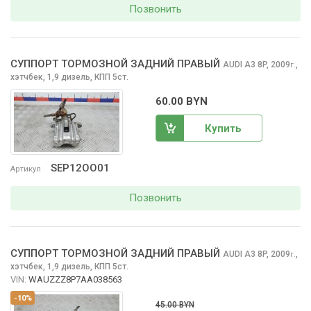
Позвонить
СУППОРТ ТОРМОЗНОЙ ЗАДНИЙ ПРАВЫЙ
AUDI A3
8P, 2009
,
г.
хэтчбек, 1,9 дизель, КПП 5ст.
60.00 BYN
Купить
SEP12OO01
Артикул
Позвонить
СУППОРТ ТОРМОЗНОЙ ЗАДНИЙ ПРАВЫЙ
AUDI A3
8P, 2009
,
г.
хэтчбек, 1,9 дизель, КПП 5ст.
VIN:
WAUZZZ8P7AA038563
-10%
45.00 BYN