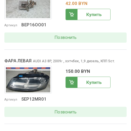
42.00 BYN
Купить
BEP16OO01
Артикул
Позвонить
ФАРА ЛЕВАЯ
AUDI A3
8P, 2009
,
хэтчбек, 1,9 дизель, КПП 5ст.
г.
150.00 BYN
Купить
SEP12MR01
Артикул
Позвонить