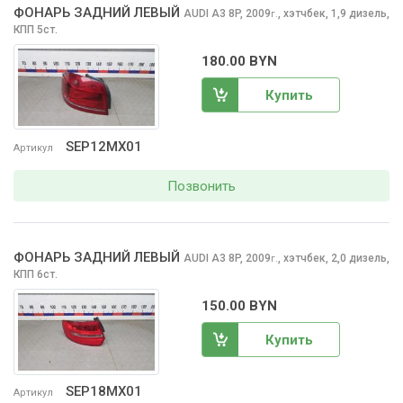
ФОНАРЬ ЗАДНИЙ ЛЕВЫЙ
AUDI A3
8P, 2009
,
хэтчбек, 1,9 дизель,
г.
КПП 5ст.
180.00 BYN
Купить
SEP12MX01
Артикул
Позвонить
ФОНАРЬ ЗАДНИЙ ЛЕВЫЙ
AUDI A3
8P, 2009
,
хэтчбек, 2,0 дизель,
г.
КПП 6ст.
150.00 BYN
Купить
SEP18MX01
Артикул