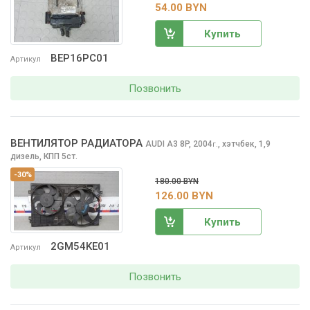
54.00 BYN
Купить
BEP16PC01
Артикул
Позвонить
ВЕНТИЛЯТОР РАДИАТОРА
AUDI A3
8P, 2004
,
хэтчбек, 1,9
г.
дизель, КПП 5ст.
-30%
180.00 BYN
126.00 BYN
Купить
2GM54KE01
Артикул
Позвонить