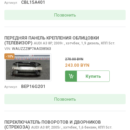
CBL15A401
Артикул
Позвонить
ПЕРЕДНЯЯ ПАНЕЛЬ КРЕПЛЕНИЯ ОБЛИЦОВКИ
(ТЕЛЕВИЗОР)
AUDI A3
8P, 2009
,
хэтчбек, 1,9 дизель, КПП 5ст.
г.
VIN:
WAUZZZ8P7AA038563
-10%
270.00 BYN
243.00 BYN
Купить
BEP16G201
Артикул
Позвонить
ПЕРЕКЛЮЧАТЕЛЬ ПОВОРОТОВ И ДВОРНИКОВ
(СТРЕКОЗА)
AUDI A3
8P, 2005
,
хэтчбек, 1,6 бензин, КПП 5ст.
г.