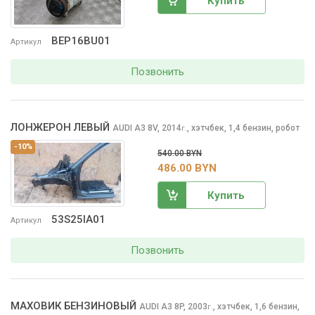
Купить
BEP16BU01
Артикул
Позвонить
ЛОНЖЕРОН ЛЕВЫЙ
AUDI A3
8V, 2014
,
хэтчбек, 1,4 бензин, робот
г.
-10%
540.00 BYN
486.00 BYN
Купить
53S25IA01
Артикул
Позвонить
МАХОВИК БЕНЗИНОВЫЙ
AUDI A3
8P, 2003
,
хэтчбек, 1,6 бензин,
г.