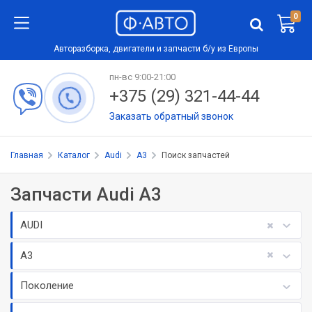
0
Авторазборка, двигатели и запчасти б/у из Европы
пн-вс 9:00-21:00
+375 (29) 321-44-44
Заказать обратный звонок
Главная
Каталог
Audi
A3
Поиск запчастей
Запчасти Audi A3
AUDI
A3
Поколение