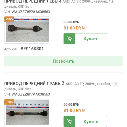
ПРИВОД ПЕРЕДНИЙ ЛЕВЫЙ
AUDI A3
8P, 2009
,
хэтчбек, 1,9
г.
дизель, КПП 5ст.
VIN:
WAUZZZ8P7AA038563
-10%
90.00 BYN
81.00 BYN
Купить
BEP16KS01
Артикул
Позвонить
ПРИВОД ПЕРЕДНИЙ ПРАВЫЙ
AUDI A3
8P, 2009
,
хэтчбек, 1,9
г.
дизель, КПП 5ст.
VIN:
WAUZZZ8P7AA038563
-10%
90.00 BYN
81.00 BYN
Купить