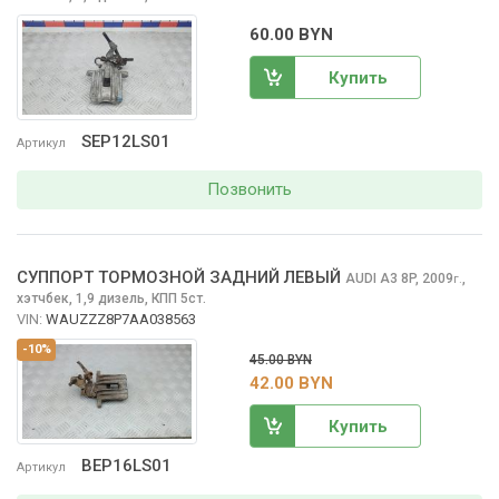
60.00 BYN
Купить
SEP12LS01
Артикул
Позвонить
СУППОРТ ТОРМОЗНОЙ ЗАДНИЙ ЛЕВЫЙ
AUDI A3
8P, 2009
,
г.
хэтчбек, 1,9 дизель, КПП 5ст.
VIN:
WAUZZZ8P7AA038563
-10%
45.00 BYN
42.00 BYN
Купить
BEP16LS01
Артикул