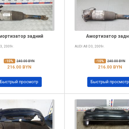
мортизатор задний
Амортизатор задн
3, 2009
AUDI A8
D3, 2009
г.
г.
-10%
240.00 BYN
-10%
240.00 BYN
216.00 BYN
216.00 BYN
Быстрый просмотр
Быстрый просмотр