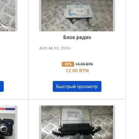
Блок радио
AUDI A8
D3, 2005
г.
-20%
15.00 BYN
12.00 BYN
Быстрый просмотр