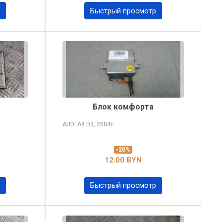
Быстрый просмотр
Блок комфорта
AUDI A8
D3, 2004
г.
-20%
12.00 BYN
Быстрый просмотр