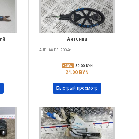
ий
Антенна
AUDI A8
D3, 2004
г.
-20%
30.00 BYN
24.00 BYN
Быстрый просмотр