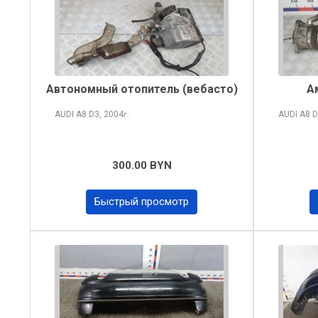
Автономный отопитель (вебасто)
А
AUDI A8
D3, 2004
AUDI A8
D
г.
300.00 BYN
Быстрый просмотр