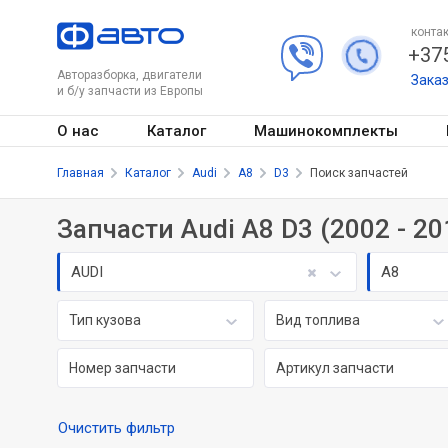
контак
+375
Авторазборка, двигатели
Зака
и б/у запчасти из Европы
О нас
Каталог
Машинокомплекты
Главная
Каталог
Audi
A8
D3
Поиск запчастей
Запчасти Audi A8 D3 (2002 - 20
AUDI
A8
Тип кузова
Вид топлива
Очистить фильтр