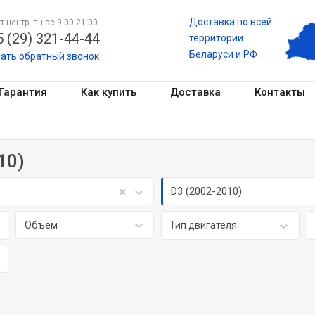
Доставка по всей
т-центр: пн-вс 9:00-21:00
 (29) 321-44-44
территории
Беларуси и РФ
зать обратный звонок
Гарантия
Как купить
Доставка
Контакты
10)
D3 (2002-2010)
Объем
Тип двигателя