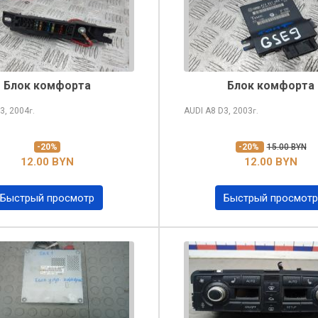
Блок комфорта
Блок комфорта
3, 2004
AUDI A8
D3, 2003
г.
г.
-20%
-20%
15.00 BYN
12.00 BYN
12.00 BYN
Быстрый просмотр
Быстрый просмотр