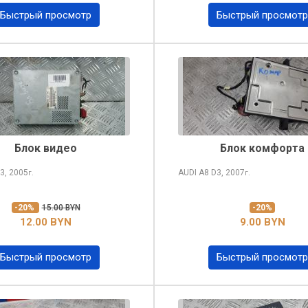
Быстрый просмотр
Быстрый просмотр
Блок видео
Блок комфорта
3, 2005
AUDI A8
D3, 2007
г.
г.
-20%
15.00 BYN
-20%
12.00 BYN
9.00 BYN
Быстрый просмотр
Быстрый просмотр