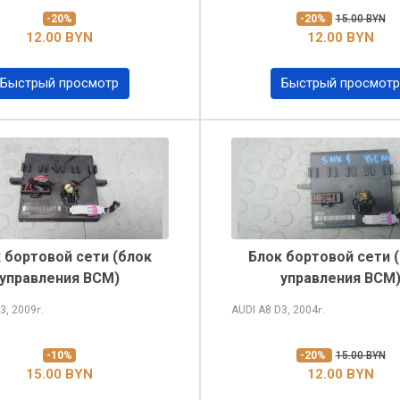
-20%
-20%
15.00 BYN
12.00 BYN
12.00 BYN
Быстрый просмотр
Быстрый просмотр
 бортовой сети (блок
Блок бортовой сети 
управления BCM)
управления BCM
3, 2009
AUDI A8
D3, 2004
г.
г.
-10%
-20%
15.00 BYN
15.00 BYN
12.00 BYN