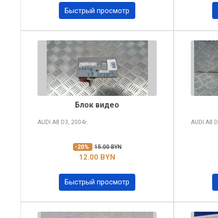
Быстрый просмотр
Блок видео
AUDI A8
D3, 2004
AUDI A8
D
г.
-20%
15.00 BYN
12.00 BYN
Быстрый просмотр