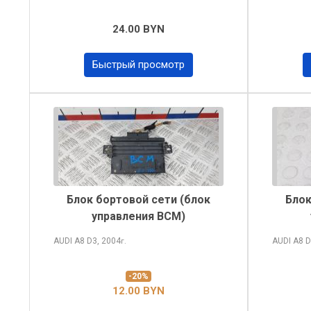
24.00 BYN
Быстрый просмотр
Блок бортовой сети (блок
Блок
управления BCM)
AUDI A8
D3, 2004
AUDI A8
D
г.
-20%
12.00 BYN