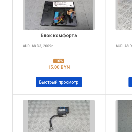
Блок комфорта
AUDI A8
D3, 2009
AUDI A8
D
г.
-10%
15.00 BYN
Быстрый просмотр