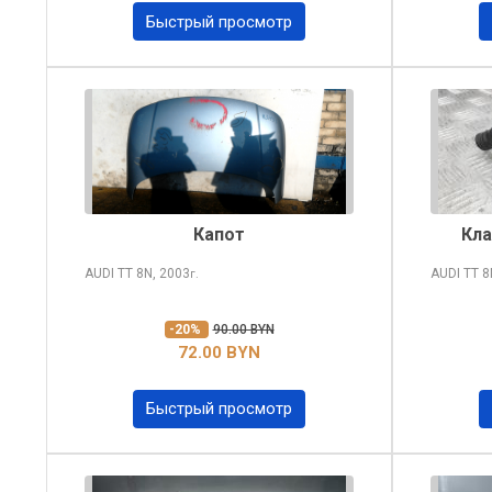
Быстрый просмотр
Капот
Кла
AUDI TT
8N, 2003
AUDI TT
8
г.
-20%
90.00 BYN
72.00 BYN
Быстрый просмотр