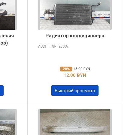
пления
Радиатор кондиционера
ор)
AUDI TT
8N, 2003
г.
-20%
15.00 BYN
12.00 BYN
Быстрый просмотр