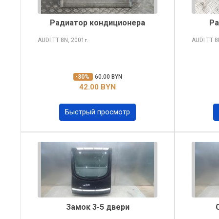
Радиатор кондиционера
Ра
AUDI TT
8N, 2001
AUDI TT
8
г.
-30%
60.00 BYN
42.00 BYN
Быстрый просмотр
Замок 3-5 двери