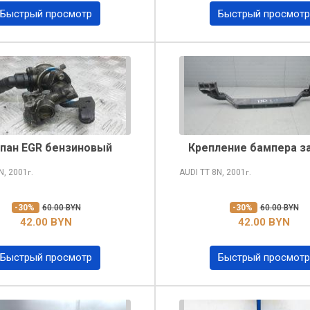
Быстрый просмотр
Быстрый просмотр
пан EGR бензиновый
Крепление бампера з
N, 2001
AUDI TT
8N, 2001
г.
г.
-30%
60.00 BYN
-30%
60.00 BYN
42.00 BYN
42.00 BYN
Быстрый просмотр
Быстрый просмотр