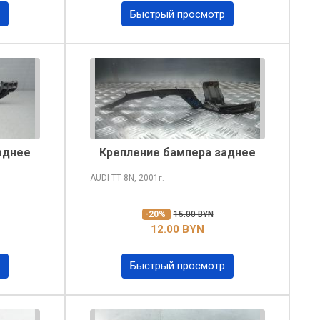
Быстрый просмотр
аднее
Крепление бампера заднее
AUDI TT
8N, 2001
г.
-20%
15.00 BYN
12.00 BYN
Быстрый просмотр