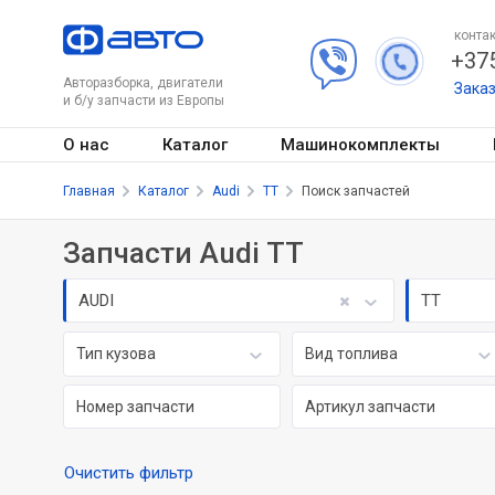
контак
+375
Авторазборка, двигатели
Зака
и б/у запчасти из Европы
О нас
Каталог
Машинокомплекты
Главная
Каталог
Audi
TT
Поиск запчастей
Запчасти Audi TT
AUDI
TT
Тип кузова
Вид топлива
Очистить фильтр