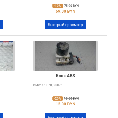
-10%
75.00 BYN
69.00 BYN
Быстрый просмотр
Блок ABS
BMW X5
E70, 2007
г.
-20%
15.00 BYN
12.00 BYN
Быстрый просмотр