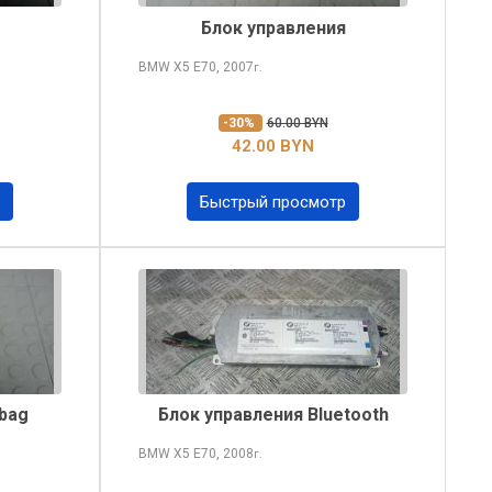
Блок управления
BMW X5
E70, 2007
г.
-30%
60.00 BYN
42.00 BYN
Быстрый просмотр
rbag
Блок управления Bluetooth
BMW X5
E70, 2008
г.