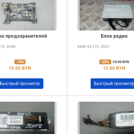
ок предохранителей
Блок радио
70, 2008
BMW X5
E70, 2007
г.
г.
-10%
-20%
15.00 BYN
15.00 BYN
12.00 BYN
Быстрый просмотр
Быстрый просмотр