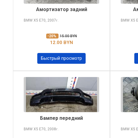
Амортизатор задний
А
BMW X5
E70, 2007
BMW X5
E
г.
-20%
15.00 BYN
12.00 BYN
Быстрый просмотр
Бампер передний
BMW X5
E70, 2008
BMW X5
E
г.