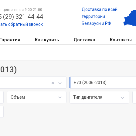
Доставка по всей
т-центр: пн-вс 9:00-21:00
 (29) 321-44-44
территории
Беларуси и РФ
зать обратный звонок
Гарантия
Как купить
Доставка
Контакты
2013)
E70 (2006-2013)
Объем
Тип двигателя