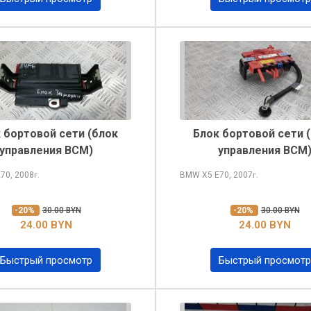
 бортовой сети (блок
Блок бортовой сети 
управления BCM)
управления BCM
70, 2008
BMW X5
E70, 2007
г.
г.
-20%
30.00 BYN
-20%
30.00 BYN
24.00 BYN
24.00 BYN
Быстрый просмотр
Быстрый просмотр