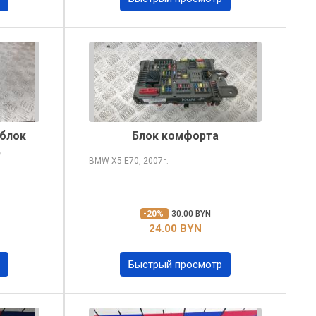
(блок
Блок комфорта
)
BMW X5
E70, 2007
г.
-20%
30.00 BYN
24.00 BYN
Быстрый просмотр