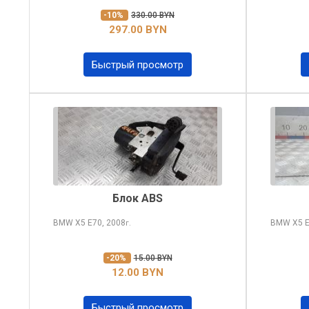
-10%
330.00 BYN
297.00 BYN
Быстрый просмотр
Блок ABS
BMW X5
E70, 2008
BMW X5
E
г.
-20%
15.00 BYN
12.00 BYN
Быстрый просмотр