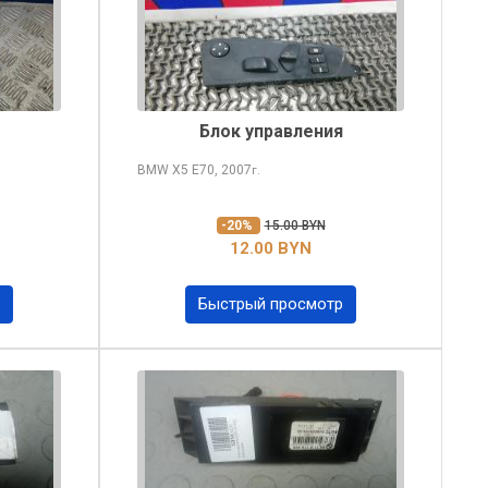
Блок управления
BMW X5
E70, 2007
г.
-20%
15.00 BYN
12.00 BYN
Быстрый просмотр