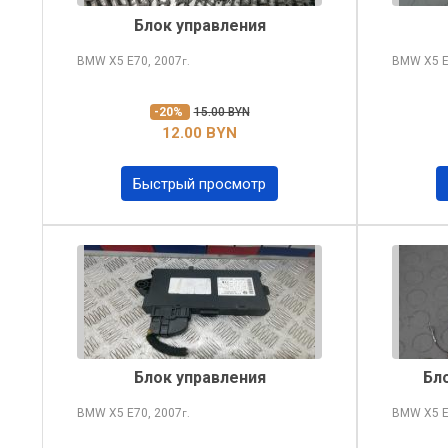
Блок управления
BMW X5
E70, 2007
BMW X5
E
г.
-20%
15.00 BYN
12.00 BYN
Быстрый просмотр
Блок управления
Бло
BMW X5
E70, 2007
BMW X5
E
г.