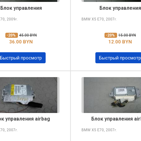
Блок управления
Блок управления
70, 2009
BMW X5
E70, 2007
г.
г.
-20%
45.00 BYN
-20%
15.00 BYN
36.00 BYN
12.00 BYN
Быстрый просмотр
Быстрый просмотр
к управления airbag
Блок управления ai
70, 2007
BMW X5
E70, 2007
г.
г.