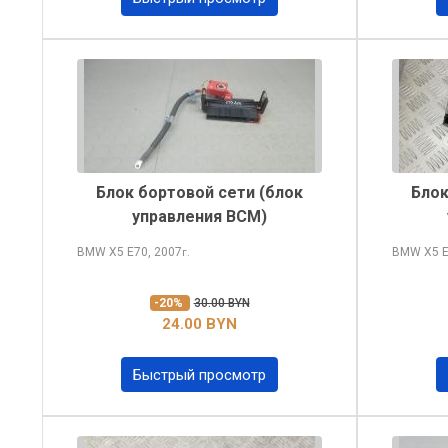
Блок бортовой сети (блок
Блок
управления BCM)
BMW X5
E70, 2007
BMW X5
E
г.
-20%
30.00 BYN
24.00 BYN
Быстрый просмотр