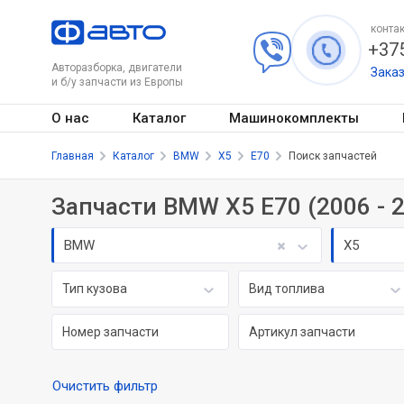
контак
+375
Авторазборка, двигатели
Зака
и б/у запчасти из Европы
О нас
Каталог
Машинокомплекты
Главная
Каталог
BMW
X5
E70
Поиск запчастей
Запчасти BMW X5 E70 (2006 - 
BMW
X5
Тип кузова
Вид топлива
Очистить фильтр