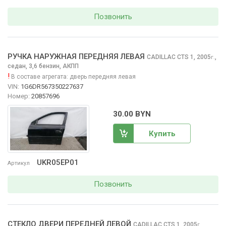
Позвонить
РУЧКА НАРУЖНАЯ ПЕРЕДНЯЯ ЛЕВАЯ
CADILLAC CTS
1, 2005
,
г.
седан, 3,6 бензин, АКПП
!
В составе агрегата:
дверь передняя левая
VIN:
1G6DR567350227637
Номер:
20857696
30.00 BYN
Купить
UKR05EP01
Артикул
Позвонить
СТЕКЛО ДВЕРИ ПЕРЕДНЕЙ ЛЕВОЙ
CADILLAC CTS
1, 2005
,
г.