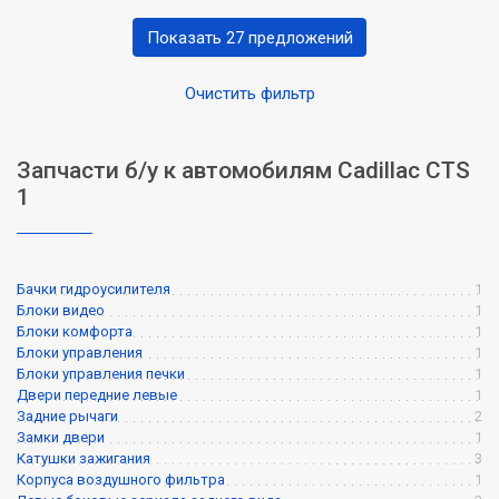
Показать 27 предложений
Очистить фильтр
Запчасти б/у к автомобилям Cadillac CTS
1
Бачки гидроусилителя
1
Блоки видео
1
Блоки комфорта
1
Блоки управления
1
Блоки управления печки
1
Двери передние левые
1
Задние рычаги
2
Замки двери
1
Катушки зажигания
3
Корпуса воздушного фильтра
1