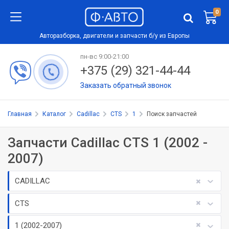
0
Авторазборка, двигатели и запчасти б/у из Европы
пн-вс 9:00-21:00
+375 (29) 321-44-44
Заказать обратный звонок
Главная
Каталог
Cadillac
CTS
1
Поиск запчастей
Запчасти Cadillac CTS 1 (2002 -
2007)
CADILLAC
CTS
1 (2002-2007)