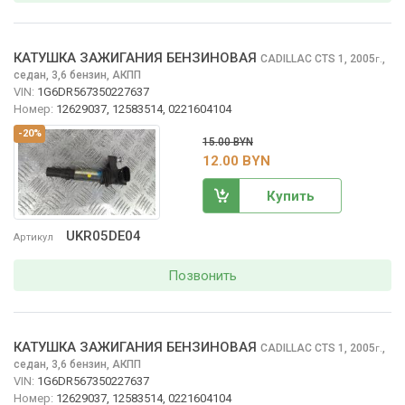
КАТУШКА ЗАЖИГАНИЯ БЕНЗИНОВАЯ
CADILLAC CTS
1, 2005
,
г.
седан, 3,6 бензин, АКПП
VIN:
1G6DR567350227637
Номер:
12629037, 12583514, 0221604104
-20%
15.00 BYN
12.00 BYN
Купить
UKR05DE04
Артикул
Позвонить
КАТУШКА ЗАЖИГАНИЯ БЕНЗИНОВАЯ
CADILLAC CTS
1, 2005
,
г.
седан, 3,6 бензин, АКПП
VIN:
1G6DR567350227637
Номер:
12629037, 12583514, 0221604104