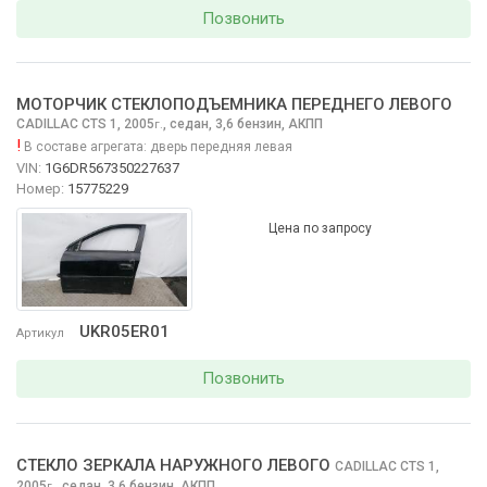
Позвонить
МОТОРЧИК СТЕКЛОПОДЪЕМНИКА ПЕРЕДНЕГО ЛЕВОГО
CADILLAC CTS
1, 2005
,
седан, 3,6 бензин, АКПП
г.
!
В составе агрегата:
дверь передняя левая
VIN:
1G6DR567350227637
Номер:
15775229
Цена по запросу
UKR05ER01
Артикул
Позвонить
СТЕКЛО ЗЕРКАЛА НАРУЖНОГО ЛЕВОГО
CADILLAC CTS
1,
2005
,
седан, 3,6 бензин, АКПП
г.