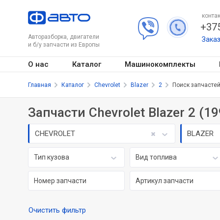
контак
+375
Авторазборка, двигатели
Зака
и б/у запчасти из Европы
О нас
Каталог
Машинокомплекты
Главная
Каталог
Chevrolet
Blazer
2
Поиск запчасте
Запчасти Chevrolet Blazer 2 (19
CHEVROLET
BLAZER
Тип кузова
Вид топлива
Очистить фильтр