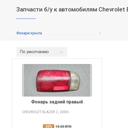
Запчасти б/у к автомобилям Chevrolet B
Фонари крыла
1
По умолчанию
Фонарь задний правый
CHEVROLET BLAZER
2, 2000
г.
-20%
15.00 BYN