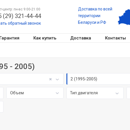
Доставка по всей
т-центр: пн-вс 9:00-21:00
 (29) 321-44-44
территории
Беларуси и РФ
зать обратный звонок
Гарантия
Как купить
Доставка
Контакты
й
95 - 2005)
2 (1995-2005)
Объем
Тип двигателя