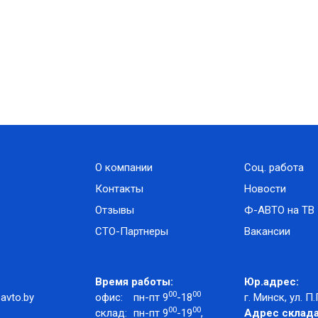
О компании
Соц. работа
Контакты
Новости
Отзывы
Ф-АВТО на ТВ
СТО-Партнеры
Вакансии
Время работы:
Юр.адрес:
00
00
avto.by
офис:
пн-пт 9
-18
г. Минск, ул. П.
00
00
склад:
пн-пт 9
-19
,
Адрес склада