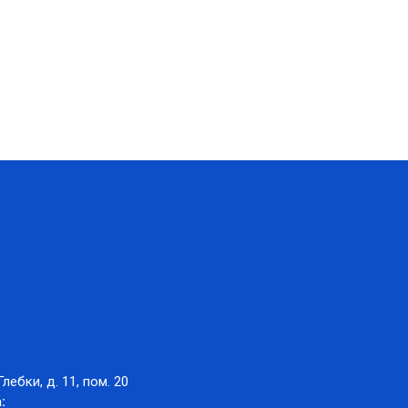
Глебки, д. 11, пом. 20
: