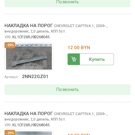
Позвонить
НАКЛАДКА НА ПОРОГ
CHEVROLET CAPTIVA
1, 2009
,
г.
внедорожник, 2,0 дизель, КПП 5ст.
VIN:
KL1CF26RJ9B268045
-20%
12.00 BYN
Купить
2NN22GZ01
Артикул
Позвонить
НАКЛАДКА НА ПОРОГ
CHEVROLET CAPTIVA
1, 2009
,
г.
внедорожник, 2,0 дизель, КПП 5ст.
VIN:
KL1CF26RJ9B268045
-20%