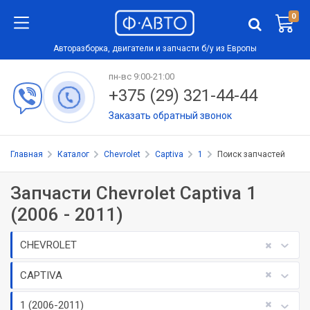
0
Авторазборка, двигатели и запчасти б/у из Европы
пн-вс 9:00-21:00
+375 (29) 321-44-44
Заказать обратный звонок
Главная
Каталог
Chevrolet
Captiva
1
Поиск запчастей
Запчасти Chevrolet Captiva 1
(2006 - 2011)
CHEVROLET
CAPTIVA
1 (2006-2011)