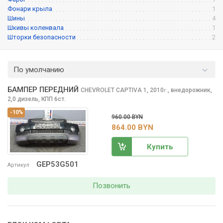
Фонари крыла
1
Шины
4
Шкивы коленвала
1
Шторки безопасности
2
По умолчанию
БАМПЕР ПЕРЕДНИЙ
CHEVROLET CAPTIVA
1, 2010
,
внедорожник,
г.
2,0 дизель, КПП 6ст.
-10%
960.00 BYN
864.00 BYN
Купить
GEP53G501
Артикул
Позвонить