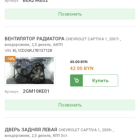
BEA29KE02
Артикул
Позвонить
ВЕНТИЛЯТОР РАДИАТОРА
CHEVROLET CAPTIVA
1, 2007
,
г.
внедорожник, 2,0 дизель, АКПП
VIN:
KL1CD26RJ7B137128
-10%
45.00 BYN
42.00 BYN
Купить
2GM10KE01
Артикул
Позвонить
ДВЕРЬ ЗАДНЯЯ ЛЕВАЯ
CHEVROLET CAPTIVA
1, 2009
,
г.
внедорожник, 2,0 дизель, КПП 5ст.