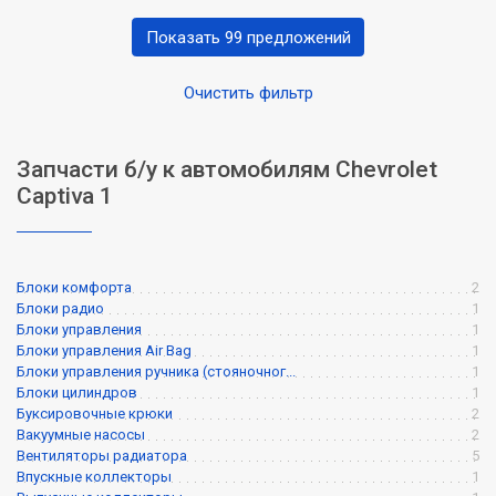
Показать 99 предложений
Очистить фильтр
Запчасти б/у к автомобилям Chevrolet
Captiva 1
Блоки комфорта
2
Блоки радио
1
Блоки управления
1
Блоки управления Air Bag
1
Блоки управления ручника (стояночног...
1
Блоки цилиндров
1
Буксировочные крюки
2
Вакуумные насосы
2
Вентиляторы радиатора
5
Впускные коллекторы
1