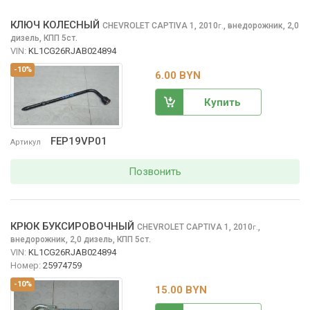
КЛЮЧ КОЛЕСНЫЙ
CHEVROLET CAPTIVA
1, 2010
,
внедорожник, 2,0
г.
дизель, КПП 5ст.
VIN:
KL1CG26RJAB024894
-10%
6.00 BYN
Купить
FEP19VP01
Артикул
Позвонить
КРЮК БУКСИРОВОЧНЫЙ
CHEVROLET CAPTIVA
1, 2010
,
г.
внедорожник, 2,0 дизель, КПП 5ст.
VIN:
KL1CG26RJAB024894
Номер:
25974759
-10%
15.00 BYN