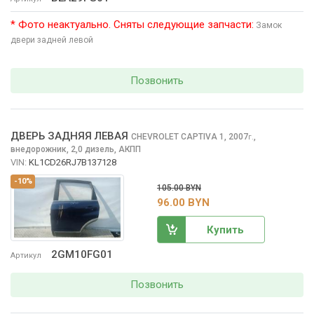
* Фото неактуально. Сняты следующие запчасти:
Замок
двери задней левой
Позвонить
ДВЕРЬ ЗАДНЯЯ ЛЕВАЯ
CHEVROLET CAPTIVA
1, 2007
,
г.
внедорожник, 2,0 дизель, АКПП
VIN:
KL1CD26RJ7B137128
-10%
105.00 BYN
96.00 BYN
Купить
2GM10FG01
Артикул
Позвонить