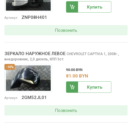
Купить
ZNP08H401
Артикул
Позвонить
ЗЕРКАЛО НАРУЖНОЕ ЛЕВОЕ
CHEVROLET CAPTIVA
1, 2008
,
г.
внедорожник, 2,0 дизель, КПП 5ст.
-10%
90.00 BYN
81.00 BYN
Купить
2GM52JL01
Артикул
Позвонить