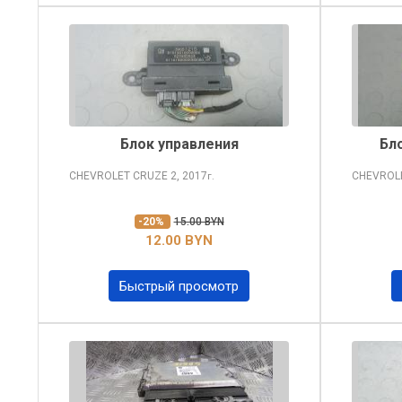
Блок управления
Бло
CHEVROLET CRUZE
2, 2017
CHEVROL
г.
-20%
15.00 BYN
12.00 BYN
Быстрый просмотр