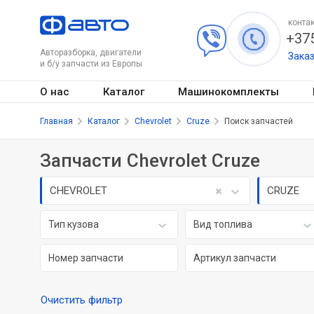
контак
+375
Авторазборка, двигатели
Зака
и б/у запчасти из Европы
О нас
Каталог
Машинокомплекты
Главная
Каталог
Chevrolet
Cruze
Поиск запчастей
Запчасти Chevrolet Cruze
CHEVROLET
CRUZE
Тип кузова
Вид топлива
Очистить фильтр