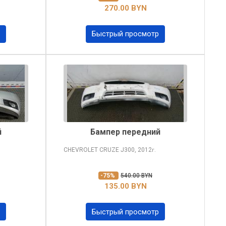
270.00 BYN
Быстрый просмотр
й
Бампер передний
CHEVROLET CRUZE
J300, 2012
г.
-75%
540.00 BYN
135.00 BYN
Быстрый просмотр