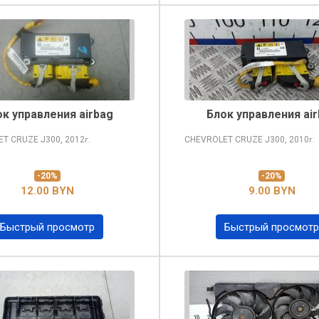
к управления airbag
Блок управления ai
ET CRUZE
J300, 2012
CHEVROLET CRUZE
J300, 2010
г.
г.
-20%
-20%
12.00 BYN
9.00 BYN
Быстрый просмотр
Быстрый просмотр