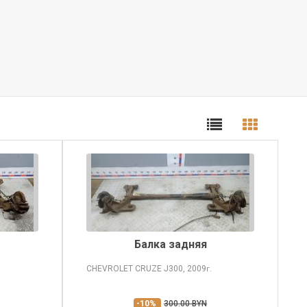
Балка задняя
CHEVROLET CRUZE
J300, 2009
г.
-10%
300.00 BYN