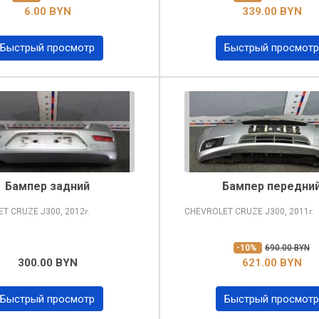
6.00 BYN
339.00 BYN
Быстрый просмотр
Быстрый просмотр
Бампер задний
Бампер передни
ET CRUZE
J300, 2012
CHEVROLET CRUZE
J300, 2011
г.
г.
-10%
690.00 BYN
300.00 BYN
621.00 BYN
Быстрый просмотр
Быстрый просмотр