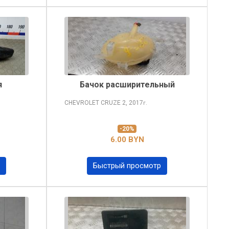
я
Бачок расширительный
CHEVROLET CRUZE
2, 2017
г.
-20%
6.00 BYN
Быстрый просмотр