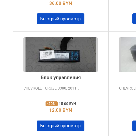
36.00 BYN
Быстрый просмотр
Блок управления
CHEVROLET CRUZE
J300, 2011
CHEVROL
г.
-20%
15.00 BYN
12.00 BYN
Быстрый просмотр