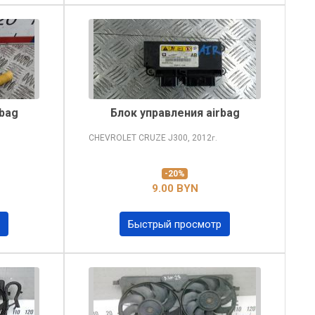
rbag
Блок управления airbag
CHEVROLET CRUZE
J300, 2012
г.
-20%
9.00 BYN
Быстрый просмотр