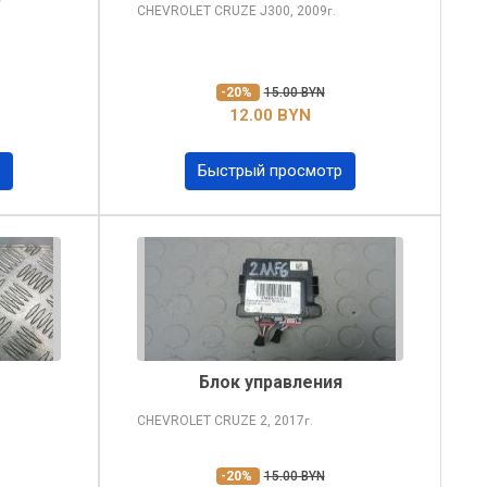
CHEVROLET CRUZE
J300, 2009
г.
-20%
15.00 BYN
12.00 BYN
Быстрый просмотр
Блок управления
CHEVROLET CRUZE
2, 2017
г.
-20%
15.00 BYN