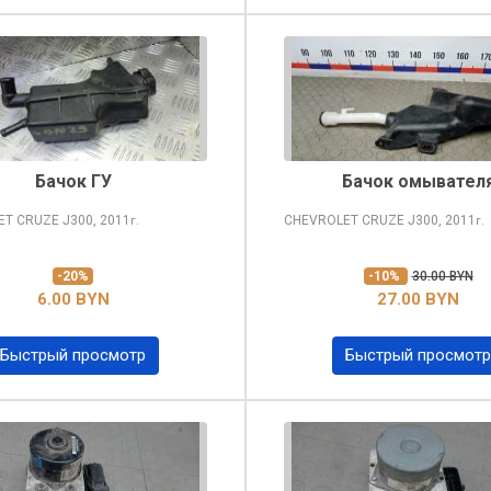
Бачок ГУ
Бачок омывател
ET CRUZE
J300, 2011
CHEVROLET CRUZE
J300, 2011
г.
г.
-20%
-10%
30.00 BYN
6.00 BYN
27.00 BYN
Быстрый просмотр
Быстрый просмотр