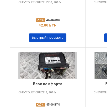
CHEVROLET CRUZE
J300, 2010
CHEVROL
г.
-10%
45.00 BYN
42.00 BYN
Быстрый просмотр
Блок комфорта
CHEVROLET CRUZE
2, 2016
CHEVROL
г.
-20%
45.00 BYN