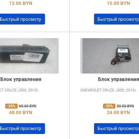
12.00 BYN
15.00 BYN
Быстрый просмотр
Быстрый просмотр
Блок управления
Блок управления
ET CRUZE
J300, 2010
CHEVROLET CRUZE
J300, 2010
г.
г.
-20%
60.00 BYN
-20%
30.00 BYN
48.00 BYN
24.00 BYN
Быстрый просмотр
Быстрый просмотр