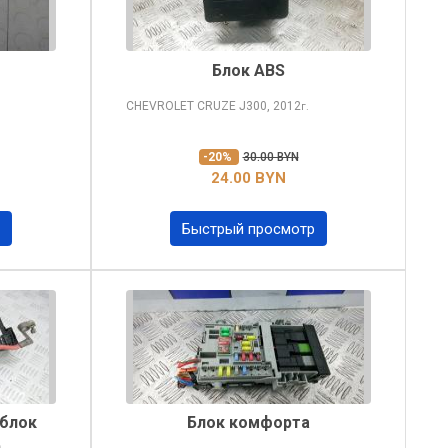
Блок ABS
CHEVROLET CRUZE
J300, 2012
г.
-20%
30.00 BYN
24.00 BYN
Быстрый просмотр
(блок
Блок комфорта
)