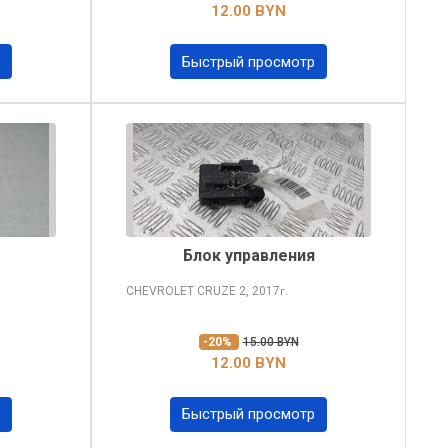
12.00 BYN
Быстрый просмотр
Блок управления
CHEVROLET CRUZE
2, 2017
г.
-20%
15.00 BYN
12.00 BYN
Быстрый просмотр