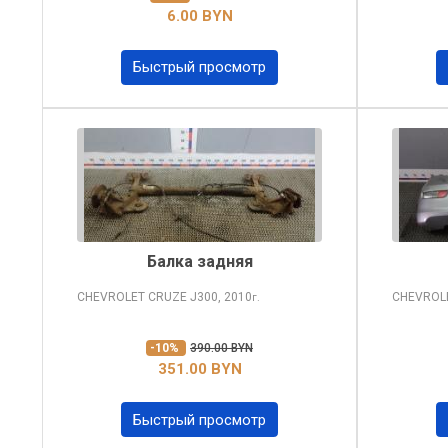
6.00 BYN
Быстрый просмотр
Балка задняя
CHEVROLET CRUZE
J300, 2010
CHEVROL
г.
-10%
390.00 BYN
351.00 BYN
Быстрый просмотр