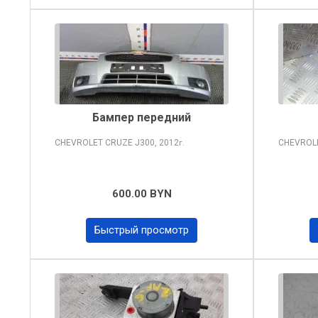
Бампер передний
CHEVROLET CRUZE
J300, 2012
CHEVROL
г.
600.00 BYN
Быстрый просмотр