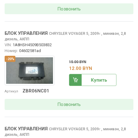
Позвонить
БЛОК УПРАВЛЕНИЯ
CHRYSLER VOYAGER
5, 2009
,
минивэн, 2,8
г.
дизель, АКПП
VIN:
1A8HSH4509B503832
Номер:
04602581ad
-20%
15.00 BYN
12.00 BYN
Купить
ZBR06NC01
Артикул
Позвонить
БЛОК УПРАВЛЕНИЯ
CHRYSLER VOYAGER
5, 2009
,
минивэн, 2,8
г.
дизель, АКПП