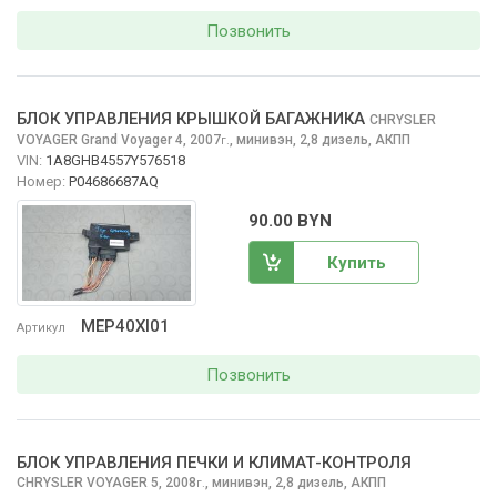
Позвонить
БЛОК УПРАВЛЕНИЯ КРЫШКОЙ БАГАЖНИКА
CHRYSLER
VOYAGER
Grand Voyager 4, 2007
,
минивэн, 2,8 дизель, АКПП
г.
VIN:
1A8GHB4557Y576518
Номер:
P04686687AQ
90.00 BYN
Купить
MEP40XI01
Артикул
Позвонить
БЛОК УПРАВЛЕНИЯ ПЕЧКИ И КЛИМАТ-КОНТРОЛЯ
CHRYSLER VOYAGER
5, 2008
,
минивэн, 2,8 дизель, АКПП
г.