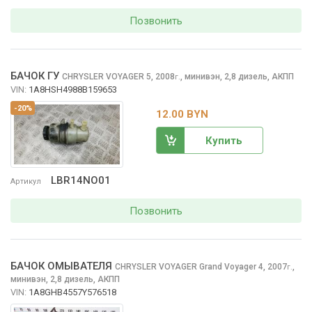
Позвонить
БАЧОК ГУ
CHRYSLER VOYAGER
5, 2008
,
минивэн, 2,8 дизель, АКПП
г.
VIN:
1A8HSH4988B159653
-20%
12.00 BYN
Купить
LBR14NO01
Артикул
Позвонить
БАЧОК ОМЫВАТЕЛЯ
CHRYSLER VOYAGER
Grand Voyager 4, 2007
,
г.
минивэн, 2,8 дизель, АКПП
VIN:
1A8GHB4557Y576518