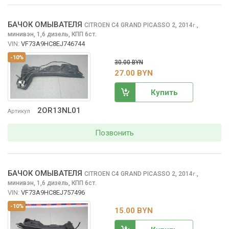
БАЧОК ОМЫВАТЕЛЯ
CITROEN C4 GRAND PICASSO
2, 2014
,
г.
минивэн, 1,6 дизель, КПП 6ст.
VIN:
VF73A9HC8EJ746744
-10%
30.00 BYN
27.00 BYN
Купить
2OR13NL01
Артикул
Позвонить
БАЧОК ОМЫВАТЕЛЯ
CITROEN C4 GRAND PICASSO
2, 2014
,
г.
минивэн, 1,6 дизель, КПП 6ст.
VIN:
VF73A9HC8EJ757496
-10%
15.00 BYN