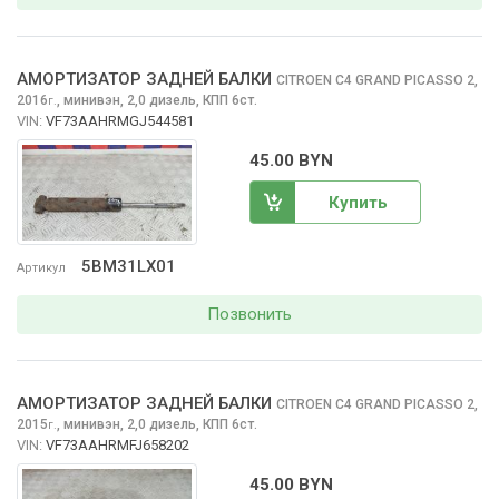
АМОРТИЗАТОР ЗАДНЕЙ БАЛКИ
CITROEN C4 GRAND PICASSO
2,
2016
,
минивэн, 2,0 дизель, КПП 6ст.
г.
VIN:
VF73AAHRMGJ544581
45.00 BYN
Купить
5BM31LX01
Артикул
Позвонить
АМОРТИЗАТОР ЗАДНЕЙ БАЛКИ
CITROEN C4 GRAND PICASSO
2,
2015
,
минивэн, 2,0 дизель, КПП 6ст.
г.
VIN:
VF73AAHRMFJ658202
45.00 BYN