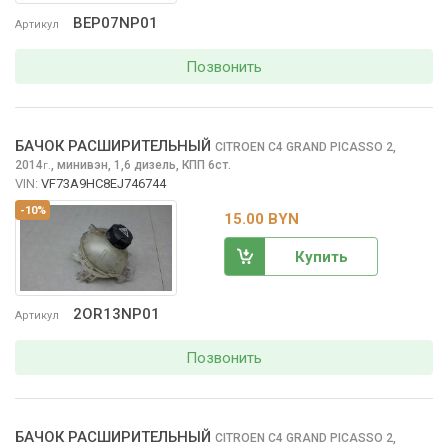
BEP07NP01
Артикул
Позвонить
БАЧОК РАСШИРИТЕЛЬНЫЙ
CITROEN C4 GRAND PICASSO
2,
2014
,
минивэн, 1,6 дизель, КПП 6ст.
г.
VIN:
VF73A9HC8EJ746744
-10%
15.00 BYN
Купить
2OR13NP01
Артикул
Позвонить
БАЧОК РАСШИРИТЕЛЬНЫЙ
CITROEN C4 GRAND PICASSO
2,