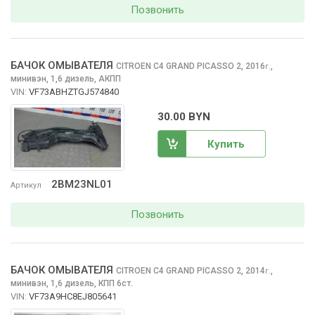
Позвонить
БАЧОК ОМЫВАТЕЛЯ
CITROEN C4 GRAND PICASSO
2, 2016
,
г.
минивэн, 1,6 дизель, АКПП
VIN:
VF73ABHZTGJ574840
30.00 BYN
Купить
2BM23NL01
Артикул
Позвонить
БАЧОК ОМЫВАТЕЛЯ
CITROEN C4 GRAND PICASSO
2, 2014
,
г.
минивэн, 1,6 дизель, КПП 6ст.
VIN:
VF73A9HC8EJ805641