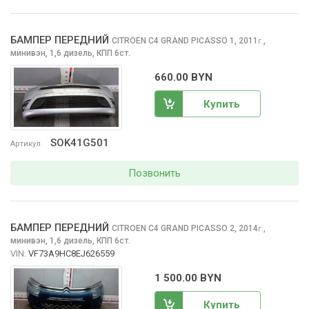
БАМПЕР ПЕРЕДНИЙ
CITROEN C4 GRAND PICASSO
1, 2011
,
г.
минивэн, 1,6 дизель, КПП 6ст.
660.00 BYN
Купить
SOK41G501
Артикул
Позвонить
БАМПЕР ПЕРЕДНИЙ
CITROEN C4 GRAND PICASSO
2, 2014
,
г.
минивэн, 1,6 дизель, КПП 6ст.
VIN:
VF73A9HC8EJ626559
1 500.00 BYN
Купить