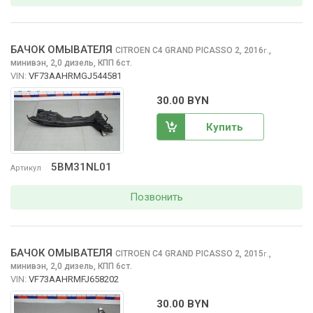
БАЧОК ОМЫВАТЕЛЯ
CITROEN C4 GRAND PICASSO
2, 2016
,
г.
минивэн, 2,0 дизель, КПП 6ст.
VIN:
VF73AAHRMGJ544581
30.00 BYN
Купить
5BM31NL01
Артикул
Позвонить
БАЧОК ОМЫВАТЕЛЯ
CITROEN C4 GRAND PICASSO
2, 2015
,
г.
минивэн, 2,0 дизель, КПП 6ст.
VIN:
VF73AAHRMFJ658202
30.00 BYN