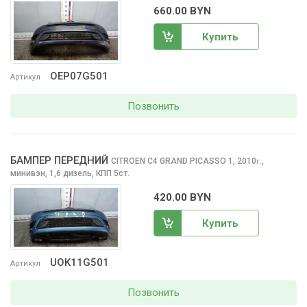
660.00 BYN
Купить
OEP07G501
Артикул
Позвонить
БАМПЕР ПЕРЕДНИЙ
CITROEN C4 GRAND PICASSO
1, 2010
,
г.
минивэн, 1,6 дизель, КПП 5ст.
420.00 BYN
Купить
UOK11G501
Артикул
Позвонить