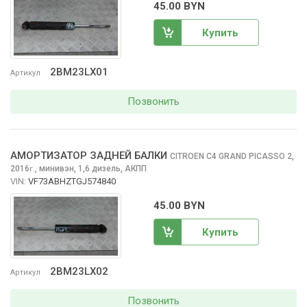
45.00 BYN
Купить
2BM23LX01
Артикул
Позвонить
АМОРТИЗАТОР ЗАДНЕЙ БАЛКИ
CITROEN C4 GRAND PICASSO
2,
2016
,
минивэн, 1,6 дизель, АКПП
г.
VIN:
VF73ABHZTGJ574840
45.00 BYN
Купить
2BM23LX02
Артикул
Позвонить