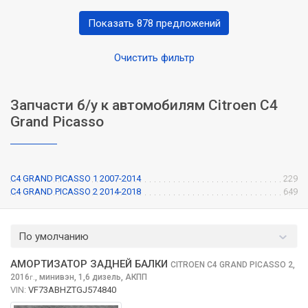
Показать 878 предложений
Очистить фильтр
Запчасти б/у к автомобилям Citroen C4
Grand Picasso
C4 GRAND PICASSO 1 2007-2014
229
C4 GRAND PICASSO 2 2014-2018
649
По умолчанию
АМОРТИЗАТОР ЗАДНЕЙ БАЛКИ
CITROEN C4 GRAND PICASSO
2,
2016
,
минивэн, 1,6 дизель, АКПП
г.
VIN:
VF73ABHZTGJ574840