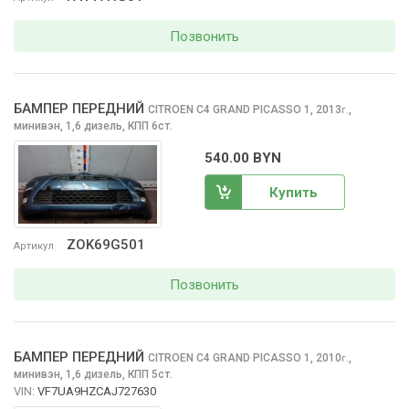
Позвонить
БАМПЕР ПЕРЕДНИЙ
CITROEN C4 GRAND PICASSO
1, 2013
,
г.
минивэн, 1,6 дизель, КПП 6ст.
540.00 BYN
Купить
ZOK69G501
Артикул
Позвонить
БАМПЕР ПЕРЕДНИЙ
CITROEN C4 GRAND PICASSO
1, 2010
,
г.
минивэн, 1,6 дизель, КПП 5ст.
VIN:
VF7UA9HZCAJ727630