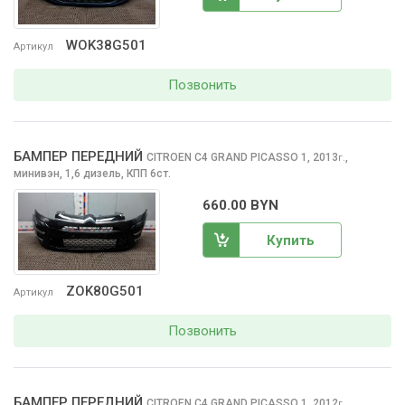
WOK38G501
Артикул
Позвонить
БАМПЕР ПЕРЕДНИЙ
CITROEN C4 GRAND PICASSO
1, 2013
,
г.
минивэн, 1,6 дизель, КПП 6ст.
660.00 BYN
Купить
ZOK80G501
Артикул
Позвонить
БАМПЕР ПЕРЕДНИЙ
CITROEN C4 GRAND PICASSO
1, 2012
,
г.