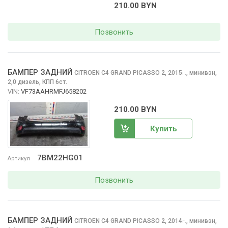
210.00 BYN
Позвонить
БАМПЕР ЗАДНИЙ
CITROEN C4 GRAND PICASSO
2, 2015
,
минивэн,
г.
2,0 дизель, КПП 6ст.
VIN:
VF73AAHRMFJ658202
210.00 BYN
Купить
7BM22HG01
Артикул
Позвонить
БАМПЕР ЗАДНИЙ
CITROEN C4 GRAND PICASSO
2, 2014
,
минивэн,
г.