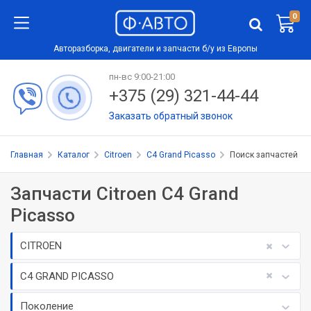
0
Авторазборка, двигатели и запчасти б/у из Европы
пн-вс 9:00-21:00
+375 (29) 321-44-44
Заказать обратный звонок
Главная
Каталог
Citroen
C4 Grand Picasso
Поиск запчастей
Запчасти Citroen C4 Grand
Picasso
CITROEN
C4 GRAND PICASSO
Поколение