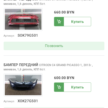
минивэн, 1,6 дизель, КПП 5ст.
660.00 BYN
Купить
SOK79G501
Артикул
Позвонить
БАМПЕР ПЕРЕДНИЙ
CITROEN C4 GRAND PICASSO
1, 2013
,
г.
минивэн, 1,6 дизель, КПП 6ст.
600.00 BYN
Купить
XOK27G501
Артикул