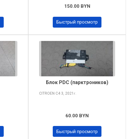
150.00 BYN
Быстрый просмотр
Блок PDC (парктроников)
CITROEN C4
3, 2021
г.
60.00 BYN
Быстрый просмотр