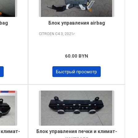
rbag
Блок управления airbag
CITROEN C4
3, 2021
г.
60.00 BYN
Быстрый просмотр
 климат-
Блок управления печки и климат-