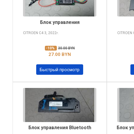
Блок управления
CITROEN C4
3, 2022
CITROEN
г.
-10%
30.00 BYN
27.00 BYN
Быстрый просмотр
Блок управления Bluetooth
Блок у