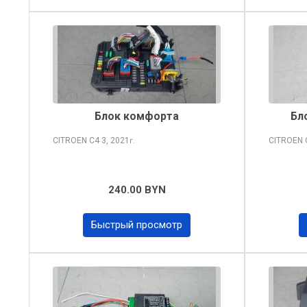
Блок комфорта
Бл
CITROEN C4
3, 2021
CITROEN
г.
240.00 BYN
Быстрый просмотр