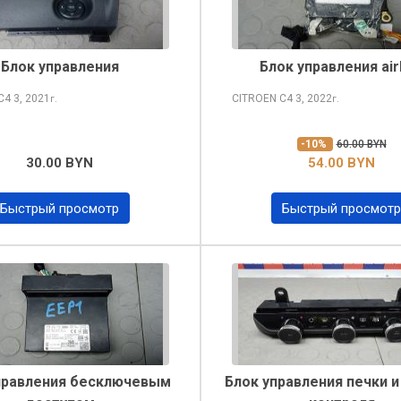
Блок управления
Блок управления ai
 C4
3, 2021
CITROEN C4
3, 2022
г.
г.
-10%
60.00 BYN
30.00 BYN
54.00 BYN
Быстрый просмотр
Быстрый просмотр
правления бесключевым
Блок управления печки и