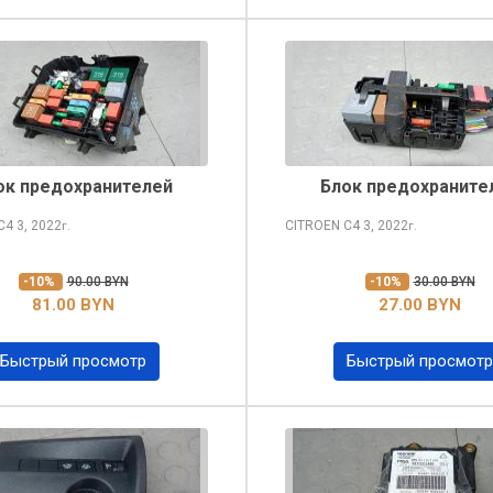
ок предохранителей
Блок предохраните
 C4
3, 2022
CITROEN C4
3, 2022
г.
г.
-10%
90.00 BYN
-10%
30.00 BYN
81.00 BYN
27.00 BYN
Быстрый просмотр
Быстрый просмотр