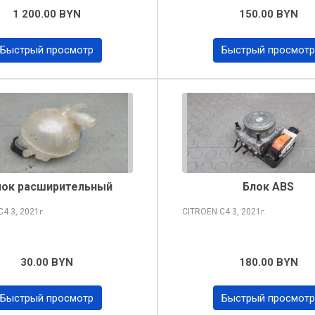
1 200.00 BYN
150.00 BYN
Быстрый просмотр
Быстрый просмотр
чок расширительный
Блок ABS
 C4
3, 2021
CITROEN C4
3, 2021
г.
г.
30.00 BYN
180.00 BYN
Быстрый просмотр
Быстрый просмотр