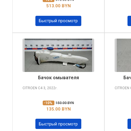
513.00 BYN
Быстрый просмотр
Бачок омывателя
Ба
CITROEN C4
3, 2022
CITROEN
г.
-10%
150.00 BYN
135.00 BYN
Быстрый просмотр