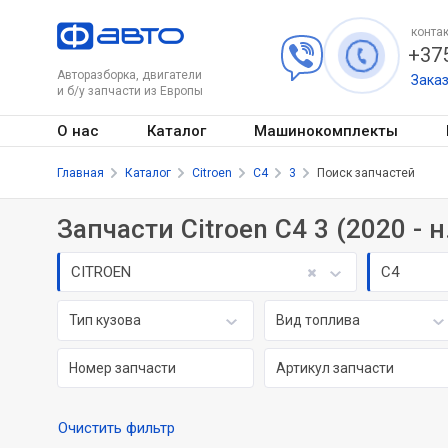
контак
+375
Авторазборка, двигатели
Зака
и б/у запчасти из Европы
О нас
Каталог
Машинокомплекты
Главная
Каталог
Citroen
C4
3
Поиск запчастей
Запчасти Citroen C4 3 (2020 - н.
CITROEN
C4
Тип кузова
Вид топлива
Очистить фильтр