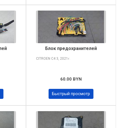
лей
Блок предохранителей
CITROEN C4
3, 2021
г.
60.00 BYN
Быстрый просмотр