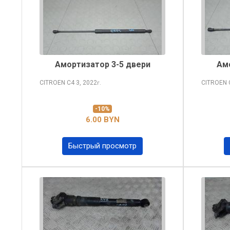
Амортизатор 3-5 двери
Ам
CITROEN C4
3, 2022
CITROEN
г.
-10%
6.00 BYN
Быстрый просмотр