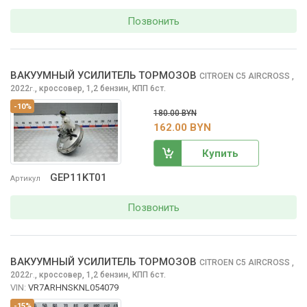
Позвонить
ВАКУУМНЫЙ УСИЛИТЕЛЬ ТОРМОЗОВ
CITROEN C5 AIRCROSS
,
2022
,
кроссовер, 1,2 бензин, КПП 6ст.
г.
-10%
180.00 BYN
162.00 BYN
Купить
GEP11KT01
Артикул
Позвонить
ВАКУУМНЫЙ УСИЛИТЕЛЬ ТОРМОЗОВ
CITROEN C5 AIRCROSS
,
2022
,
кроссовер, 1,2 бензин, КПП 6ст.
г.
VIN:
VR7ARHNSKNL054079
-15%