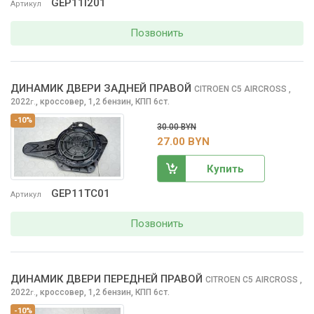
GEP11I201
Артикул
Позвонить
ДИНАМИК ДВЕРИ ЗАДНЕЙ ПРАВОЙ
CITROEN C5 AIRCROSS
,
2022
,
кроссовер, 1,2 бензин, КПП 6ст.
г.
-10%
30.00 BYN
27.00 BYN
Купить
GEP11TC01
Артикул
Позвонить
ДИНАМИК ДВЕРИ ПЕРЕДНЕЙ ПРАВОЙ
CITROEN C5 AIRCROSS
,
2022
,
кроссовер, 1,2 бензин, КПП 6ст.
г.
-10%