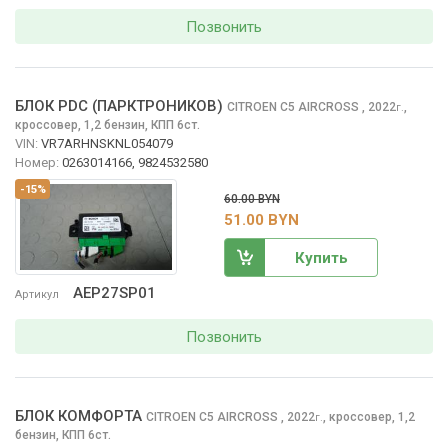
Позвонить
БЛОК PDC (ПАРКТРОНИКОВ)
CITROEN C5 AIRCROSS
, 2022
,
г.
кроссовер, 1,2 бензин, КПП 6ст.
VIN:
VR7ARHNSKNL054079
Номер:
0263014166, 9824532580
-15%
60.00 BYN
51.00 BYN
Купить
AEP27SP01
Артикул
Позвонить
БЛОК КОМФОРТА
CITROEN C5 AIRCROSS
, 2022
,
кроссовер, 1,2
г.
бензин, КПП 6ст.