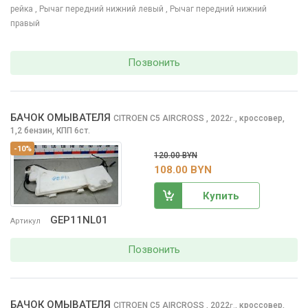
рейка
, Рычаг передний нижний левый
, Рычаг передний нижний
правый
Позвонить
БАЧОК ОМЫВАТЕЛЯ
CITROEN C5 AIRCROSS
, 2022
,
кроссовер,
г.
1,2 бензин, КПП 6ст.
-10%
120.00 BYN
108.00 BYN
Купить
GEP11NL01
Артикул
Позвонить
БАЧОК ОМЫВАТЕЛЯ
CITROEN C5 AIRCROSS
, 2022
,
кроссовер,
г.