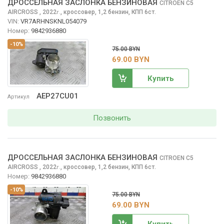
ДРОССЕЛЬНАЯ ЗАСЛОНКА БЕНЗИНОВАЯ
CITROEN C5
AIRCROSS
, 2022
,
кроссовер, 1,2 бензин, КПП 6ст.
г.
VIN:
VR7ARHNSKNL054079
Номер:
9842936880
-10%
75.00 BYN
69.00 BYN
Купить
AEP27CU01
Артикул
Позвонить
ДРОССЕЛЬНАЯ ЗАСЛОНКА БЕНЗИНОВАЯ
CITROEN C5
AIRCROSS
, 2022
,
кроссовер, 1,2 бензин, КПП 6ст.
г.
Номер:
9842936880
-10%
75.00 BYN
69.00 BYN