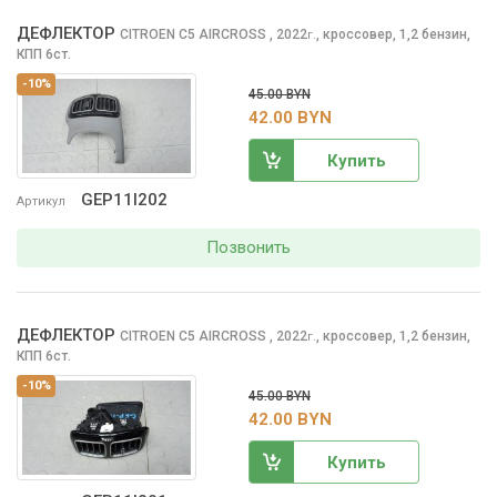
ДЕФЛЕКТОР
CITROEN C5 AIRCROSS
, 2022
,
кроссовер, 1,2 бензин,
г.
КПП 6ст.
-10%
45.00 BYN
42.00 BYN
Купить
GEP11I202
Артикул
Позвонить
ДЕФЛЕКТОР
CITROEN C5 AIRCROSS
, 2022
,
кроссовер, 1,2 бензин,
г.
КПП 6ст.
-10%
45.00 BYN
42.00 BYN
Купить