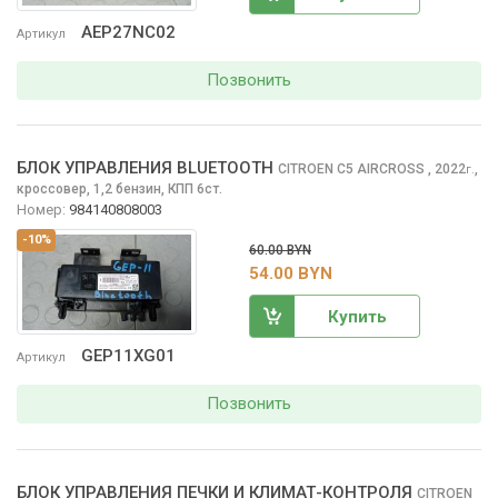
AEP27NC02
Артикул
Позвонить
БЛОК УПРАВЛЕНИЯ BLUETOOTH
CITROEN C5 AIRCROSS
, 2022
,
г.
кроссовер, 1,2 бензин, КПП 6ст.
Номер:
984140808003
-10%
60.00 BYN
54.00 BYN
Купить
GEP11XG01
Артикул
Позвонить
БЛОК УПРАВЛЕНИЯ ПЕЧКИ И КЛИМАТ-КОНТРОЛЯ
CITROEN