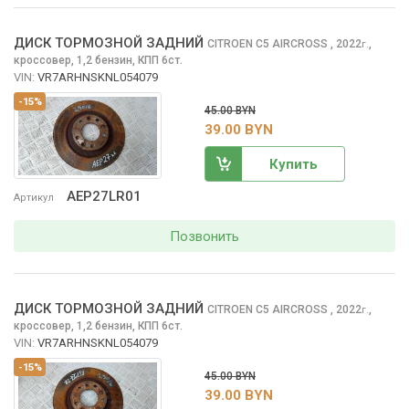
ДИСК ТОРМОЗНОЙ ЗАДНИЙ
CITROEN C5 AIRCROSS
, 2022
,
г.
кроссовер, 1,2 бензин, КПП 6ст.
VIN:
VR7ARHNSKNL054079
-15%
45.00 BYN
39.00 BYN
Купить
AEP27LR01
Артикул
Позвонить
ДИСК ТОРМОЗНОЙ ЗАДНИЙ
CITROEN C5 AIRCROSS
, 2022
,
г.
кроссовер, 1,2 бензин, КПП 6ст.
VIN:
VR7ARHNSKNL054079
-15%
45.00 BYN
39.00 BYN