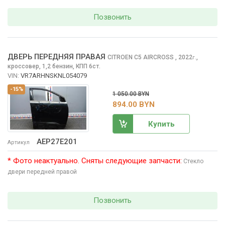
Позвонить
ДВЕРЬ ПЕРЕДНЯЯ ПРАВАЯ
CITROEN C5 AIRCROSS
, 2022
,
г.
кроссовер, 1,2 бензин, КПП 6ст.
VIN:
VR7ARHNSKNL054079
-15%
1 050.00 BYN
894.00 BYN
Купить
AEP27E201
Артикул
* Фото неактуально. Сняты следующие запчасти:
Стекло
двери передней правой
Позвонить