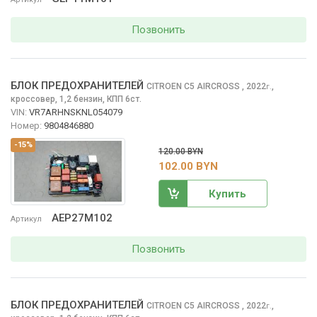
Позвонить
БЛОК ПРЕДОХРАНИТЕЛЕЙ
CITROEN C5 AIRCROSS
, 2022
,
г.
кроссовер, 1,2 бензин, КПП 6ст.
VIN:
VR7ARHNSKNL054079
Номер:
9804846880
-15%
120.00 BYN
102.00 BYN
Купить
AEP27M102
Артикул
Позвонить
БЛОК ПРЕДОХРАНИТЕЛЕЙ
CITROEN C5 AIRCROSS
, 2022
,
г.