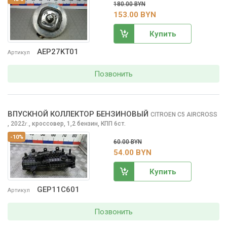
180.00 BYN
153.00 BYN
Купить
AEP27KT01
Артикул
Позвонить
ВПУСКНОЙ КОЛЛЕКТОР БЕНЗИНОВЫЙ
CITROEN C5 AIRCROSS
, 2022
,
кроссовер, 1,2 бензин, КПП 6ст.
г.
-10%
60.00 BYN
54.00 BYN
Купить
GEP11C601
Артикул
Позвонить