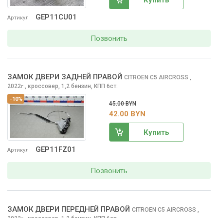
Купить
GEP11CU01
Артикул
Позвонить
ЗАМОК ДВЕРИ ЗАДНЕЙ ПРАВОЙ
CITROEN C5 AIRCROSS
,
2022
,
кроссовер, 1,2 бензин, КПП 6ст.
г.
-10%
45.00 BYN
42.00 BYN
Купить
GEP11FZ01
Артикул
Позвонить
ЗАМОК ДВЕРИ ПЕРЕДНЕЙ ПРАВОЙ
CITROEN C5 AIRCROSS
,