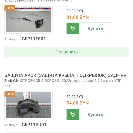
2022
,
кроссовер, 1,2 бензин, КПП 6ст.
г.
-10%
90.00 BYN
81.00 BYN
Купить
GEP11E801
Артикул
Позвонить
ЗАЩИТА АРОК (ЗАЩИТА КРЫЛА, ПОДКРЫЛОК) ЗАДНЯЯ
ЛЕВАЯ
CITROEN C5 AIRCROSS
, 2022
,
кроссовер, 1,2 бензин, КПП
г.
6ст.
-10%
60.00 BYN
54.00 BYN
Купить
GEP11SU01
Артикул