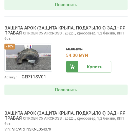
Позвонить
ЗАЩИТА АРОК (ЗАЩИТА КРЫЛА, ПОДКРЫЛОК) ЗАДНЯЯ
ПРАВАЯ
CITROEN C5 AIRCROSS
, 2022
,
кроссовер, 1,2 бензин, КПП
г.
6ст.
-10%
60.00 BYN
54.00 BYN
Купить
GEP11SV01
Артикул
Позвонить
ЗАЩИТА АРОК (ЗАЩИТА КРЫЛА, ПОДКРЫЛОК) ЗАДНЯЯ
ПРАВАЯ
CITROEN C5 AIRCROSS
, 2022
,
кроссовер, 1,2 бензин, КПП
г.
6ст.
VIN:
VR7ARHNSKNL054079