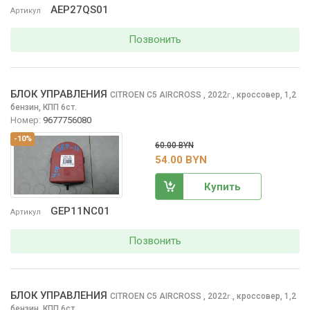
AEP27QS01
Артикул
Позвонить
БЛОК УПРАВЛЕНИЯ
CITROEN C5 AIRCROSS
, 2022
,
кроссовер, 1,2
г.
бензин, КПП 6ст.
Номер:
9677756080
-10%
60.00 BYN
54.00 BYN
Купить
GEP11NC01
Артикул
Позвонить
БЛОК УПРАВЛЕНИЯ
CITROEN C5 AIRCROSS
, 2022
,
кроссовер, 1,2
г.
бензин, КПП 6ст.