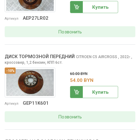
Купить
AEP27LR02
Артикул
Позвонить
ДИСК ТОРМОЗНОЙ ПЕРЕДНИЙ
CITROEN C5 AIRCROSS
, 2022
,
г.
кроссовер, 1,2 бензин, КПП 6ст.
-10%
60.00 BYN
54.00 BYN
Купить
GEP11K601
Артикул
Позвонить