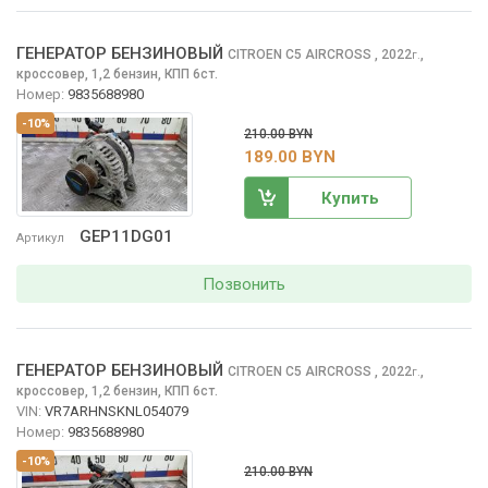
ГЕНЕРАТОР БЕНЗИНОВЫЙ
CITROEN C5 AIRCROSS
, 2022
,
г.
кроссовер, 1,2 бензин, КПП 6ст.
Номер:
9835688980
-10%
210.00 BYN
189.00 BYN
Купить
GEP11DG01
Артикул
Позвонить
ГЕНЕРАТОР БЕНЗИНОВЫЙ
CITROEN C5 AIRCROSS
, 2022
,
г.
кроссовер, 1,2 бензин, КПП 6ст.
VIN:
VR7ARHNSKNL054079
Номер:
9835688980
-10%
210.00 BYN