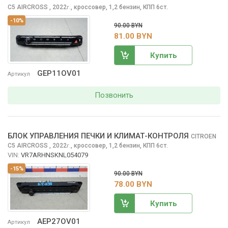
C5 AIRCROSS
, 2022
,
кроссовер, 1,2 бензин, КПП 6ст.
г.
-10%
90.00 BYN
81.00 BYN
Купить
GEP11OV01
Артикул
Позвонить
БЛОК УПРАВЛЕНИЯ ПЕЧКИ И КЛИМАТ-КОНТРОЛЯ
CITROEN
C5 AIRCROSS
, 2022
,
кроссовер, 1,2 бензин, КПП 6ст.
г.
VIN:
VR7ARHNSKNL054079
-15%
90.00 BYN
78.00 BYN
Купить
AEP27OV01
Артикул