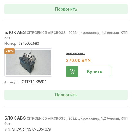
Позвонить
БЛОК ABS
CITROEN C5 AIRCROSS
, 2022
,
кроссовер, 1,2 бензин, КПП
г.
6ст.
Номер:
9845052680
-10%
300.00 BYN
270.00 BYN
Купить
GEP11KW01
Артикул
Позвонить
БЛОК ABS
CITROEN C5 AIRCROSS
, 2022
,
кроссовер, 1,2 бензин, КПП
г.
6ст.
VIN:
VR7ARHNSKNL054079