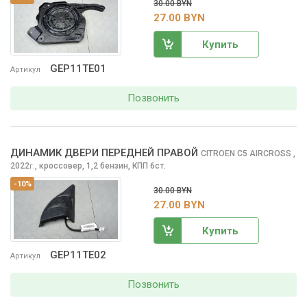
30.00 BYN
27.00 BYN
Купить
GEP11TE01
Артикул
Позвонить
ДИНАМИК ДВЕРИ ПЕРЕДНЕЙ ПРАВОЙ
CITROEN C5 AIRCROSS
,
2022
,
кроссовер, 1,2 бензин, КПП 6ст.
г.
-10%
30.00 BYN
27.00 BYN
Купить
GEP11TE02
Артикул
Позвонить