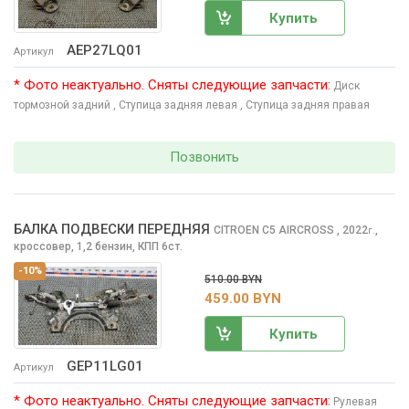
Купить
AEP27LQ01
Артикул
* Фото неактуально. Сняты следующие запчасти:
Диск
тормозной задний
, Ступица задняя левая
, Ступица задняя правая
Позвонить
БАЛКА ПОДВЕСКИ ПЕРЕДНЯЯ
CITROEN C5 AIRCROSS
, 2022
,
г.
кроссовер, 1,2 бензин, КПП 6ст.
-10%
510.00 BYN
459.00 BYN
Купить
GEP11LG01
Артикул
* Фото неактуально. Сняты следующие запчасти:
Рулевая