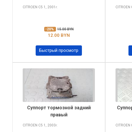
CITROEN C5
1, 2001
CITROEN
г.
-20%
15.00 BYN
12.00 BYN
Быстрый просмотр
Суппорт тормозной задний
Суппо
правый
CITROEN C5
1, 2003
CITROEN
г.