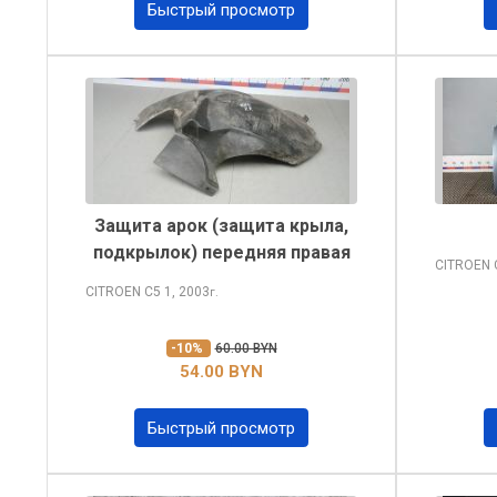
Быстрый просмотр
Защита арок (защита крыла,
подкрылок) передняя правая
CITROEN
CITROEN C5
1, 2003
г.
-10%
60.00 BYN
54.00 BYN
Быстрый просмотр