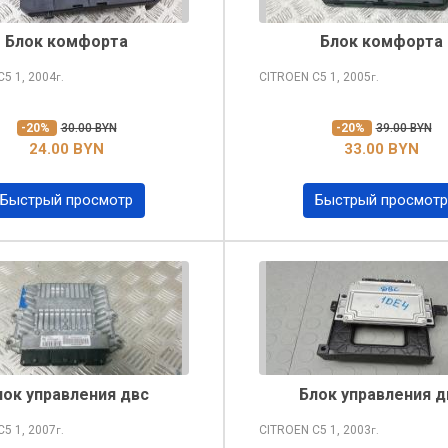
Блок комфорта
Блок комфорта
 C5
1, 2004
CITROEN C5
1, 2005
г.
г.
-20%
30.00 BYN
-20%
39.00 BYN
24.00 BYN
33.00 BYN
Быстрый просмотр
Быстрый просмотр
лок управления двс
Блок управления д
 C5
1, 2007
CITROEN C5
1, 2003
г.
г.