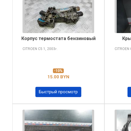
Корпус термостата бензиновый
Кры
CITROEN C5
1, 2003
CITROEN
г.
-10%
15.00 BYN
Быстрый просмотр