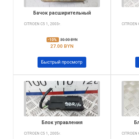
Бачок расширительный
CITROEN C5
1, 2003
CITROEN
г.
-10%
30.00 BYN
27.00 BYN
Быстрый просмотр
Блок управления
Б
CITROEN C5
1, 2005
CITROEN
г.