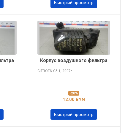
Быстрый просмотр
ильтра
Корпус воздушного фильтра
CITROEN C5
1, 2007
г.
-20%
12.00 BYN
Быстрый просмотр