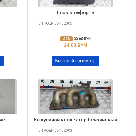
Блок комфорта
CITROEN C5
1, 2005
г.
-20%
30.00 BYN
24.00 BYN
Быстрый просмотр
вс
Выпускной коллектор бензиновый
CITROEN C5
1, 2003
г.