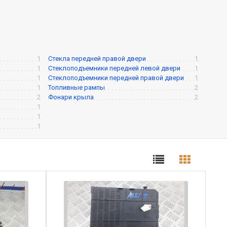
1
Стекла передней правой двери
1
1
Стеклоподъемники передней левой двери
1
1
Стеклоподъемники передней правой двери
1
1
Топливные рампы
2
2
Фонари крыла
2
1
1
1