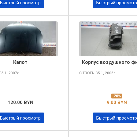
Быстрый просмотр
Быстрый просмотр
Капот
Корпус воздушного ф
 C5
1, 2007
CITROEN C5
1, 2006
г.
г.
-20%
120.00 BYN
9.00 BYN
Быстрый просмотр
Быстрый просмотр