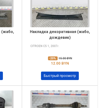
 (жабо,
Накладка декоративная (жабо,
дождевик)
CITROEN C5
1, 2007
г.
-20%
15.00 BYN
12.00 BYN
Быстрый просмотр