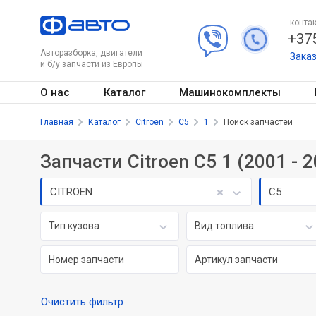
контак
+375
Авторазборка, двигатели
Зака
и б/у запчасти из Европы
О нас
Каталог
Машинокомплекты
Главная
Каталог
Citroen
C5
1
Поиск запчастей
Запчасти Citroen C5 1 (2001 - 
CITROEN
C5
Тип кузова
Вид топлива
Очистить фильтр