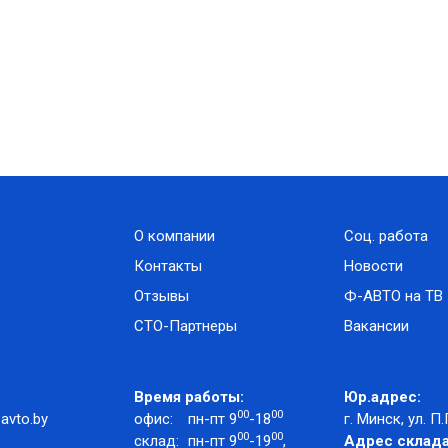
О компании
Соц. работа
Контакты
Новости
Отзывы
Ф-АВТО на ТВ
СТО-Партнеры
Вакансии
Время работы:
Юр.адрес:
00
00
avto.by
офис:
пн-пт 9
-18
г. Минск, ул. П.
00
00
склад:
пн-пт 9
-19
,
Адрес склада