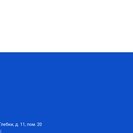
Глебки, д. 11, пом. 20
: