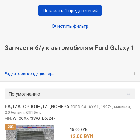
Показать 1 предложений
Очистить фильтр
Запчасти б/у к автомобилям Ford Galaxy 1
Радиаторы кондиционера
1
По умолчанию
РАДИАТОР КОНДИЦИОНЕРА
FORD GALAXY
1, 1997
,
минивэн,
г.
2,0 бензин, КПП 5ст.
VIN:
WF0GXXPSWGTL63247
-20%
15.00 BYN
12.00 BYN