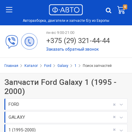
0
Авторазборка, двигатели и запчасти б/у из Европы
пн-вс 9:00-21:00
+375 (29) 321-44-44
Заказать обратный звонок
Главная
Каталог
Ford
Galaxy
1
Поиск запчастей
Запчасти Ford Galaxy 1 (1995 -
2000)
FORD
GALAXY
1 (1995-2000)