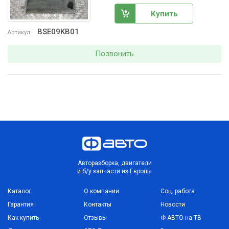
Купить
BSE09KB01
Артикул
Позвонить
Авторазборка, двигатели
и б/у запчасти из Европы
Каталог
О компании
Соц. работа
Гарантия
Контакты
Новости
Как купить
Отзывы
Ф-АВТО на ТВ