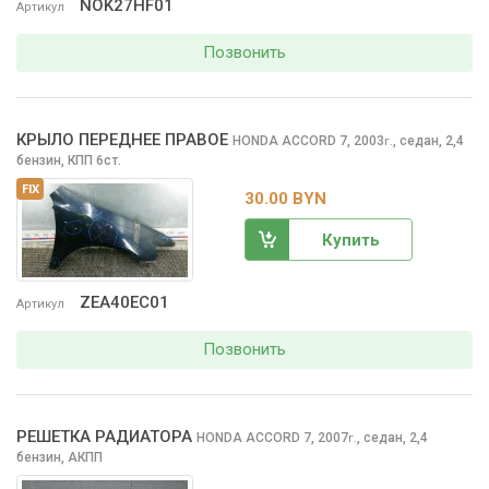
NOK27HF01
Артикул
Позвонить
КРЫЛО ПЕРЕДНЕЕ ПРАВОЕ
HONDA ACCORD
7, 2003
,
седан, 2,4
г.
бензин, КПП 6ст.
FIX
30.00 BYN
Купить
ZEA40EC01
Артикул
Позвонить
РЕШЕТКА РАДИАТОРА
HONDA ACCORD
7, 2007
,
седан, 2,4
г.
бензин, АКПП