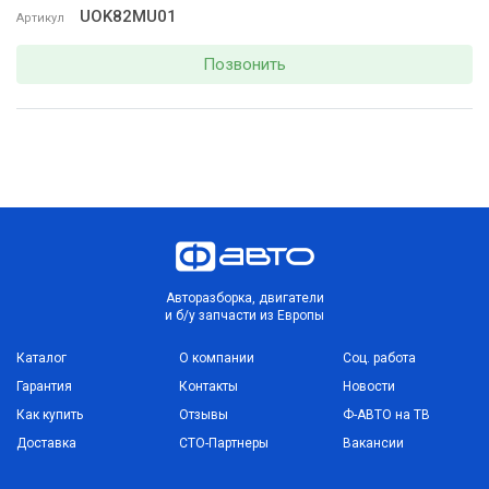
UOK82MU01
Артикул
Позвонить
Авторазборка, двигатели
и б/у запчасти из Европы
Каталог
О компании
Соц. работа
Гарантия
Контакты
Новости
Как купить
Отзывы
Ф-АВТО на ТВ
Доставка
СТО-Партнеры
Вакансии