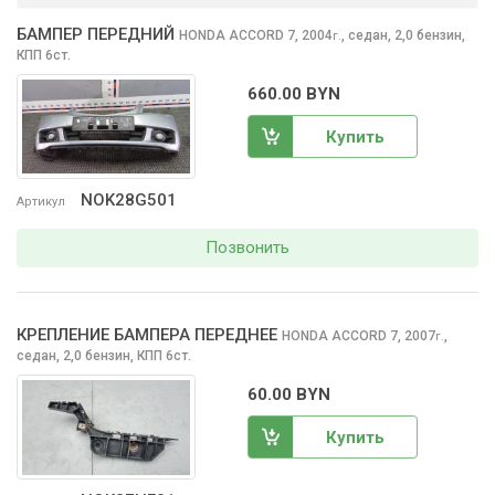
БАМПЕР ПЕРЕДНИЙ
HONDA ACCORD
7, 2004
,
седан, 2,0 бензин,
г.
КПП 6ст.
660.00 BYN
Купить
NOK28G501
Артикул
Позвонить
КРЕПЛЕНИЕ БАМПЕРА ПЕРЕДНЕЕ
HONDA ACCORD
7, 2007
,
г.
седан, 2,0 бензин, КПП 6ст.
60.00 BYN
Купить