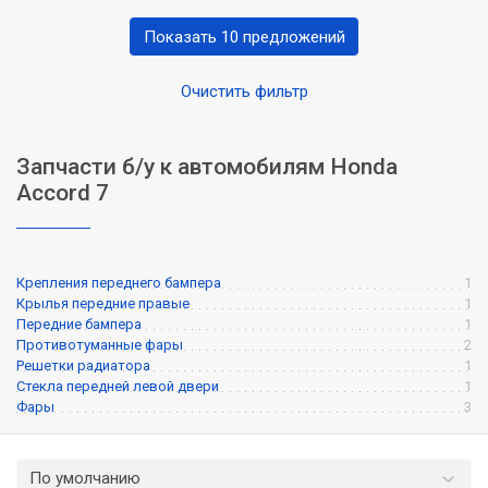
Показать 10 предложений
Очистить фильтр
Запчасти б/у к автомобилям Honda
Accord 7
Крепления переднего бампера
1
Крылья передние правые
1
Передние бампера
1
Противотуманные фары
2
Решетки радиатора
1
Стекла передней левой двери
1
Фары
3
По умолчанию