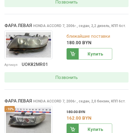
Позвонить
ФАРА ЛЕВАЯ
HONDA ACCORD
7, 2006
,
седан, 2,2 дизель, КПП 6ст.
г.
ближайшие поставки
180.00 BYN
Купить
UOK82MR01
Артикул
Позвонить
ФАРА ЛЕВАЯ
HONDA ACCORD
7, 2006
,
седан, 2,0 бензин, КПП 6ст.
г.
-10%
180.00 BYN
162.00 BYN
Купить