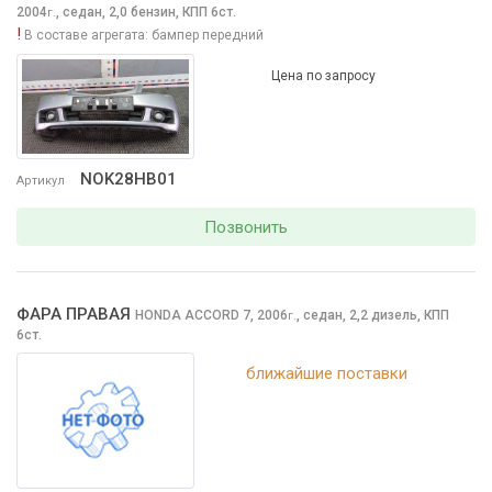
2004
,
седан, 2,0 бензин, КПП 6ст.
г.
!
В составе агрегата:
бампер передний
Цена по запросу
NOK28HB01
Артикул
Позвонить
ФАРА ПРАВАЯ
HONDA ACCORD
7, 2006
,
седан, 2,2 дизель, КПП
г.
6ст.
ближайшие поставки