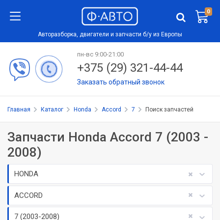
0
Авторазборка, двигатели и запчасти б/у из Европы
пн-вс 9:00-21:00
+375 (29) 321-44-44
Заказать обратный звонок
Главная
Каталог
Honda
Accord
7
Поиск запчастей
Запчасти Honda Accord 7 (2003 -
2008)
HONDA
ACCORD
7 (2003-2008)