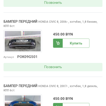
Позвонить
БАМПЕР ПЕРЕДНИЙ
HONDA CIVIC
8, 2006
,
хэтчбек, 1,8 бензин,
г.
КПП 6ст.
450.00 BYN
Купить
POK09G501
Артикул
Позвонить
БАМПЕР ПЕРЕДНИЙ
HONDA CIVIC
8, 2007
,
хэтчбек, 1,8 дизель,
г.
КПП 6ст.
450.00 BYN