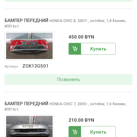
БАМПЕР ПЕРЕДНИЙ
HONDA CIVIC
8, 2007
,
хэтчбек, 1,8 бензин,
г.
КПП 6ст.
450.00 BYN
Купить
ZOK13G501
Артикул
Позвонить
БАМПЕР ПЕРЕДНИЙ
HONDA CIVIC
7, 2005
,
хэтчбек, 1,6 бензин,
г.
КПП 5ст.
210.00 BYN
Купить