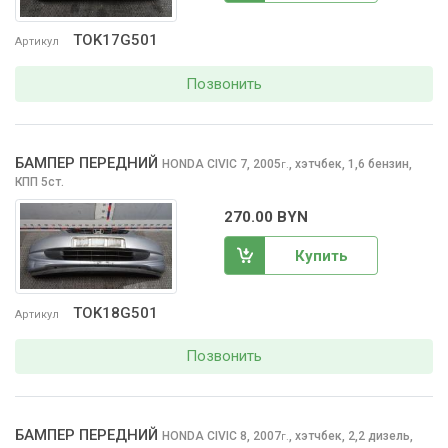
TOK17G501
Артикул
Позвонить
БАМПЕР ПЕРЕДНИЙ
HONDA CIVIC
7, 2005
,
хэтчбек, 1,6 бензин,
г.
КПП 5ст.
270.00 BYN
Купить
TOK18G501
Артикул
Позвонить
БАМПЕР ПЕРЕДНИЙ
HONDA CIVIC
8, 2007
,
хэтчбек, 2,2 дизель,
г.