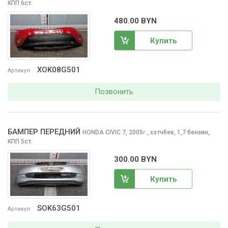
КПП 6ст.
480.00 BYN
Купить
XOK08G501
Артикул
Позвонить
БАМПЕР ПЕРЕДНИЙ
HONDA CIVIC
7, 2005
,
хэтчбек, 1,7 бензин,
г.
КПП 5ст.
300.00 BYN
Купить
SOK63G501
Артикул