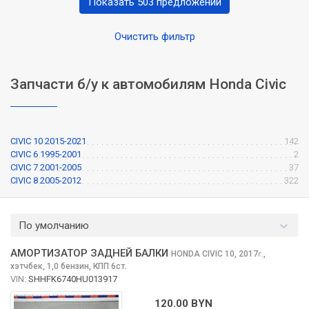
Показать 503 предложений
Очистить фильтр
Запчасти б/у к автомобилям Honda Civic
CIVIC 10 2015-2021
142
CIVIC 6 1995-2001
2
CIVIC 7 2001-2005
37
CIVIC 8 2005-2012
322
По умолчанию
АМОРТИЗАТОР ЗАДНЕЙ БАЛКИ
HONDA CIVIC
10, 2017
,
г.
хэтчбек, 1,0 бензин, КПП 6ст.
VIN:
SHHFK6740HU013917
120.00 BYN