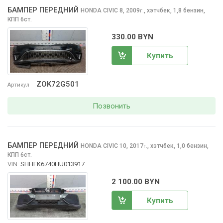
БАМПЕР ПЕРЕДНИЙ
HONDA CIVIC
8, 2009
,
хэтчбек, 1,8 бензин,
г.
КПП 6ст.
330.00 BYN
Купить
ZOK72G501
Артикул
Позвонить
БАМПЕР ПЕРЕДНИЙ
HONDA CIVIC
10, 2017
,
хэтчбек, 1,0 бензин,
г.
КПП 6ст.
VIN:
SHHFK6740HU013917
2 100.00 BYN
Купить