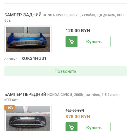
БАМПЕР ЗАДНИЙ
HONDA CIVIC
8, 2007
,
хэтчбек, 1,8 дизель, КПП
г.
6ст.
120.00 BYN
Купить
XOK34HG01
Артикул
Позвонить
БАМПЕР ПЕРЕДНИЙ
HONDA CIVIC
8, 2005
,
хэтчбек, 1,8 бензин,
г.
КПП 6ст.
-10%
420.00 BYN
378.00 BYN
Купить