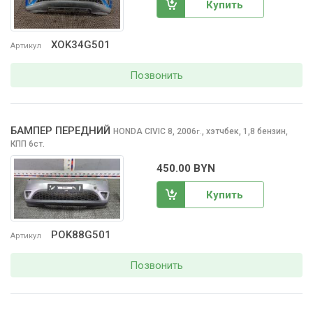
Купить
XOK34G501
Артикул
Позвонить
БАМПЕР ПЕРЕДНИЙ
HONDA CIVIC
8, 2006
,
хэтчбек, 1,8 бензин,
г.
КПП 6ст.
450.00 BYN
Купить
POK88G501
Артикул
Позвонить