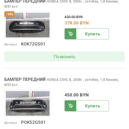
БАМПЕР ПЕРЕДНИЙ
HONDA CIVIC
8, 2006
,
хэтчбек, 1,8 бензин,
г.
КПП 6ст.
-10%
420.00 BYN
378.00 BYN
Купить
KOK72G501
Артикул
Позвонить
БАМПЕР ПЕРЕДНИЙ
HONDA CIVIC
8, 2008
,
хэтчбек, 1,8 бензин,
г.
КПП 6ст.
450.00 BYN
Купить
POK52G501
Артикул