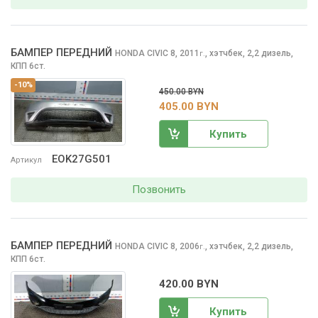
БАМПЕР ПЕРЕДНИЙ
HONDA CIVIC
8, 2011
,
хэтчбек, 2,2 дизель,
г.
КПП 6ст.
-10%
450.00 BYN
405.00 BYN
Купить
EOK27G501
Артикул
Позвонить
БАМПЕР ПЕРЕДНИЙ
HONDA CIVIC
8, 2006
,
хэтчбек, 2,2 дизель,
г.
КПП 6ст.
420.00 BYN
Купить