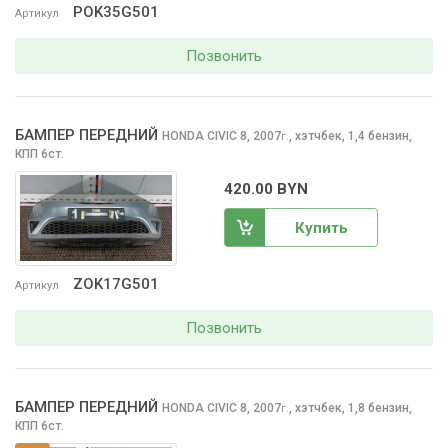
POK35G501
Артикул
Позвонить
БАМПЕР ПЕРЕДНИЙ
HONDA CIVIC
8, 2007
,
хэтчбек, 1,4 бензин,
г.
КПП 6ст.
420.00 BYN
Купить
ZOK17G501
Артикул
Позвонить
БАМПЕР ПЕРЕДНИЙ
HONDA CIVIC
8, 2007
,
хэтчбек, 1,8 бензин,
г.
КПП 6ст.