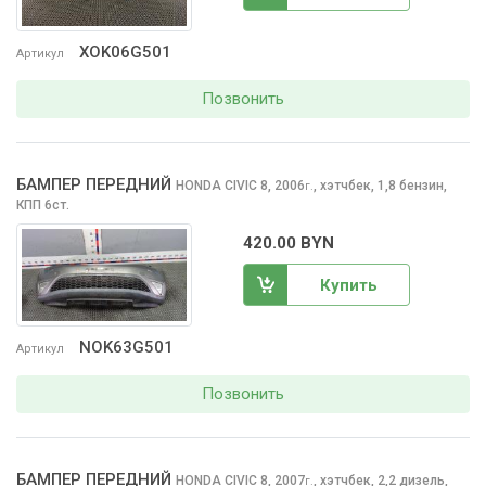
XOK06G501
Артикул
Позвонить
БАМПЕР ПЕРЕДНИЙ
HONDA CIVIC
8, 2006
,
хэтчбек, 1,8 бензин,
г.
КПП 6ст.
420.00 BYN
Купить
NOK63G501
Артикул
Позвонить
БАМПЕР ПЕРЕДНИЙ
HONDA CIVIC
8, 2007
,
хэтчбек, 2,2 дизель,
г.