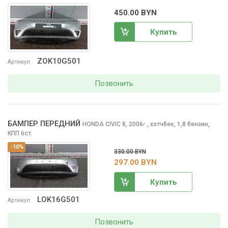
450.00 BYN
Купить
ZOK10G501
Артикул
Позвонить
БАМПЕР ПЕРЕДНИЙ
HONDA CIVIC
8, 2006
,
хэтчбек, 1,8 бензин,
г.
КПП 6ст.
-10%
330.00 BYN
297.00 BYN
Купить
LOK16G501
Артикул
Позвонить