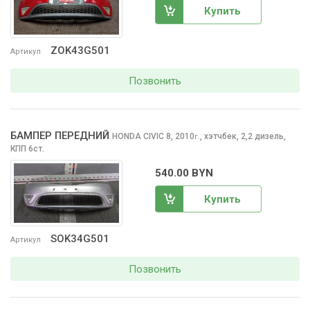
Купить
ZOK43G501
Артикул
Позвонить
БАМПЕР ПЕРЕДНИЙ
HONDA CIVIC
8, 2010
,
хэтчбек, 2,2 дизель,
г.
КПП 6ст.
540.00 BYN
Купить
SOK34G501
Артикул
Позвонить