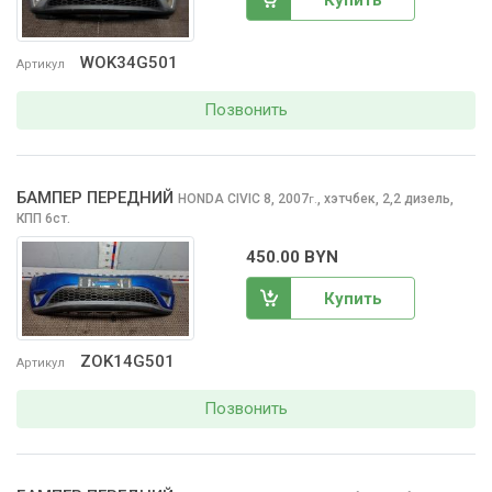
WOK34G501
Артикул
Позвонить
БАМПЕР ПЕРЕДНИЙ
HONDA CIVIC
8, 2007
,
хэтчбек, 2,2 дизель,
г.
КПП 6ст.
450.00 BYN
Купить
ZOK14G501
Артикул
Позвонить