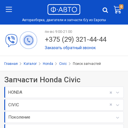
0
Авторазборка, двигатели и запчасти б/у из Европы
пн-вс 9:00-21:00
+375 (29) 321-44-44
Заказать обратный звонок
Главная
Каталог
Honda
Civic
Поиск запчастей
Запчасти Honda Civic
HONDA
CIVIC
Поколение