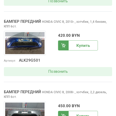
Позвонить
БАМПЕР ПЕРЕДНИЙ
HONDA CIVIC
8, 2010
,
хэтчбек, 1,4 бензин,
г.
КПП 6ст.
420.00 BYN
Купить
ALK29G501
Артикул
Позвонить
БАМПЕР ПЕРЕДНИЙ
HONDA CIVIC
8, 2008
,
хэтчбек, 2,2 дизель,
г.
КПП 6ст.
450.00 BYN
Купить