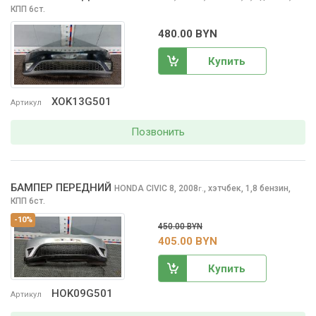
КПП 6ст.
480.00 BYN
Купить
XOK13G501
Артикул
Позвонить
БАМПЕР ПЕРЕДНИЙ
HONDA CIVIC
8, 2008
,
хэтчбек, 1,8 бензин,
г.
КПП 6ст.
-10%
450.00 BYN
405.00 BYN
Купить
HOK09G501
Артикул