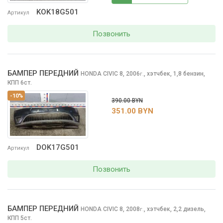
KOK18G501
Артикул
Позвонить
БАМПЕР ПЕРЕДНИЙ
HONDA CIVIC
8, 2006
,
хэтчбек, 1,8 бензин,
г.
КПП 6ст.
-10%
390.00 BYN
351.00 BYN
DOK17G501
Артикул
Позвонить
БАМПЕР ПЕРЕДНИЙ
HONDA CIVIC
8, 2008
,
хэтчбек, 2,2 дизель,
г.
КПП 5ст.