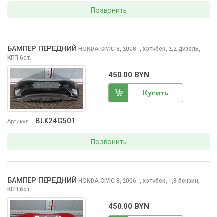
Позвонить
БАМПЕР ПЕРЕДНИЙ
HONDA CIVIC
8, 2008
,
хэтчбек, 2,2 дизель,
г.
КПП 6ст.
450.00 BYN
Купить
BLK24G501
Артикул
Позвонить
БАМПЕР ПЕРЕДНИЙ
HONDA CIVIC
8, 2006
,
хэтчбек, 1,8 бензин,
г.
КПП 6ст.
450.00 BYN