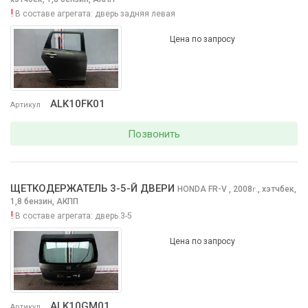
!
В составе агрегата:
дверь задняя левая
Цена по запросу
ALK10FK01
Артикул
Позвонить
ЩЕТКОДЕРЖАТЕЛЬ 3-5-Й ДВЕРИ
HONDA FR-V
, 2008
,
хэтчбек,
г.
1,8 бензин, АКПП
!
В составе агрегата:
дверь 3-5
Цена по запросу
ALK10GM01
Артикул