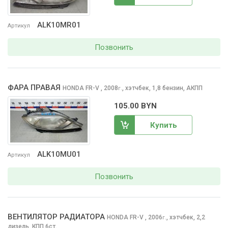
ALK10MR01
Артикул
Позвонить
ФАРА ПРАВАЯ
HONDA FR-V
, 2008
,
хэтчбек, 1,8 бензин, АКПП
г.
105.00 BYN
Купить
ALK10MU01
Артикул
Позвонить
ВЕНТИЛЯТОР РАДИАТОРА
HONDA FR-V
, 2006
,
хэтчбек, 2,2
г.
дизель, КПП 6ст.