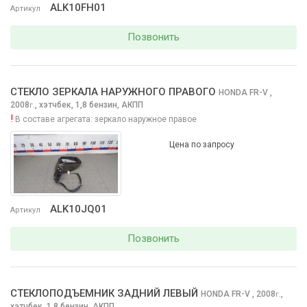
ALK10FH01
Артикул
Позвонить
СТЕКЛО ЗЕРКАЛА НАРУЖНОГО ПРАВОГО
HONDA FR-V
,
2008
,
хэтчбек, 1,8 бензин, АКПП
г.
!
В составе агрегата:
зеркало наружное правое
Цена по запросу
ALK10JQ01
Артикул
Позвонить
СТЕКЛОПОДЪЕМНИК ЗАДНИЙ ЛЕВЫЙ
HONDA FR-V
, 2008
,
г.
хэтчбек, 1,8 бензин, АКПП