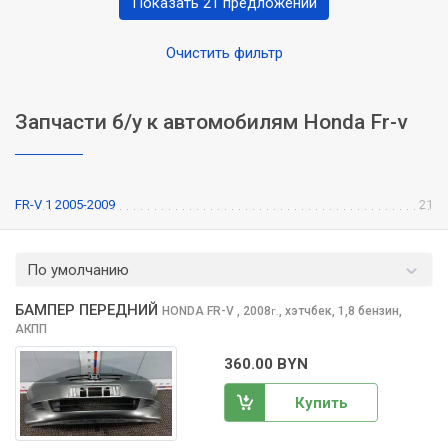
Показать 21 предложений
Очистить фильтр
Запчасти б/у к автомобилям Honda Fr-v
FR-V 1 2005-2009
21
По умолчанию
БАМПЕР ПЕРЕДНИЙ
HONDA FR-V
, 2008
,
хэтчбек, 1,8 бензин,
г.
АКПП
360.00 BYN
Купить