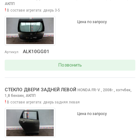
АКПП
!
В составе агрегата:
дверь 3-5
Цена по запросу
ALK10GG01
Артикул
Позвонить
СТЕКЛО ДВЕРИ ЗАДНЕЙ ЛЕВОЙ
HONDA FR-V
, 2008
,
хэтчбек,
г.
1,8 бензин, АКПП
!
В составе агрегата:
дверь задняя левая
Цена по запросу