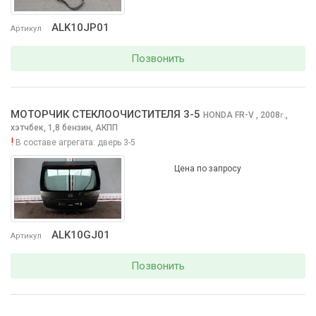
ALK10JP01
Артикул
Позвонить
МОТОРЧИК СТЕКЛООЧИCТИТЕЛЯ 3-5
HONDA FR-V
, 2008
,
г.
хэтчбек, 1,8 бензин, АКПП
!
В составе агрегата:
дверь 3-5
Цена по запросу
ALK10GJ01
Артикул
Позвонить