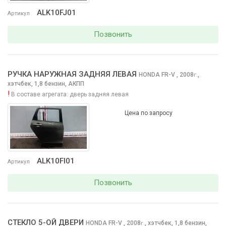
ALK10FJ01
Артикул
Позвонить
РУЧКА НАРУЖНАЯ ЗАДНЯЯ ЛЕВАЯ
HONDA FR-V
, 2008
,
г.
хэтчбек, 1,8 бензин, АКПП
!
В составе агрегата:
дверь задняя левая
Цена по запросу
ALK10FI01
Артикул
Позвонить
СТЕКЛО 5-ОЙ ДВЕРИ
HONDA FR-V
, 2008
,
хэтчбек, 1,8 бензин,
г.