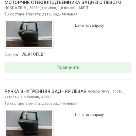
МОТОРЧИК СТЕКЛОПОДЪЕМНИКА ЗАДНЕГО ЛЕВОГО
HONDA FR-V
, 2008
,
хэтчбек, 1,8 бензин, АКПП
г.
!
В составе агрегата:
дверь задняя левая
Цена по запросу
ALK10FL01
Артикул
Позвонить
РУЧКА ВНУТРЕННЯЯ ЗАДНЯЯ ЛЕВАЯ
HONDA FR-V
, 2008
,
г.
хэтчбек, 1,8 бензин, АКПП
!
В составе агрегата:
дверь задняя левая
Цена по запросу