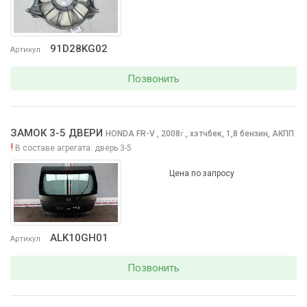
91D28KG02
Артикул
Позвонить
ЗАМОК 3-5 ДВЕРИ
HONDA FR-V
, 2008
,
хэтчбек, 1,8 бензин, АКПП
г.
!
В составе агрегата:
дверь 3-5
Цена по запросу
ALK10GH01
Артикул
Позвонить