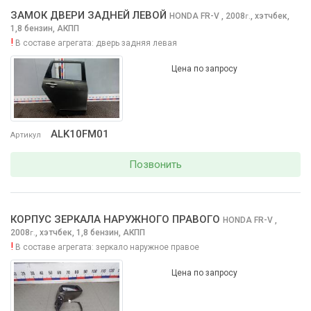
ЗАМОК ДВЕРИ ЗАДНЕЙ ЛЕВОЙ
HONDA FR-V
, 2008
,
хэтчбек,
г.
1,8 бензин, АКПП
!
В составе агрегата:
дверь задняя левая
Цена по запросу
ALK10FM01
Артикул
Позвонить
КОРПУС ЗЕРКАЛА НАРУЖНОГО ПРАВОГО
HONDA FR-V
,
2008
,
хэтчбек, 1,8 бензин, АКПП
г.
!
В составе агрегата:
зеркало наружное правое
Цена по запросу