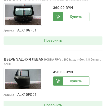
360.00 BYN
Купить
ALK10GF01
Артикул
Позвонить
ДВЕРЬ ЗАДНЯЯ ЛЕВАЯ
HONDA FR-V
, 2008
,
хэтчбек, 1,8 бензин,
г.
АКПП
450.00 BYN
Купить
ALK10FG01
Артикул
Позвонить