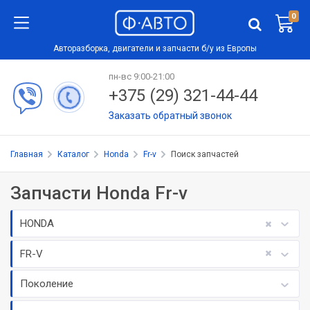
0
Авторазборка, двигатели и запчасти б/у из Европы
пн-вс 9:00-21:00
+375 (29) 321-44-44
Заказать обратный звонок
Главная
Каталог
Honda
Fr-v
Поиск запчастей
Запчасти Honda Fr-v
HONDA
FR-V
Поколение