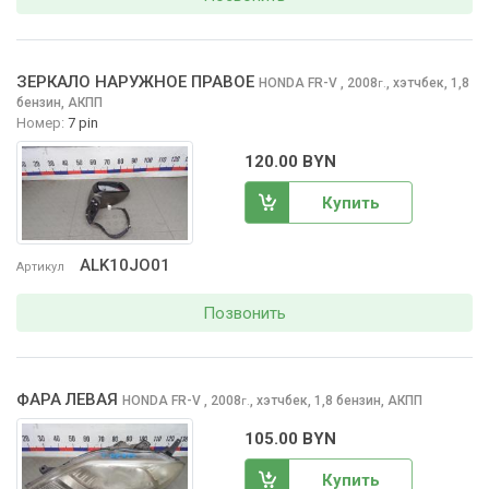
ЗЕРКАЛО НАРУЖНОЕ ПРАВОЕ
HONDA FR-V
, 2008
,
хэтчбек, 1,8
г.
бензин, АКПП
Номер:
7 pin
120.00 BYN
Купить
ALK10JO01
Артикул
Позвонить
ФАРА ЛЕВАЯ
HONDA FR-V
, 2008
,
хэтчбек, 1,8 бензин, АКПП
г.
105.00 BYN
Купить