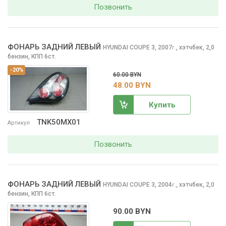
Позвонить
ФОНАРЬ ЗАДНИЙ ЛЕВЫЙ
HYUNDAI COUPE
3, 2007
,
хэтчбек, 2,0
г.
бензин, КПП 6ст.
-20%
60.00 BYN
48.00 BYN
Купить
TNK50MX01
Артикул
Позвонить
ФОНАРЬ ЗАДНИЙ ЛЕВЫЙ
HYUNDAI COUPE
3, 2004
,
хэтчбек, 2,0
г.
бензин, КПП 6ст.
90.00 BYN