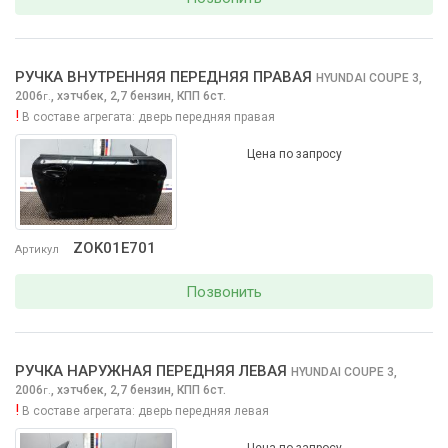
РУЧКА ВНУТРЕННЯЯ ПЕРЕДНЯЯ ПРАВАЯ
HYUNDAI COUPE
3,
2006
,
хэтчбек, 2,7 бензин, КПП 6ст.
г.
!
В составе агрегата:
дверь передняя правая
Цена по запросу
ZOK01E701
Артикул
Позвонить
РУЧКА НАРУЖНАЯ ПЕРЕДНЯЯ ЛЕВАЯ
HYUNDAI COUPE
3,
2006
,
хэтчбек, 2,7 бензин, КПП 6ст.
г.
!
В составе агрегата:
дверь передняя левая
Цена по запросу