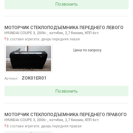
Позвонить
МОТОРЧИК СТЕКЛОПОДЪЕМНИКА ПЕРЕДНЕГО ЛЕВОГО
HYUNDAI COUPE
3, 2006
,
хэтчбек, 2,7 бензин, КПП 6ст.
г.
!
В составе агрегата:
дверь передняя левая
Цена по запросу
ZOK01ER01
Артикул
Позвонить
МОТОРЧИК СТЕКЛОПОДЪЕМНИКА ПЕРЕДНЕГО ПРАВОГО
HYUNDAI COUPE
3, 2006
,
хэтчбек, 2,7 бензин, КПП 6ст.
г.
!
В составе агрегата:
дверь передняя правая