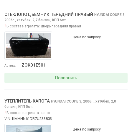
СТЕКЛОПОДЪЕМНИК ПЕРЕДНИЙ ПРАВЫЙ
HYUNDAI COUPE
3,
2006
,
хэтчбек, 2,7 бензин, КПП 6ст.
г.
!
В составе агрегата:
дверь передняя правая
Цена по запросу
ZOK01E501
Артикул
Позвонить
УТЕПЛИТЕЛЬ КАПОТА
HYUNDAI COUPE
3, 2006
,
хэтчбек, 2,0
г.
бензин, КПП 5ст.
!
В составе агрегата:
капот
VIN:
KMHHN61DR7U233803
Цена по запросу