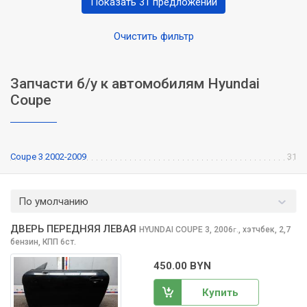
Показать 31 предложений
Очистить фильтр
Запчасти б/у к автомобилям Hyundai
Coupe
Coupe 3 2002-2009
31
По умолчанию
ДВЕРЬ ПЕРЕДНЯЯ ЛЕВАЯ
HYUNDAI COUPE
3, 2006
,
хэтчбек, 2,7
г.
бензин, КПП 6ст.
450.00 BYN
Купить