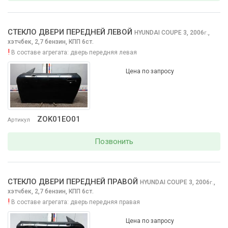
СТЕКЛО ДВЕРИ ПЕРЕДНЕЙ ЛЕВОЙ
HYUNDAI COUPE
3, 2006
,
г.
хэтчбек, 2,7 бензин, КПП 6ст.
!
В составе агрегата:
дверь передняя левая
Цена по запросу
ZOK01EO01
Артикул
Позвонить
СТЕКЛО ДВЕРИ ПЕРЕДНЕЙ ПРАВОЙ
HYUNDAI COUPE
3, 2006
,
г.
хэтчбек, 2,7 бензин, КПП 6ст.
!
В составе агрегата:
дверь передняя правая
Цена по запросу