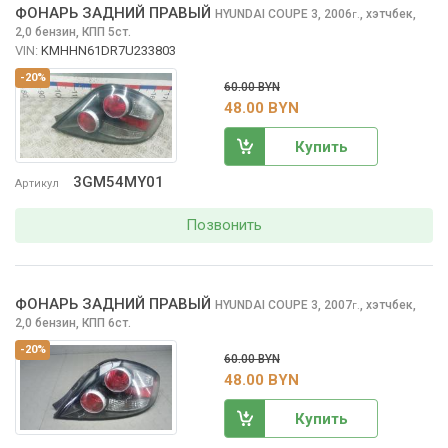
ФОНАРЬ ЗАДНИЙ ПРАВЫЙ
HYUNDAI COUPE
3, 2006
,
хэтчбек,
г.
2,0 бензин, КПП 5ст.
VIN:
KMHHN61DR7U233803
-20%
60.00 BYN
48.00 BYN
Купить
3GM54MY01
Артикул
Позвонить
ФОНАРЬ ЗАДНИЙ ПРАВЫЙ
HYUNDAI COUPE
3, 2007
,
хэтчбек,
г.
2,0 бензин, КПП 6ст.
-20%
60.00 BYN
48.00 BYN
Купить