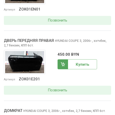
ZOK01EN01
Артикул
Позвонить
ДВЕРЬ ПЕРЕДНЯЯ ПРАВАЯ
HYUNDAI COUPE
3, 2006
,
хэтчбек,
г.
2,7 бензин, КПП 6ст.
450.00 BYN
Купить
ZOK01E201
Артикул
Позвонить
ДОМКРАТ
HYUNDAI COUPE
3, 2006
,
хэтчбек, 2,7 бензин, КПП 6ст.
г.