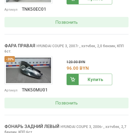
TNK50EC01
Артикул
Позвонить
ФАРА ПРАВАЯ
HYUNDAI COUPE
3, 2007
,
хэтчбек, 2,0 бензин, КПП
г.
6ст.
-20%
120.00 BYN
96.00 BYN
Купить
TNK50MU01
Артикул
Позвонить
ФОНАРЬ ЗАДНИЙ ЛЕВЫЙ
HYUNDAI COUPE
3, 2006
,
хэтчбек, 2,7
г.
бензин, КПП 6ст.