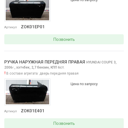
ZOK01EP01
Артикул
Позвонить
РУЧКА НАРУЖНАЯ ПЕРЕДНЯЯ ПРАВАЯ
HYUNDAI COUPE
3,
2006
,
хэтчбек, 2,7 бензин, КПП 6ст.
г.
!
В составе агрегата:
дверь передняя правая
Цена по запросу
ZOK01E401
Артикул
Позвонить