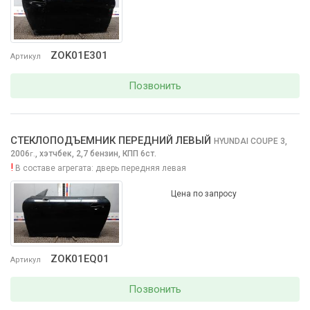
ZOK01E301
Артикул
Позвонить
СТЕКЛОПОДЪЕМНИК ПЕРЕДНИЙ ЛЕВЫЙ
HYUNDAI COUPE
3,
2006
,
хэтчбек, 2,7 бензин, КПП 6ст.
г.
!
В составе агрегата:
дверь передняя левая
Цена по запросу
ZOK01EQ01
Артикул
Позвонить