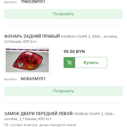
TNK50MY01
Артикул
Позвонить
ФОНАРЬ ЗАДНИЙ ПРАВЫЙ
HYUNDAI COUPE
3, 2004
,
хэтчбек,
г.
2,0 бензин, КПП 6ст.
90.00 BYN
Купить
NOK65MY01
Артикул
Позвонить
ЗАМОК ДВЕРИ ПЕРЕДНЕЙ ЛЕВОЙ
HYUNDAI COUPE
3, 2006
,
г.
хэтчбек, 2,7 бензин, КПП 6ст.
!
В составе агрегата:
дверь передняя левая