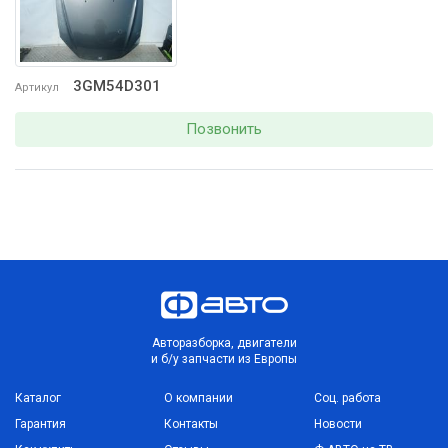
3GM54D301
Артикул
Позвонить
Авторазборка, двигатели
и б/у запчасти из Европы
Каталог
О компании
Соц. работа
Гарантия
Контакты
Новости