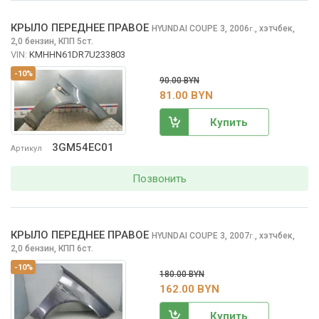
КРЫЛО ПЕРЕДНЕЕ ПРАВОЕ
HYUNDAI COUPE
3, 2006
,
хэтчбек,
г.
2,0 бензин, КПП 5ст.
VIN:
KMHHN61DR7U233803
-10%
90.00 BYN
81.00 BYN
Купить
3GM54EC01
Артикул
Позвонить
КРЫЛО ПЕРЕДНЕЕ ПРАВОЕ
HYUNDAI COUPE
3, 2007
,
хэтчбек,
г.
2,0 бензин, КПП 6ст.
-10%
180.00 BYN
162.00 BYN
Купить