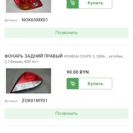
Купить
NOK65MX01
Артикул
Позвонить
ФОНАРЬ ЗАДНИЙ ПРАВЫЙ
HYUNDAI COUPE
3, 2006
,
хэтчбек,
г.
2,7 бензин, КПП 6ст.
90.00 BYN
Купить
ZOK01MY01
Артикул
Позвонить