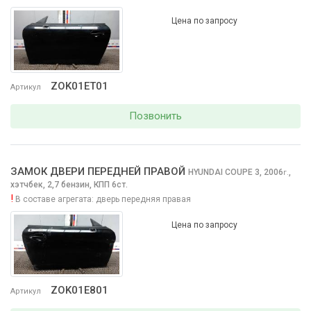
Цена по запросу
ZOK01ET01
Артикул
Позвонить
ЗАМОК ДВЕРИ ПЕРЕДНЕЙ ПРАВОЙ
HYUNDAI COUPE
3, 2006
,
г.
хэтчбек, 2,7 бензин, КПП 6ст.
!
В составе агрегата:
дверь передняя правая
Цена по запросу
ZOK01E801
Артикул