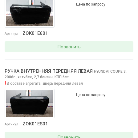
Цена по запросу
ZOK01E601
Артикул
Позвонить
РУЧКА ВНУТРЕННЯЯ ПЕРЕДНЯЯ ЛЕВАЯ
HYUNDAI COUPE
3,
2006
,
хэтчбек, 2,7 бензин, КПП 6ст.
г.
!
В составе агрегата:
дверь передняя левая
Цена по запросу
ZOK01ES01
Артикул
Позвонить