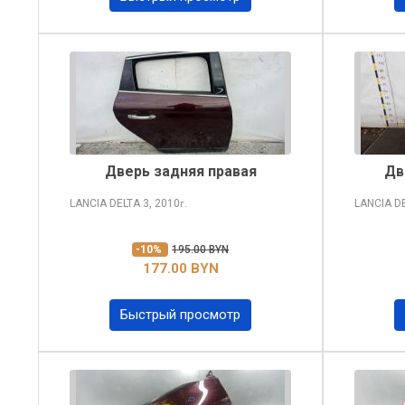
Дверь задняя правая
Дв
LANCIA DELTA
3, 2010
LANCIA D
г.
-10%
195.00 BYN
177.00 BYN
Быстрый просмотр