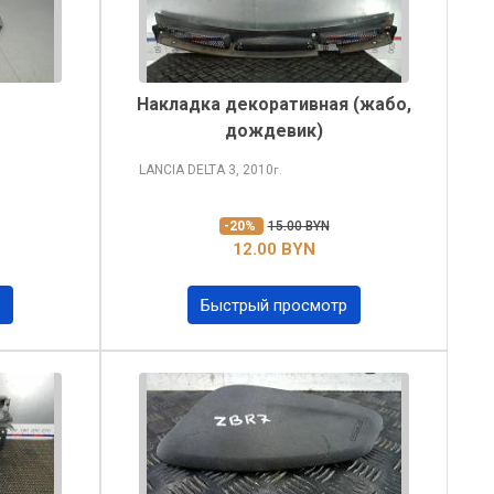
Накладка декоративная (жабо,
дождевик)
LANCIA DELTA
3, 2010
г.
-20%
15.00 BYN
12.00 BYN
Быстрый просмотр