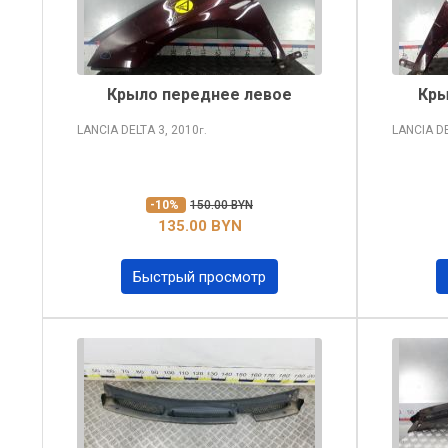
Крыло переднее левое
Кры
LANCIA DELTA
3, 2010
LANCIA D
г.
-10%
150.00 BYN
135.00 BYN
Быстрый просмотр