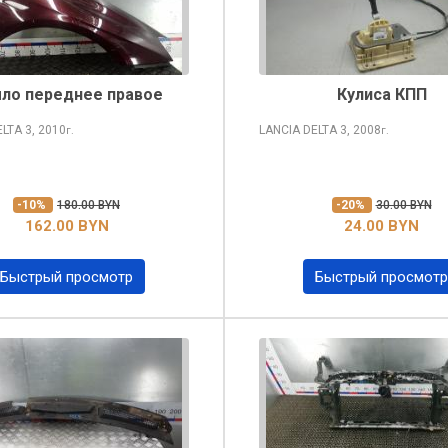
ло переднее правое
Кулиса КПП
ELTA
3, 2010
LANCIA DELTA
3, 2008
г.
г.
-10%
180.00 BYN
-20%
30.00 BYN
162.00 BYN
24.00 BYN
Быстрый просмотр
Быстрый просмотр