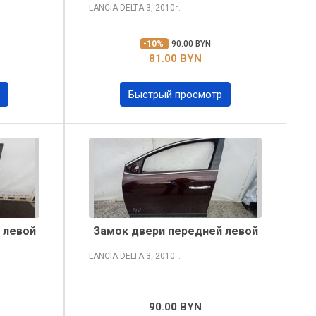
LANCIA DELTA
3, 2010
г.
-10%
90.00 BYN
81.00 BYN
Быстрый просмотр
 левой
Замок двери передней левой
LANCIA DELTA
3, 2010
г.
90.00 BYN