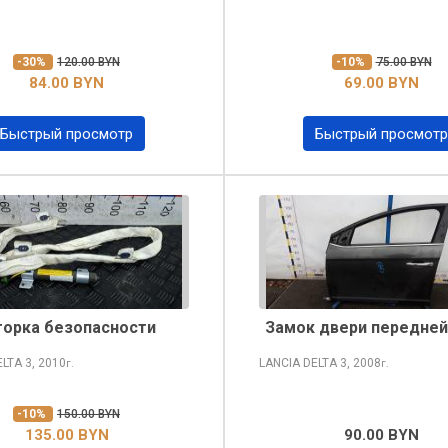
-30%
120.00 BYN
-10%
75.00 BYN
84.00 BYN
69.00 BYN
Быстрый просмотр
Быстрый просмотр
орка безопасности
Замок двери передней
ELTA
3, 2010
LANCIA DELTA
3, 2008
г.
г.
-10%
150.00 BYN
135.00 BYN
90.00 BYN