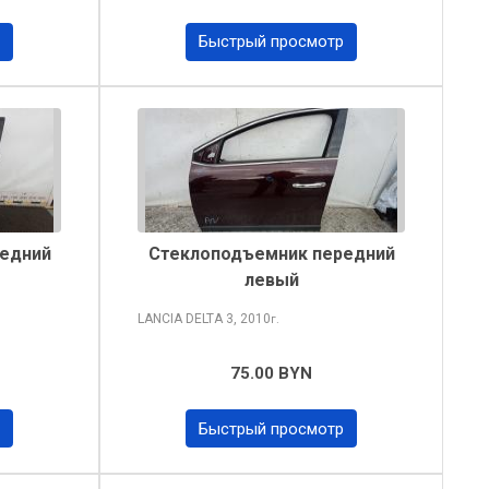
Быстрый просмотр
едний
Стеклоподъемник передний
левый
LANCIA DELTA
3, 2010
г.
75.00 BYN
Быстрый просмотр