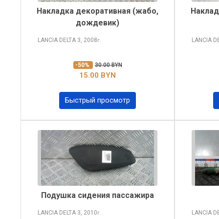
Накладка декоративная (жабо,
Наклад
дождевик)
LANCIA DELTA
3, 2008
LANCIA D
г.
-50%
30.00 BYN
15.00 BYN
Быстрый просмотр
Подушка сидения пассажира
LANCIA DELTA
3, 2010
LANCIA D
г.