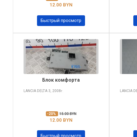
12.00 BYN
Быстрый просмотр
Блок комфорта
LANCIA DELTA
3, 2008
LANCIA D
г.
-20%
15.00 BYN
12.00 BYN
Быстрый просмотр