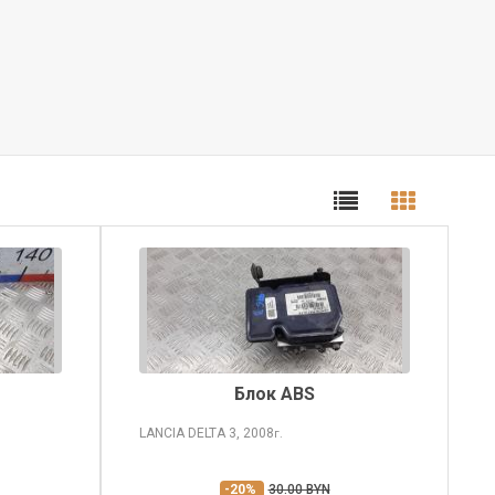
Блок ABS
LANCIA DELTA
3, 2008
г.
-20%
30.00 BYN