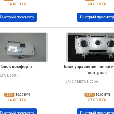
84.00 BYN
24.00 BYN
Быстрый просмотр
Быстрый просмотр
Блок комфорта
Блок управления печки и
контроля
ELTA
3, 2008
г.
LANCIA DELTA
3, 2010
г.
-20%
30.00 BYN
-10%
30.00 BYN
24.00 BYN
27.00 BYN
Быстрый просмотр
Быстрый просмотр