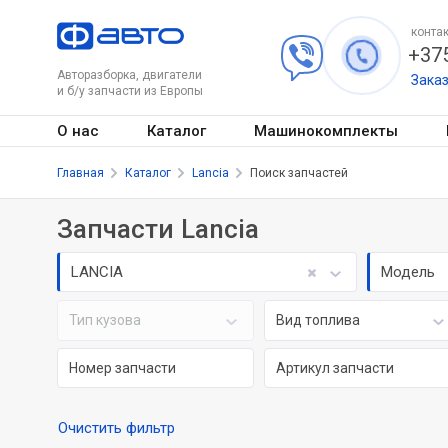
контак
+375
Авторазборка, двигатели
Зака
и б/у запчасти из Европы
О нас
Каталог
Машинокомплекты
Главная
Каталог
Lancia
Поиск запчастей
Запчасти Lancia
LANCIA
Модель
Тип кузова
Вид топлива
Очистить фильтр