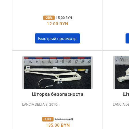
-20%
15.00 BYN
12.00 BYN
Быстрый просмотр
Шторка безопасности
Шт
LANCIA DELTA
3, 2010
LANCIA D
г.
-10%
150.00 BYN
135.00 BYN