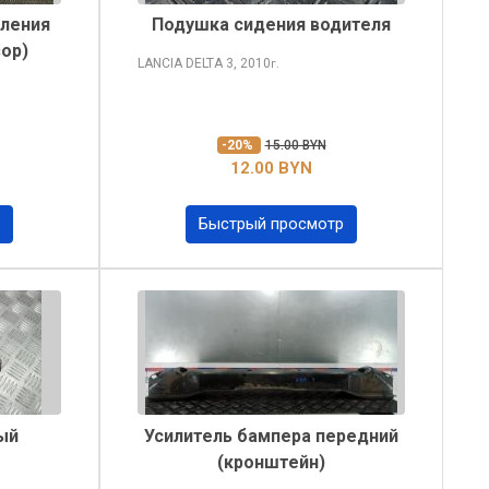
пления
Подушка сидения водителя
ор)
LANCIA DELTA
3, 2010
г.
-20%
15.00 BYN
12.00 BYN
Быстрый просмотр
ый
Усилитель бампера передний
(кронштейн)