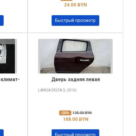
24.00 BYN
Быстрый просмотр
 климат-
Дверь задняя левая
LANCIA DELTA
3, 2010
г.
-20%
135.00 BYN
108.00 BYN
Быстрый просмотр