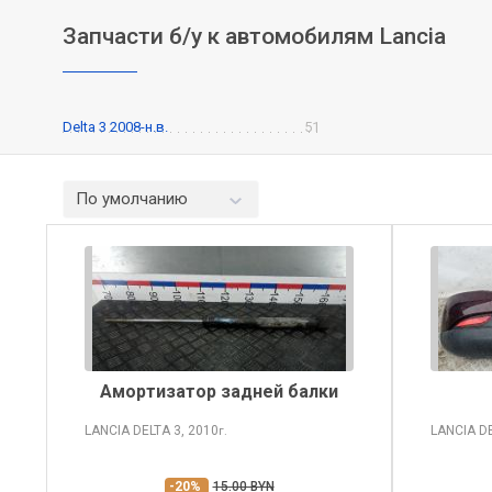
Запчасти б/у к автомобилям Lancia
Delta 3 2008-н.в.
51
По умолчанию
Амортизатор задней балки
LANCIA DELTA
3, 2010
LANCIA D
г.
-20%
15.00 BYN