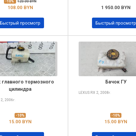
-10%
120.00 BYN
108.00 BYN
1 950.00 BYN
Быстрый просмотр
Быстрый просмотр
 главного тормозного
Бачок ГУ
цилиндра
LEXUS RX
2, 2008
г.
X
2, 2006
г.
-10%
-10%
15.00 BYN
15.00 BYN