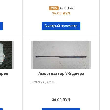
-20%
45.00 BYN
36.00 BYN
Быстрый просмотр
арея
Амортизатор 3-5 двери
LEXUS NX
, 2018
г.
30.00 BYN