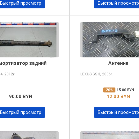
Быстрый просмотр
Быстрый просмотр
мортизатор задний
Антенна
S
4, 2012
LEXUS GS
3, 2006
г.
г.
-20%
15.00 BYN
90.00 BYN
12.00 BYN
Быстрый просмотр
Быстрый просмотр