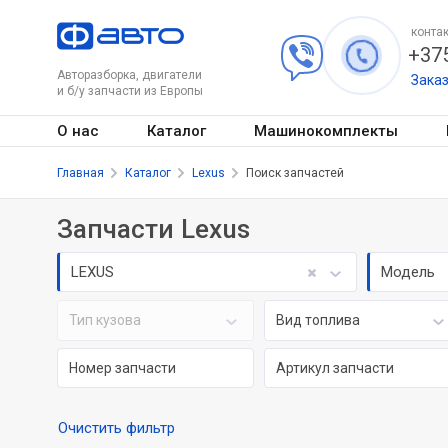
контак
+375
Авторазборка, двигатели
Зака
и б/у запчасти из Европы
О нас
Каталог
Машинокомплекты
Главная
Каталог
Lexus
Поиск запчастей
Запчасти Lexus
LEXUS
Модель
Тип кузова
Вид топлива
Очистить фильтр