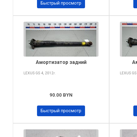
Быстрый просмотр
Амортизатор задний
А
LEXUS GS
4, 2012
LEXUS G
г.
90.00 BYN
Быстрый просмотр