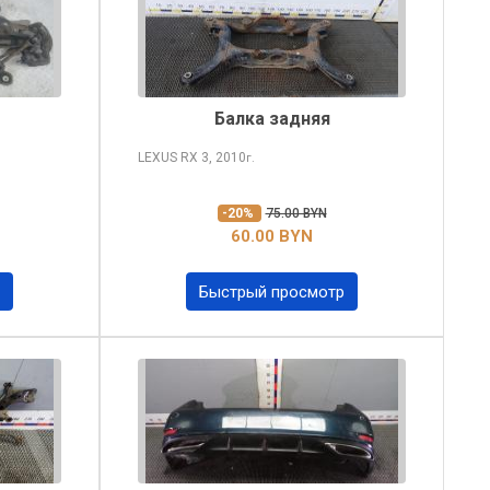
Балка задняя
LEXUS RX
3, 2010
г.
-20%
75.00 BYN
60.00 BYN
Быстрый просмотр