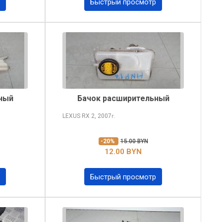
Быстрый просмотр
ный
Бачок расширительный
LEXUS RX
2, 2007
г.
-20%
15.00 BYN
12.00 BYN
Быстрый просмотр