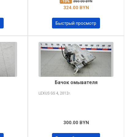
-10%
360.00 BYN
324.00 BYN
Быстрый просмотр
Бачок омывателя
LEXUS GS
4, 2012
г.
300.00 BYN