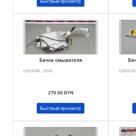
Быстрый просмотр
Бачок омывателя
Ба
LEXUS NX
, 2018
LEXUS G
г.
270.00 BYN
Быстрый просмотр