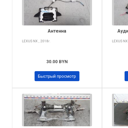
Антенна
Ауди
LEXUS NX
, 2018
LEXUS N
г.
30.00 BYN
Быстрый просмотр