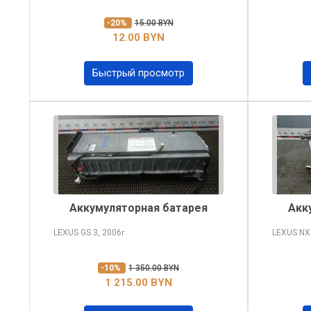
-20%
15.00 BYN
12.00 BYN
Быстрый просмотр
Аккумуляторная батарея
Акк
LEXUS GS
3, 2006
LEXUS N
г.
-10%
1 350.00 BYN
1 215.00 BYN