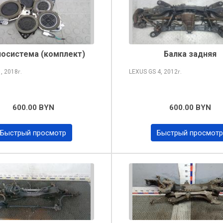
осистема (комплект)
Балка задняя
X
, 2018
LEXUS GS
4, 2012
г.
г.
600.00 BYN
600.00 BYN
Быстрый просмотр
Быстрый просмотр