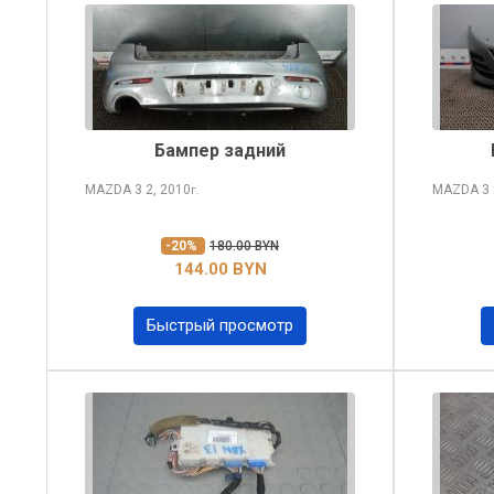
Бампер задний
MAZDA 3
2, 2010
MAZDA 3
г.
-20%
180.00 BYN
144.00 BYN
Быстрый просмотр