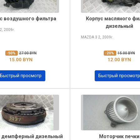
с воздушного фильтра
Корпус масляного фи
дизельный
2, 2009
г.
MAZDA 3
2, 2009
г.
-50%
27.00 BYN
-20%
15.00 BYN
15.00 BYN
12.00 BYN
Быстрый просмотр
Быстрый просмотр
 демпферный дизельный
Моторчик печки