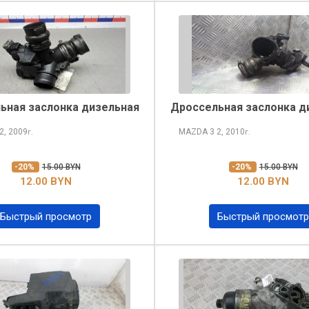
ьная заслонка дизельная
Дроссельная заслонка д
2, 2009
MAZDA 3
2, 2010
г.
г.
-20%
15.00 BYN
-20%
15.00 BYN
12.00 BYN
12.00 BYN
Быстрый просмотр
Быстрый просмотр