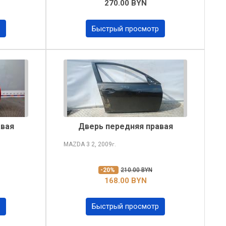
270.00 BYN
Быстрый просмотр
авая
Дверь передняя правая
MAZDA 3
2, 2009
г.
-20%
210.00 BYN
168.00 BYN
Быстрый просмотр