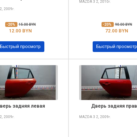
MAZDA 3
2, 2010
г.
2, 2009
г.
-20%
15.00 BYN
-20%
90.00 BYN
12.00 BYN
72.00 BYN
Быстрый просмотр
Быстрый просмотр
верь задняя левая
Дверь задняя прав
2, 2009
MAZDA 3
2, 2009
г.
г.