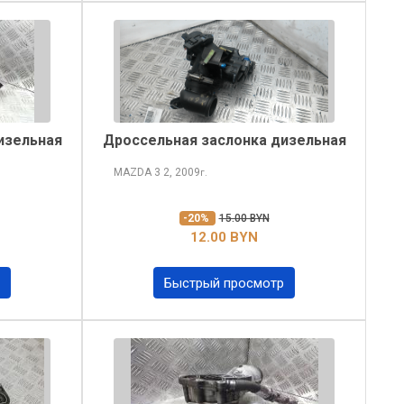
изельная
Дроссельная заслонка дизельная
MAZDA 3
2, 2009
г.
-20%
15.00 BYN
12.00 BYN
Быстрый просмотр