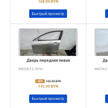
168.00 BYN
Быстрый просмотр
Дверь передняя левая
Дв
MAZDA 3
2, 2010
MAZDA 3
г.
-20%
165.00 BYN
132.00 BYN
Быстрый просмотр