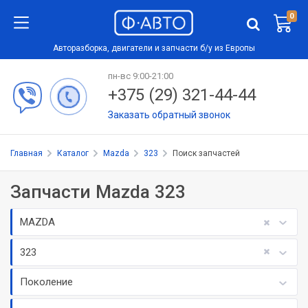
0
Авторазборка, двигатели и запчасти б/у из Европы
пн-вс 9:00-21:00
+375 (29) 321-44-44
Заказать обратный звонок
Главная
Каталог
Mazda
323
Поиск запчастей
Запчасти Mazda 323
MAZDA
323
Поколение