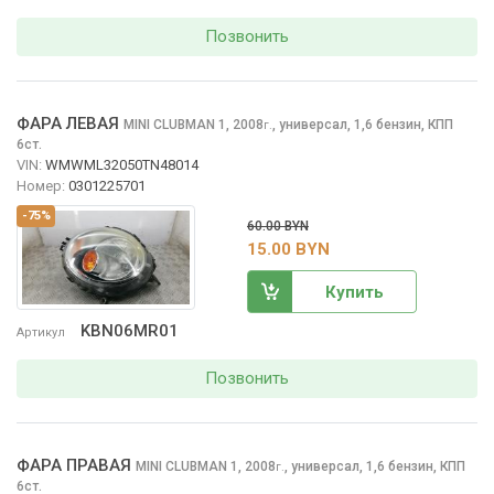
Позвонить
ФАРА ЛЕВАЯ
MINI CLUBMAN
1, 2008
,
универсал, 1,6 бензин, КПП
г.
6ст.
VIN:
WMWML32050TN48014
Номер:
0301225701
-75%
60.00 BYN
15.00 BYN
Купить
KBN06MR01
Артикул
Позвонить
ФАРА ПРАВАЯ
MINI CLUBMAN
1, 2008
,
универсал, 1,6 бензин, КПП
г.
6ст.