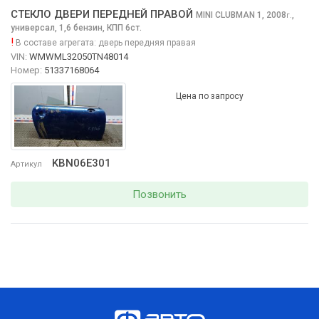
СТЕКЛО ДВЕРИ ПЕРЕДНЕЙ ПРАВОЙ
MINI CLUBMAN
1, 2008
,
г.
универсал, 1,6 бензин, КПП 6ст.
!
В составе агрегата:
дверь передняя правая
VIN:
WMWML32050TN48014
Номер:
51337168064
Цена по запросу
KBN06E301
Артикул
Позвонить