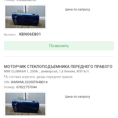
Цена по запросу
KBN06E801
Артикул
Позвонить
МОТОРЧИК СТЕКЛОПОДЪЕМНИКА ПЕРЕДНЕГО ПРАВОГО
MINI CLUBMAN
1, 2008
,
универсал, 1,6 бензин, КПП 6ст.
г.
!
В составе агрегата:
дверь передняя правая
VIN:
WMWML32050TN48014
Номер:
67622757044
Цена по запросу