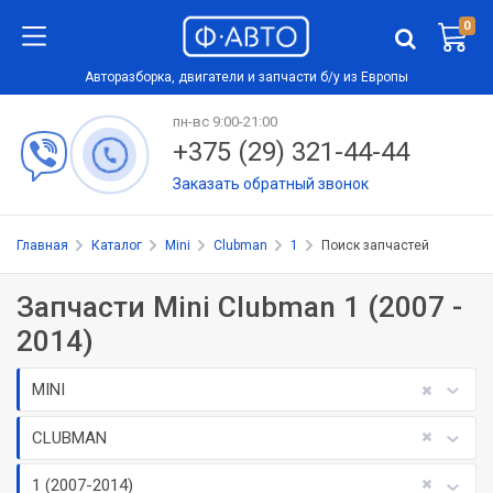
0
Авторазборка, двигатели и запчасти б/у из Европы
пн-вс 9:00-21:00
+375 (29) 321-44-44
Заказать обратный звонок
Главная
Каталог
Mini
Clubman
1
Поиск запчастей
Запчасти Mini Clubman 1 (2007 -
2014)
MINI
CLUBMAN
1 (2007-2014)