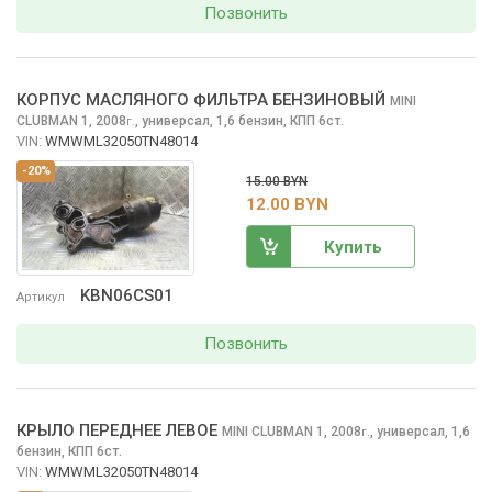
Позвонить
КОРПУС МАСЛЯНОГО ФИЛЬТРА БЕНЗИНОВЫЙ
MINI
CLUBMAN
1, 2008
,
универсал, 1,6 бензин, КПП 6ст.
г.
VIN:
WMWML32050TN48014
-20%
15.00 BYN
12.00 BYN
Купить
KBN06CS01
Артикул
Позвонить
КРЫЛО ПЕРЕДНЕЕ ЛЕВОЕ
MINI CLUBMAN
1, 2008
,
универсал, 1,6
г.
бензин, КПП 6ст.
VIN:
WMWML32050TN48014