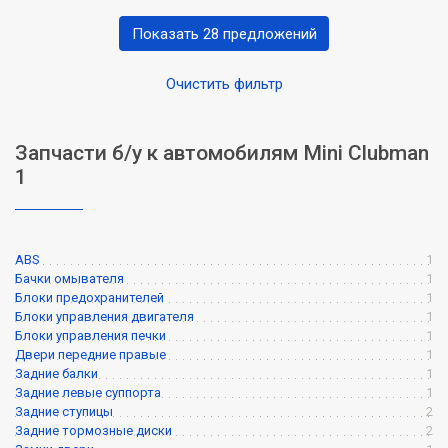
Показать 28 предложений
Очистить фильтр
Запчасти б/у к автомобилям Mini Clubman
1
ABS
1
Бачки омывателя
1
Блоки предохранителей
1
Блоки управления двигателя
1
Блоки управления печки
1
Двери передние правые
1
Задние балки
1
Задние левые суппорта
1
Задние ступицы
2
Задние тормозные диски
2