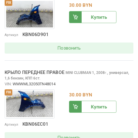
FIX
30.00 BYN
Купить
KBN06D901
Артикул
Позвонить
КРЫЛО ПЕРЕДНЕЕ ПРАВОЕ
MINI CLUBMAN
1, 2008
,
универсал,
г.
1,6 бензин, КПП 6ст.
VIN:
WMWML32050TN48014
FIX
30.00 BYN
Купить
KBN06EC01
Артикул
Позвонить