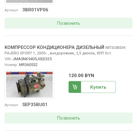
3BR01VP06
Артикул
Позвонить
КОМПРЕССОР КОНДИЦИОНЕРА ДИЗЕЛЬНЫЙ
MITSUBISHI
PAJERO SPORT
1, 2005
,
внедорожник, 2,5 дизель, КПП 5ст.
г.
VIN:
JMA0NK9405J002325
Номер:
MR360532
120.00 BYN
Купить
SEP35BU01
Артикул
Позвонить