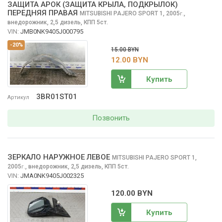
ЗАЩИТА АРОК (ЗАЩИТА КРЫЛА, ПОДКРЫЛОК)
ПЕРЕДНЯЯ ПРАВАЯ
MITSUBISHI PAJERO SPORT
1, 2005
,
г.
внедорожник, 2,5 дизель, КПП 5ст.
VIN:
JMB0NK9405J000795
-20%
15.00 BYN
12.00 BYN
Купить
3BR01ST01
Артикул
Позвонить
ЗЕРКАЛО НАРУЖНОЕ ЛЕВОЕ
MITSUBISHI PAJERO SPORT
1,
2005
,
внедорожник, 2,5 дизель, КПП 5ст.
г.
VIN:
JMA0NK9405J002325
120.00 BYN
Купить