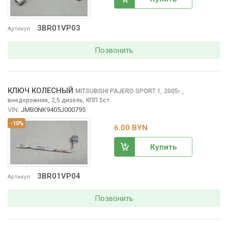
3BR01VP03
Артикул
Позвонить
КЛЮЧ КОЛЕСНЫЙ
MITSUBISHI PAJERO SPORT
1, 2005
,
г.
внедорожник, 2,5 дизель, КПП 5ст.
VIN:
JMB0NK9405J000795
-10%
6.00 BYN
Купить
3BR01VP04
Артикул
Позвонить