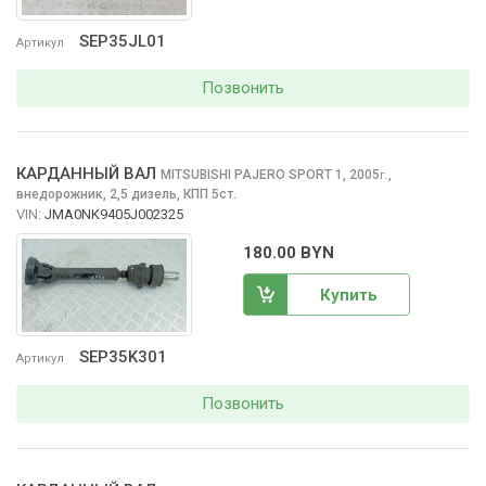
SEP35JL01
Артикул
Позвонить
КАРДАННЫЙ ВАЛ
MITSUBISHI PAJERO SPORT
1, 2005
,
г.
внедорожник, 2,5 дизель, КПП 5ст.
VIN:
JMA0NK9405J002325
180.00 BYN
Купить
SEP35K301
Артикул
Позвонить