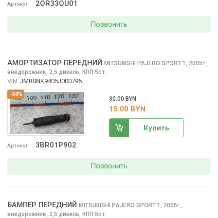
2OR33OU01
Артикул
Позвонить
АМОРТИЗАТОР ПЕРЕДНИЙ
MITSUBISHI PAJERO SPORT
1, 2005
,
г.
внедорожник, 2,5 дизель, КПП 5ст.
VIN:
JMB0NK9405J000795
-50%
30.00 BYN
15.00 BYN
Купить
3BR01P902
Артикул
Позвонить
БАМПЕР ПЕРЕДНИЙ
MITSUBISHI PAJERO SPORT
1, 2005
,
г.
внедорожник, 2,5 дизель, КПП 5ст.