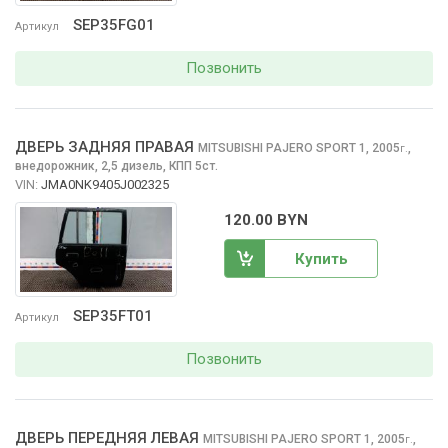
SEP35FG01
Артикул
Позвонить
ДВЕРЬ ЗАДНЯЯ ПРАВАЯ
MITSUBISHI PAJERO SPORT
1, 2005
,
г.
внедорожник, 2,5 дизель, КПП 5ст.
VIN:
JMA0NK9405J002325
120.00 BYN
Купить
SEP35FT01
Артикул
Позвонить
ДВЕРЬ ПЕРЕДНЯЯ ЛЕВАЯ
MITSUBISHI PAJERO SPORT
1, 2005
,
г.