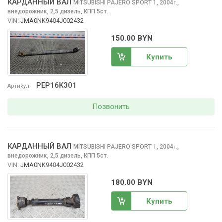
КАРДАННЫЙ ВАЛ
MITSUBISHI PAJERO SPORT
1, 2004
,
г.
внедорожник, 2,5 дизель, КПП 5ст.
VIN:
JMA0NK9404J002432
150.00 BYN
Купить
PEP16K301
Артикул
Позвонить
КАРДАННЫЙ ВАЛ
MITSUBISHI PAJERO SPORT
1, 2004
,
г.
внедорожник, 2,5 дизель, КПП 5ст.
VIN:
JMA0NK9404J002432
180.00 BYN
Купить