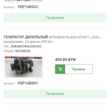
PEP16BG01
Артикул
Позвонить
ГЕНЕРАТОР ДИЗЕЛЬНЫЙ
MITSUBISHI PAJERO SPORT
1, 2004
,
г.
внедорожник, 2,5 дизель, КПП 5ст.
VIN:
JMA0NK9404J002432
Номер:
MD366052
450.00 BYN
Купить
PEP16BS01
Артикул
Позвонить