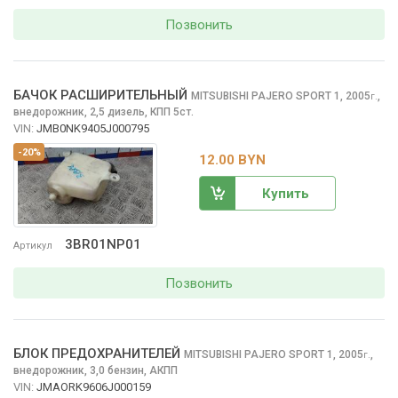
Позвонить
БАЧОК РАСШИРИТЕЛЬНЫЙ
MITSUBISHI PAJERO SPORT
1, 2005
,
г.
внедорожник, 2,5 дизель, КПП 5ст.
VIN:
JMB0NK9405J000795
-20%
12.00 BYN
Купить
3BR01NP01
Артикул
Позвонить
БЛОК ПРЕДОХРАНИТЕЛЕЙ
MITSUBISHI PAJERO SPORT
1, 2005
,
г.
внедорожник, 3,0 бензин, АКПП
VIN:
JMAORK9606J000159