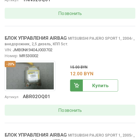
Артикул
Позвонить
БЛОК УПРАВЛЕНИЯ AIRBAG
MITSUBISHI PAJERO SPORT
1, 2004
,
г.
внедорожник, 2,5 дизель, КПП 5ст.
VIN:
JMB0NK9404J003702
Номер:
MR530002
-20%
15.00 BYN
12.00 BYN
Купить
ABR02OQ01
Артикул
Позвонить
БЛОК УПРАВЛЕНИЯ AIRBAG
MITSUBISHI PAJERO SPORT
1, 2005
,
г.