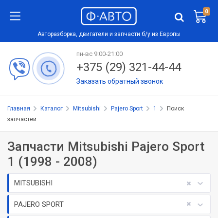
0
Авторазборка, двигатели и запчасти б/у из Европы
пн-вс 9:00-21:00
+375 (29) 321-44-44
Заказать обратный звонок
Главная
Каталог
Mitsubishi
Pajero Sport
1
Поиск
запчастей
Запчасти Mitsubishi Pajero Sport
1 (1998 - 2008)
MITSUBISHI
PAJERO SPORT