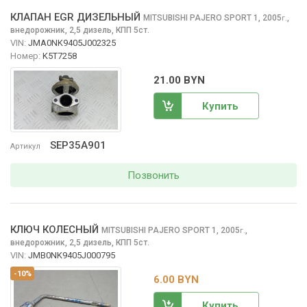
КЛАПАН EGR ДИЗЕЛЬНЫЙ
MITSUBISHI PAJERO SPORT
1, 2005
,
г.
внедорожник, 2,5 дизель, КПП 5ст.
VIN:
JMA0NK9405J002325
Номер:
K5T7258
21.00 BYN
Купить
SEP35A901
Артикул
Позвонить
КЛЮЧ КОЛЕСНЫЙ
MITSUBISHI PAJERO SPORT
1, 2005
,
г.
внедорожник, 2,5 дизель, КПП 5ст.
VIN:
JMB0NK9405J000795
-10%
6.00 BYN
Купить