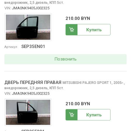
внедорожник, 2,5 дизель, КПП 5ст.
VIN:
JMA0NK9405J002325
210.00 BYN
Купить
SEP35EN01
Артикул
Позвонить
ДВЕРЬ ПЕРЕДНЯЯ ПРАВАЯ
MITSUBISHI PAJERO SPORT
1, 2005
,
г.
внедорожник, 2,5 дизель, КПП 5ст.
VIN:
JMA0NK9405J002325
210.00 BYN
Купить