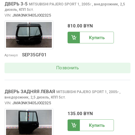
ДВЕРЬ 3-5
MITSUBISHI PAJERO SPORT
1, 2005
,
внедорожник, 2,5
г.
дизель, КПП 5ст.
VIN:
JMA0NK9405J002325
810.00 BYN
Купить
SEP35GF01
Артикул
Позвонить
ДВЕРЬ ЗАДНЯЯ ЛЕВАЯ
MITSUBISHI PAJERO SPORT
1, 2005
,
г.
внедорожник, 2,5 дизель, КПП 5ст.
VIN:
JMA0NK9405J002325
135.00 BYN
Купить