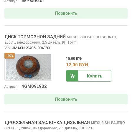
SEP35E201
Артикул
Позвонить
ДИСК ТОРМОЗНОЙ ЗАДНИЙ
MITSUBISHI PAJERO SPORT
1,
2007
,
внедорожник, 2,5 дизель, КПП 5ст.
г.
VIN:
JMA0NK9406J004380
-20%
15.00 BYN
12.00 BYN
Купить
4GM09L902
Артикул
Позвонить
ДРОССЕЛЬНАЯ ЗАСЛОНКА ДИЗЕЛЬНАЯ
MITSUBISHI PAJERO
SPORT
1, 2005
,
внедорожник, 2,5 дизель, КПП 5ст.
г.