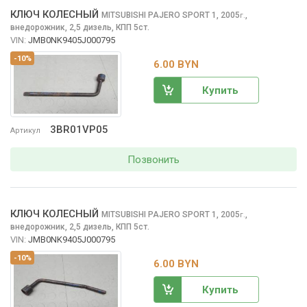
КЛЮЧ КОЛЕСНЫЙ
MITSUBISHI PAJERO SPORT
1, 2005
,
г.
внедорожник, 2,5 дизель, КПП 5ст.
VIN:
JMB0NK9405J000795
-10%
6.00 BYN
Купить
3BR01VP05
Артикул
Позвонить
КЛЮЧ КОЛЕСНЫЙ
MITSUBISHI PAJERO SPORT
1, 2005
,
г.
внедорожник, 2,5 дизель, КПП 5ст.
VIN:
JMB0NK9405J000795
-10%
6.00 BYN
Купить