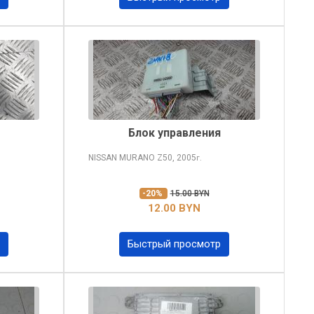
Блок управления
NISSAN MURANO
Z50, 2005
г.
-20%
15.00 BYN
12.00 BYN
Быстрый просмотр