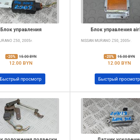
Блок управления
Блок управления ai
MURANO
Z50, 2005
NISSAN MURANO
Z50, 2005
г.
г.
-20%
15.00 BYN
-20%
15.00 BYN
12.00 BYN
12.00 BYN
Быстрый просмотр
Быстрый просмотр
к положения подвески
Датчик ускорени