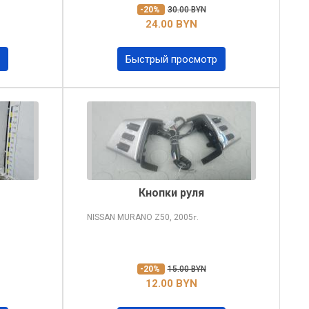
-20%
30.00 BYN
24.00 BYN
Быстрый просмотр
Кнопки руля
NISSAN MURANO
Z50, 2005
г.
-20%
15.00 BYN
12.00 BYN