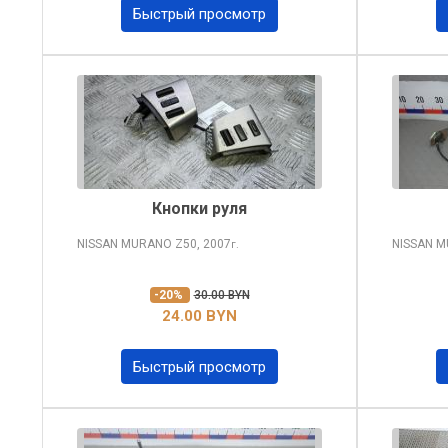
Быстрый просмотр
Кнопки руля
NISSAN MURANO
Z50, 2007
NISSAN 
г.
-20%
30.00 BYN
24.00 BYN
Быстрый просмотр