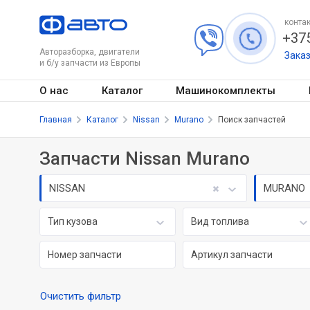
контак
+375
Авторазборка, двигатели
Зака
и б/у запчасти из Европы
О нас
Каталог
Машинокомплекты
Главная
Каталог
Nissan
Murano
Поиск запчастей
Запчасти Nissan Murano
NISSAN
MURANO
Тип кузова
Вид топлива
Очистить фильтр