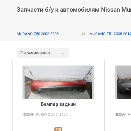
Запчасти б/у к автомобилям Nissan Mu
MURANO Z50 2002-2008
44
MURANO Z51 2008-201
По умолчанию
Бампер задний
NISSAN MURANO
Z50, 2005
NISSAN 
г.
FIX