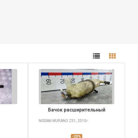
Бачок расширительный
NISSAN MURANO
Z51, 2010
г.
-20%