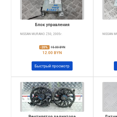
Блок управления
NISSAN MURANO
Z50, 2005
NISSAN 
г.
-20%
15.00 BYN
12.00 BYN
Быстрый просмотр
Вентилятор радиатора
Датчи