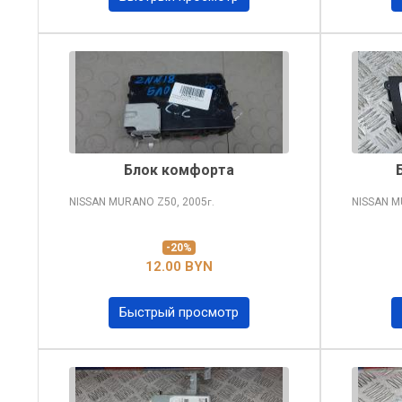
Блок комфорта
NISSAN MURANO
Z50, 2005
NISSAN 
г.
-20%
12.00 BYN
Быстрый просмотр