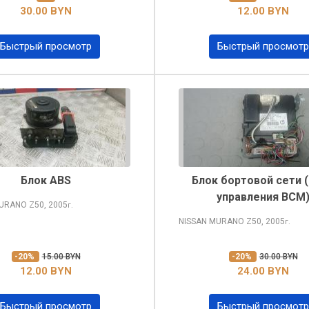
30.00 BYN
12.00 BYN
Быстрый просмотр
Быстрый просмотр
Блок ABS
Блок бортовой сети 
управления BCM
MURANO
Z50, 2005
г.
NISSAN MURANO
Z50, 2005
г.
-20%
15.00 BYN
-20%
30.00 BYN
12.00 BYN
24.00 BYN
Быстрый просмотр
Быстрый просмотр