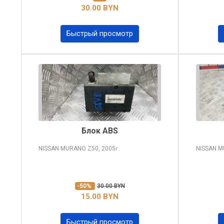
30.00 BYN
Быстрый просмотр
Блок ABS
NISSAN MURANO
Z50, 2005
NISSAN 
г.
-50%
30.00 BYN
15.00 BYN
Быстрый просмотр