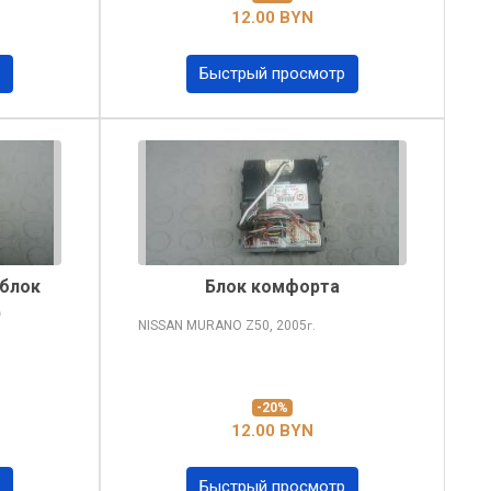
12.00 BYN
Быстрый просмотр
(блок
Блок комфорта
)
NISSAN MURANO
Z50, 2005
г.
-20%
12.00 BYN
Быстрый просмотр