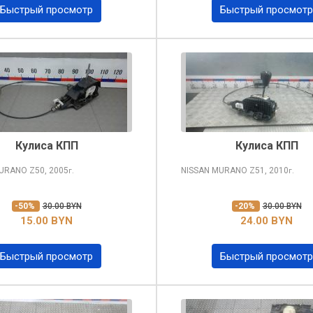
Быстрый просмотр
Быстрый просмотр
Кулиса КПП
Кулиса КПП
MURANO
Z50, 2005
NISSAN MURANO
Z51, 2010
г.
г.
-50%
30.00 BYN
-20%
30.00 BYN
15.00 BYN
24.00 BYN
Быстрый просмотр
Быстрый просмотр