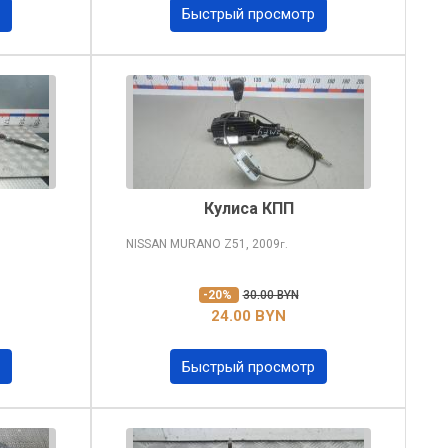
Быстрый просмотр
Кулиса КПП
NISSAN MURANO
Z51, 2009
г.
-20%
30.00 BYN
24.00 BYN
Быстрый просмотр