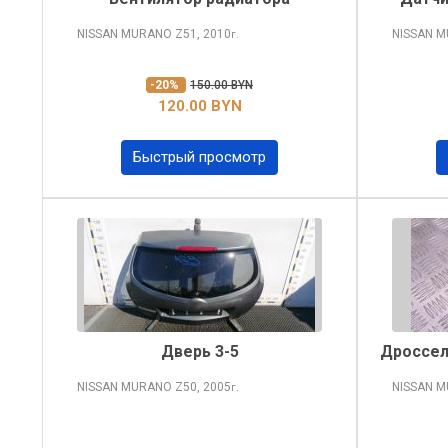
NISSAN MURANO
Z51, 2010
NISSAN 
г.
-20%
150.00 BYN
120.00 BYN
Быстрый просмотр
Дверь 3-5
Дроссел
NISSAN MURANO
Z50, 2005
NISSAN 
г.