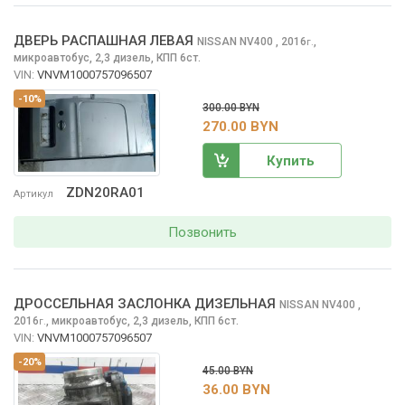
ДВЕРЬ РАСПАШНАЯ ЛЕВАЯ
NISSAN NV400
, 2016
,
г.
микроавтобус, 2,3 дизель, КПП 6ст.
VIN:
VNVM1000757096507
-10%
300.00 BYN
270.00 BYN
Купить
ZDN20RA01
Артикул
Позвонить
ДРОССЕЛЬНАЯ ЗАСЛОНКА ДИЗЕЛЬНАЯ
NISSAN NV400
,
2016
,
микроавтобус, 2,3 дизель, КПП 6ст.
г.
VIN:
VNVM1000757096507
-20%
45.00 BYN
36.00 BYN