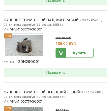
Позвонить
СУППОРТ ТОРМОЗНОЙ ЗАДНИЙ ПРАВЫЙ
NISSAN NV400
,
2016
,
микроавтобус, 2,3 дизель, КПП 6ст.
г.
VIN:
VNVM1000757096507
-10%
150.00 BYN
135.00 BYN
Купить
ZDN20OO01
Артикул
Позвонить
СУППОРТ ТОРМОЗНОЙ ПЕРЕДНИЙ ЛЕВЫЙ
NISSAN NV400
,
2016
,
микроавтобус, 2,3 дизель, КПП 6ст.
г.
VIN:
VNVM1000757096507
-10%
30.00 BYN