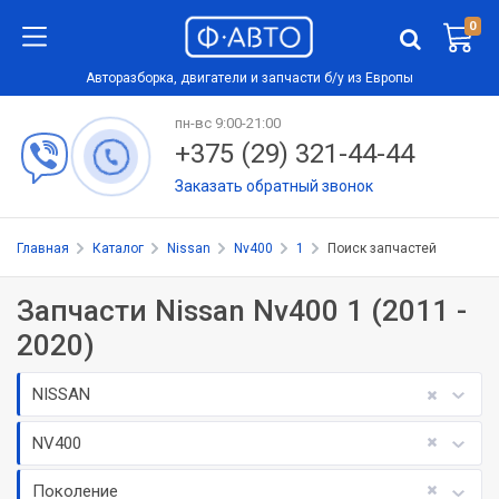
0
Авторазборка, двигатели и запчасти б/у из Европы
пн-вс 9:00-21:00
+375 (29) 321-44-44
Заказать обратный звонок
Главная
Каталог
Nissan
Nv400
1
Поиск запчастей
Запчасти Nissan Nv400 1 (2011 -
2020)
NISSAN
NV400
Поколение