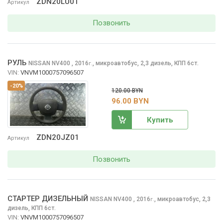
ZDN20LU01
Артикул
Позвонить
РУЛЬ
NISSAN NV400
, 2016
,
микроавтобус, 2,3 дизель, КПП 6ст.
г.
VIN:
VNVM1000757096507
-20%
120.00 BYN
96.00 BYN
Купить
ZDN20JZ01
Артикул
Позвонить
СТАРТЕР ДИЗЕЛЬНЫЙ
NISSAN NV400
, 2016
,
микроавтобус, 2,3
г.
дизель, КПП 6ст.
VIN:
VNVM1000757096507