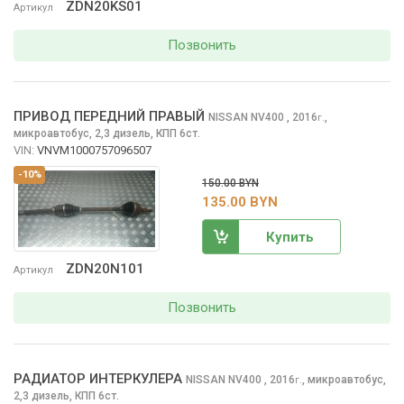
ZDN20KS01
Артикул
Позвонить
ПРИВОД ПЕРЕДНИЙ ПРАВЫЙ
NISSAN NV400
, 2016
,
г.
микроавтобус, 2,3 дизель, КПП 6ст.
VIN:
VNVM1000757096507
-10%
150.00 BYN
135.00 BYN
Купить
ZDN20N101
Артикул
Позвонить
РАДИАТОР ИНТЕРКУЛЕРА
NISSAN NV400
, 2016
,
микроавтобус,
г.
2,3 дизель, КПП 6ст.