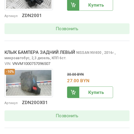
Купить
ZDN2001
Артикул
Позвонить
КЛЫК БАМПЕРА ЗАДНИЙ ЛЕВЫЙ
NISSAN NV400
, 2016
,
г.
микроавтобус, 2,3 дизель, КПП 6ст.
VIN:
VNVM1000757096507
-10%
30.00 BYN
27.00 BYN
Купить
ZDN20OX01
Артикул
Позвонить