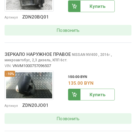
Купить
ZDN20BQ01
Артикул
Позвонить
ЗЕРКАЛО НАРУЖНОЕ ПРАВОЕ
NISSAN NV400
, 2016
,
г.
микроавтобус, 2,3 дизель, КПП 6ст.
VIN:
VNVM1000757096507
-10%
150.00 BYN
135.00 BYN
Купить
ZDN20JO01
Артикул
Позвонить