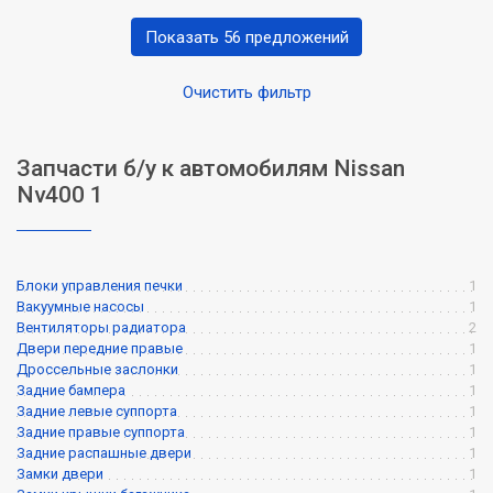
Показать 56 предложений
Очистить фильтр
Запчасти б/у к автомобилям Nissan
Nv400 1
Блоки управления печки
1
Вакуумные насосы
1
Вентиляторы радиатора
2
Двери передние правые
1
Дроссельные заслонки
1
Задние бампера
1
Задние левые суппорта
1
Задние правые суппорта
1
Задние распашные двери
1
Замки двери
1