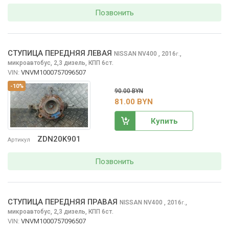
Позвонить
СТУПИЦА ПЕРЕДНЯЯ ЛЕВАЯ
NISSAN NV400
, 2016
,
г.
микроавтобус, 2,3 дизель, КПП 6ст.
VIN:
VNVM1000757096507
-10%
90.00 BYN
81.00 BYN
Купить
ZDN20K901
Артикул
Позвонить
СТУПИЦА ПЕРЕДНЯЯ ПРАВАЯ
NISSAN NV400
, 2016
,
г.
микроавтобус, 2,3 дизель, КПП 6ст.
VIN:
VNVM1000757096507