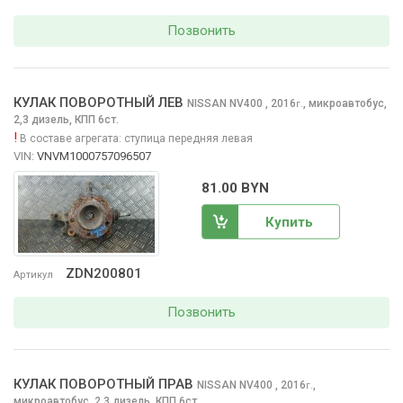
Позвонить
КУЛАК ПОВОРОТНЫЙ ЛЕВ
NISSAN NV400
, 2016
,
микроавтобус,
г.
2,3 дизель, КПП 6ст.
!
В составе агрегата:
ступица передняя левая
VIN:
VNVM1000757096507
81.00 BYN
Купить
ZDN200801
Артикул
Позвонить
КУЛАК ПОВОРОТНЫЙ ПРАВ
NISSAN NV400
, 2016
,
г.
микроавтобус, 2,3 дизель, КПП 6ст.