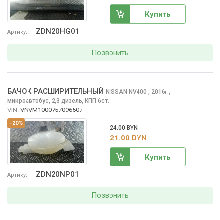
Купить
ZDN20HG01
Артикул
Позвонить
БАЧОК РАСШИРИТЕЛЬНЫЙ
NISSAN NV400
, 2016
,
г.
микроавтобус, 2,3 дизель, КПП 6ст.
VIN:
VNVM1000757096507
-20%
24.00 BYN
21.00 BYN
Купить
ZDN20NP01
Артикул
Позвонить