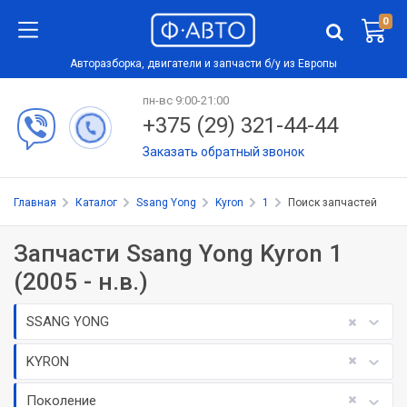
0
Авторазборка, двигатели и запчасти б/у из Европы
пн-вс 9:00-21:00
+375 (29) 321-44-44
Заказать обратный звонок
Главная
Каталог
Ssang Yong
Kyron
1
Поиск запчастей
Запчасти Ssang Yong Kyron 1
(2005 - н.в.)
SSANG YONG
KYRON
Поколение