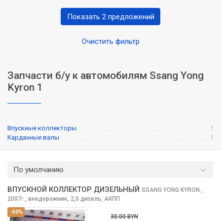
Показать 2 предложений
Очистить фильтр
Запчасти б/у к автомобилям Ssang Yong
Kyron 1
Впускные коллекторы
1
Карданные валы
1
По умолчанию
ВПУСКНОЙ КОЛЛЕКТОР ДИЗЕЛЬНЫЙ
SSANG YONG KYRON
,
2007
,
внедорожник, 2,0 дизель, АКПП
г.
-50%
30.00 BYN