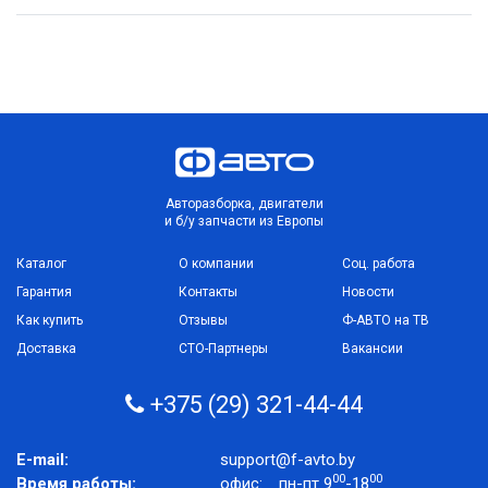
Авторазборка, двигатели
и б/у запчасти из Европы
Каталог
О компании
Соц. работа
Гарантия
Контакты
Новости
Как купить
Отзывы
Ф-АВТО на ТВ
Доставка
СТО-Партнеры
Вакансии
+375 (29) 321-44-44
E-mail:
support@f-avto.by
00
00
Время работы:
офис:
пн-пт 9
-18