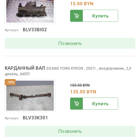
15.00 BYN
Купить
BLV33BI02
Артикул
Позвонить
КАРДАННЫЙ ВАЛ
SSANG YONG KYRON
, 2007
,
внедорожник, 2,0
г.
дизель, АКПП
-10%
150.00 BYN
135.00 BYN
Купить
BLV33K301
Артикул
Позвонить