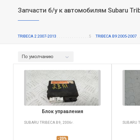
Запчасти б/у к автомобилям Subaru Tri
TRIBECA 2 2007-2013
5
TRIBECA B9 2005-2007
По умолчанию
Блок управления
SUBARU TRIBECA
B9, 2006
SUBARU 
г.
-20%