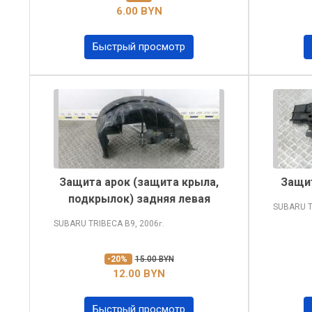
6.00 BYN
Быстрый просмотр
Защита арок (защита крыла,
Защи
подкрылок) задняя левая
SUBARU 
SUBARU TRIBECA
B9, 2006
г.
-20%
15.00 BYN
12.00 BYN
Быстрый просмотр