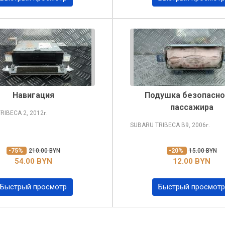
Навигация
Подушка безопасно
пассажира
TRIBECA
2, 2012
г.
SUBARU TRIBECA
B9, 2006
г.
-75%
210.00 BYN
-20%
15.00 BYN
54.00 BYN
12.00 BYN
Быстрый просмотр
Быстрый просмотр