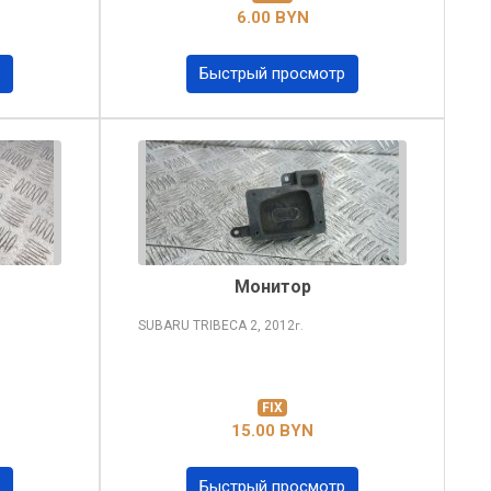
6.00 BYN
Быстрый просмотр
Монитор
SUBARU TRIBECA
2, 2012
г.
FIX
15.00 BYN
Быстрый просмотр