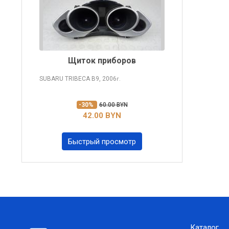
Щиток приборов
SUBARU TRIBECA
B9, 2006
г.
-30%
60.00 BYN
42.00 BYN
Быстрый просмотр
Каталог