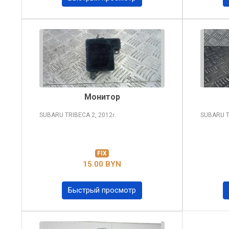
Монитор
SUBARU TRIBECA
2, 2012
SUBARU 
г.
FIX
15.00 BYN
Быстрый просмотр