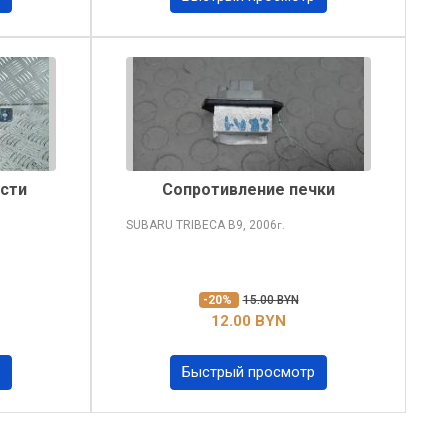
сти
Сопротивление печки
SUBARU TRIBECA
B9, 2006
г.
-20%
15.00 BYN
12.00 BYN
Быстрый просмотр