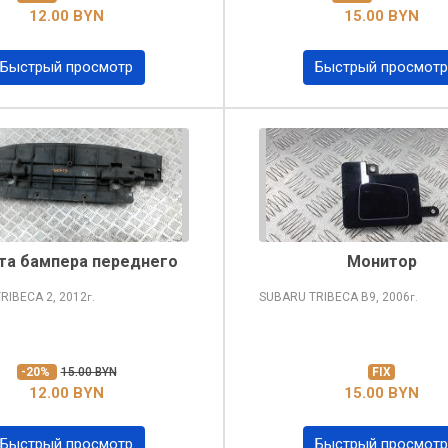
12.00 BYN
15.00 BYN
Быстрый просмотр
Быстрый просмотр
та бампера переднего
Монитор
TRIBECA
2, 2012
SUBARU TRIBECA
B9, 2006
г.
г.
-20%
15.00 BYN
FIX
12.00 BYN
15.00 BYN
Быстрый просмотр
Быстрый просмотр