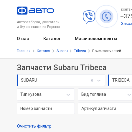
контак
+375
Авторазборка, двигатели
Зака
и б/у запчасти из Европы
О нас
Каталог
Машинокомплекты
Главная
Каталог
Subaru
Tribeca
Поиск запчастей
Запчасти Subaru Tribeca
SUBARU
TRIBECA
Тип кузова
Вид топлива
Очистить фильтр