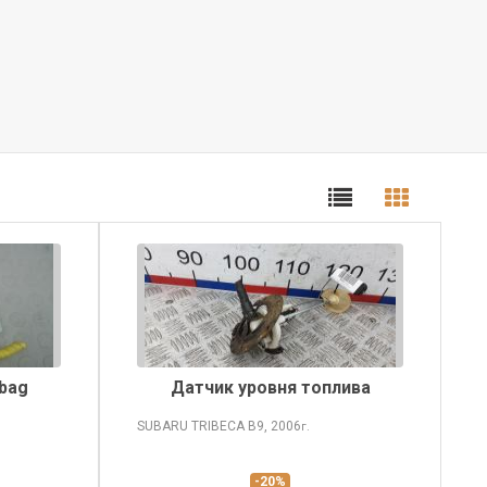
rbag
Датчик уровня топлива
SUBARU TRIBECA
B9, 2006
г.
-20%