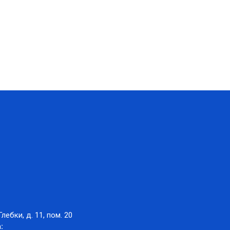
Глебки, д. 11, пом. 20
: