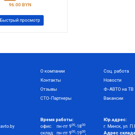
96.00 BYN
Быстрый просмотр
О компании
Соц. работа
Контакты
Новости
Отзывы
Ф-АВТО на ТВ
СТО-Партнеры
Вакансии
Время работы:
Юр.адрес:
00
00
avto.by
офис:
пн-пт 9
-18
г. Минск, ул. П.
00
00
склад:
пн-пт 9
-19
,
Адрес склада