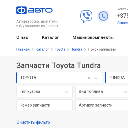
контак
+375
Авторазборка, двигатели
Зака
и б/у запчасти из Европы
О нас
Каталог
Машинокомплекты
Главная
Каталог
Toyota
Tundra
Поиск запчастей
Запчасти Toyota Tundra
TOYOTA
TUNDRA
Тип кузова
Вид топлива
Очистить фильтр