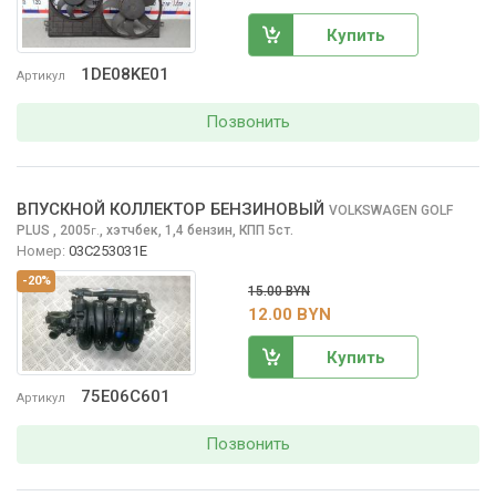
Купить
1DE08KE01
Артикул
Позвонить
ВПУСКНОЙ КОЛЛЕКТОР БЕНЗИНОВЫЙ
VOLKSWAGEN GOLF
PLUS
, 2005
,
хэтчбек, 1,4 бензин, КПП 5ст.
г.
Номер:
03C253031E
-20%
15.00 BYN
12.00 BYN
Купить
75E06C601
Артикул
Позвонить