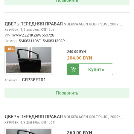
Позвонить
ДВЕРЬ ПЕРЕДНЯЯ ПРАВАЯ
VOLKSWAGEN GOLF PLUS
, 2007
,
г.
хэтчбек, 1,9 дизель, КПП 5ст.
VIN:
WVWZZZ1KZ8W560728
Номер:
5M0831106E, 5M0831302P
-15%
240.00 BYN
204.00 BYN
Купить
CEP38E201
Артикул
Позвонить
ДВЕРЬ ПЕРЕДНЯЯ ПРАВАЯ
VOLKSWAGEN GOLF PLUS
, 2009
,
г.
хэтчбек, 1,9 дизель, КПП 5ст.
360.00 BYN