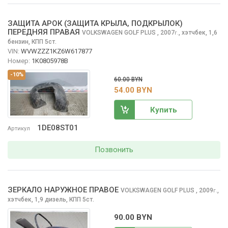
ЗАЩИТА АРОК (ЗАЩИТА КРЫЛА, ПОДКРЫЛОК)
ПЕРЕДНЯЯ ПРАВАЯ
VOLKSWAGEN GOLF PLUS
, 2007
,
хэтчбек, 1,6
г.
бензин, КПП 5ст.
VIN:
WVWZZZ1KZ6W617877
Номер:
1K0805978B
-10%
60.00 BYN
54.00 BYN
Купить
1DE08ST01
Артикул
Позвонить
ЗЕРКАЛО НАРУЖНОЕ ПРАВОЕ
VOLKSWAGEN GOLF PLUS
, 2009
,
г.
хэтчбек, 1,9 дизель, КПП 5ст.
90.00 BYN