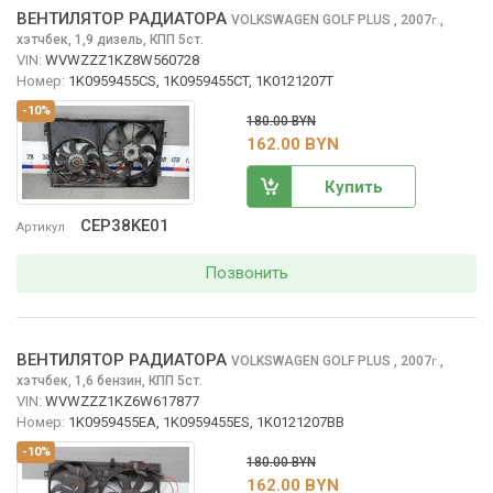
ВЕНТИЛЯТОР РАДИАТОРА
VOLKSWAGEN GOLF PLUS
, 2007
,
г.
хэтчбек, 1,9 дизель, КПП 5ст.
VIN:
WVWZZZ1KZ8W560728
Номер:
1K0959455CS, 1K0959455CT, 1K0121207T
-10%
180.00 BYN
162.00 BYN
Купить
CEP38KE01
Артикул
Позвонить
ВЕНТИЛЯТОР РАДИАТОРА
VOLKSWAGEN GOLF PLUS
, 2007
,
г.
хэтчбек, 1,6 бензин, КПП 5ст.
VIN:
WVWZZZ1KZ6W617877
Номер:
1K0959455EA, 1K0959455ES, 1K0121207BB
-10%
180.00 BYN
162.00 BYN