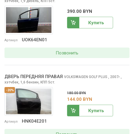
хэтчбек, 1,9 дизель, КПП 5ст.
390.00 BYN
Купить
UOK64EN01
Артикул
Позвонить
ДВЕРЬ ПЕРЕДНЯЯ ПРАВАЯ
VOLKSWAGEN GOLF PLUS
, 2007
,
г.
хэтчбек, 1,6 бензин, КПП 5ст.
-20%
180.00 BYN
144.00 BYN
Купить
HNK04E201
Артикул