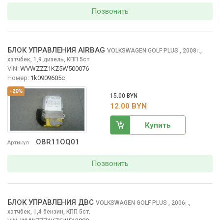
Позвонить
БЛОК УПРАВЛЕНИЯ AIRBAG
VOLKSWAGEN GOLF PLUS
, 2008
,
г.
хэтчбек, 1,9 дизель, КПП 5ст.
VIN:
WVWZZZ1KZ5W500076
Номер:
1k0909605c
-20%
15.00 BYN
12.00 BYN
Купить
OBR11OQ01
Артикул
Позвонить
БЛОК УПРАВЛЕНИЯ ДВС
VOLKSWAGEN GOLF PLUS
, 2006
,
г.
хэтчбек, 1,4 бензин, КПП 5ст.