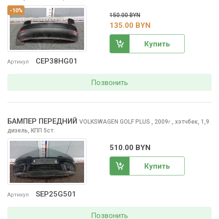
-10%
150.00 BYN
135.00 BYN
Купить
CEP38HG01
Артикул
Позвонить
БАМПЕР ПЕРЕДНИЙ
VOLKSWAGEN GOLF PLUS
, 2009
,
хэтчбек, 1,9
г.
дизель, КПП 5ст.
510.00 BYN
Купить
SEP25G501
Артикул
Позвонить