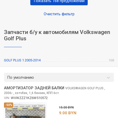
Показать 168 предложений
Очистить фильтр
Запчасти б/у к автомобилям Volkswagen
Golf Plus
GOLF PLUS 1 2005-2014
168
По умолчанию
АМОРТИЗАТОР ЗАДНЕЙ БАЛКИ
VOLKSWAGEN GOLF PLUS
,
2006
,
хэтчбек, 1,6 бензин, КПП 6ст.
г.
VIN:
WVWZZZ1KZ6W510572
-50%
15.00 BYN
9.00 BYN